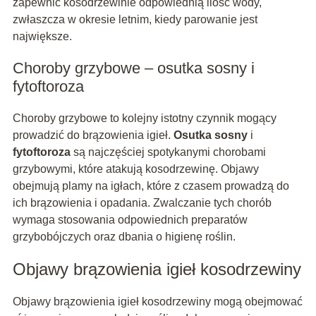
zapewnić kosodrzewinie odpowiednią ilość wody,
zwłaszcza w okresie letnim, kiedy parowanie jest
największe.
Choroby grzybowe – osutka sosny i
fytoftoroza
Choroby grzybowe to kolejny istotny czynnik mogący
prowadzić do brązowienia igieł.
Osutka sosny
i
fytoftoroza
są najczęściej spotykanymi chorobami
grzybowymi, które atakują kosodrzewinę. Objawy
obejmują plamy na igłach, które z czasem prowadzą do
ich brązowienia i opadania. Zwalczanie tych chorób
wymaga stosowania odpowiednich preparatów
grzybobójczych oraz dbania o higienę roślin.
Objawy brązowienia igieł kosodrzewiny
Objawy brązowienia igieł kosodrzewiny mogą obejmować