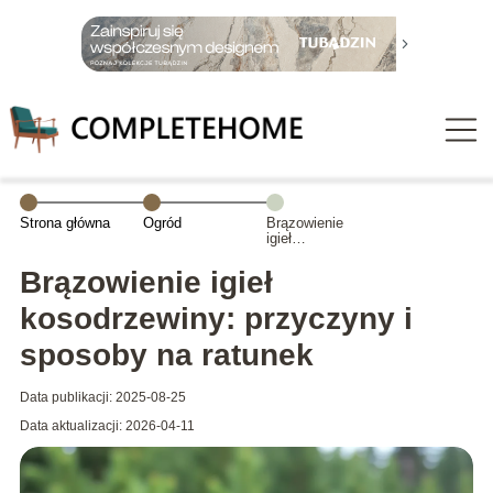
Strona główna
Ogród
Brązowienie
igieł
kosodrzewiny:
przyczyny i
Brązowienie igieł
sposoby na
ratunek
kosodrzewiny: przyczyny i
sposoby na ratunek
Data publikacji: 2025-08-25
Data aktualizacji: 2026-04-11