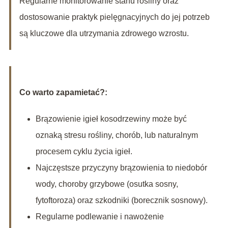
Regularne monitorowanie stanu rośliny oraz
dostosowanie praktyk pielęgnacyjnych do jej potrzeb
są kluczowe dla utrzymania zdrowego wzrostu.
Co warto zapamietać?:
Brązowienie igieł kosodrzewiny może być
oznaką stresu rośliny, chorób, lub naturalnym
procesem cyklu życia igieł.
Najczęstsze przyczyny brązowienia to niedobór
wody, choroby grzybowe (osutka sosny,
fytoftoroza) oraz szkodniki (borecznik sosnowy).
Regularne podlewanie i nawożenie