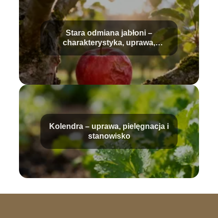
Stara odmiana jabłoni –
charakterystyka, uprawa,
pielęgnacja
Kolendra – uprawa, pielęgnacja i
stanowisko