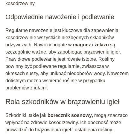
kosodrzewiny.
Odpowiednie nawożenie i podlewanie
Regularne nawożenie jest kluczowe dla zapewnienia
kosodrzewinie wszystkich niezbędnych składników
odżywczych. Nawozy bogate w
magnez
i
żelazo
są
szczególnie ważne, aby zapobiegać brązowieniu igieł.
Prawidłowe podlewanie jest równie istotne. Rośliny
powinny być podlewane regularnie, zwłaszcza w
okresach suszy, aby uniknąć niedoborów wody. Nawozem
dolistnym można wspierać roślinę w przypadku
problemów z igłami.
Rola szkodników w brązowieniu igieł
Szkodniki, takie jak
borecznik sosnowy
, mogą znacząco
wpłynąć na zdrowie kosodrzewiny. Ich obecność może
prowadzić do brązowienia igieł i osłabienia rośliny.