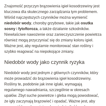
Znajomość przyczyn brązowienia igieł kosodrzewiny jest
kluczowa dla skutecznego zarządzania tym problemem.
Wśród najczęstszych czynników można wymienić
niedobór wody
, choroby grzybowe, takie jak
osutka
sosny
i
fytoftoroza
, a także działanie szkodników.
Niewłaściwe nawożenie oraz zanieczyszczenie powietrza
również mogą przyczyniać się do zmiany koloru igieł.
Ważne jest, aby regularnie monitorować stan rośliny i
szybko reagować na niepokojące zmiany.
Niedobór wody jako czynnik ryzyka
Niedobór wody jest jednym z głównych czynników, który
może prowadzić do brązowienia igieł kosodrzewiny.
Rośliny te, podobnie jak inne iglaki, wymagają
regularnego nawadniania, szczególnie w okresach
upałów. Zbyt suche powietrze i gleba mogą powodować,
że igły zaczynają brązowieć i opadać. Ważne jest, aby