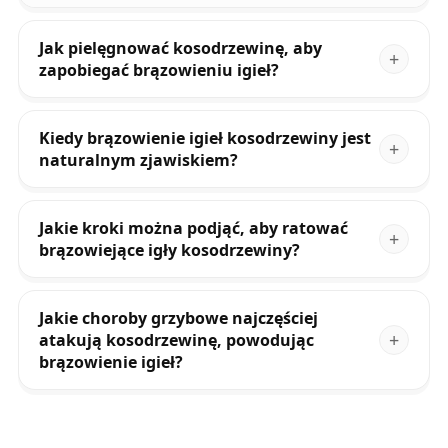
Jak pielęgnować kosodrzewinę, aby
zapobiegać brązowieniu igieł?
Kiedy brązowienie igieł kosodrzewiny jest
naturalnym zjawiskiem?
Jakie kroki można podjąć, aby ratować
brązowiejące igły kosodrzewiny?
Jakie choroby grzybowe najczęściej
atakują kosodrzewinę, powodując
brązowienie igieł?