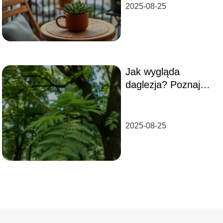
2025-08-25
Jak wygląda
daglezja? Poznaj
charakterystykę tej
rośliny
2025-08-25