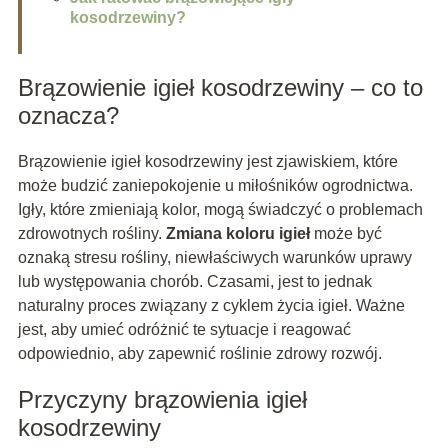
kosodrzewiny?
Brązowienie igieł kosodrzewiny – co to
oznacza?
Brązowienie igieł kosodrzewiny jest zjawiskiem, które
może budzić zaniepokojenie u miłośników ogrodnictwa.
Igły, które zmieniają kolor, mogą świadczyć o problemach
zdrowotnych rośliny.
Zmiana koloru igieł
może być
oznaką stresu rośliny, niewłaściwych warunków uprawy
lub występowania chorób. Czasami, jest to jednak
naturalny proces związany z cyklem życia igieł. Ważne
jest, aby umieć odróżnić te sytuacje i reagować
odpowiednio, aby zapewnić roślinie zdrowy rozwój.
Przyczyny brązowienia igieł
kosodrzewiny