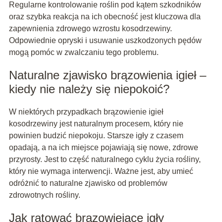
Regularne kontrolowanie roślin pod kątem szkodników
oraz szybka reakcja na ich obecność jest kluczowa dla
zapewnienia zdrowego wzrostu kosodrzewiny.
Odpowiednie opryski i usuwanie uszkodzonych pędów
mogą pomóc w zwalczaniu tego problemu.
Naturalne zjawisko brązowienia igieł –
kiedy nie należy się niepokoić?
W niektórych przypadkach brązowienie igieł
kosodrzewiny jest naturalnym procesem, który nie
powinien budzić niepokoju. Starsze igły z czasem
opadają, a na ich miejsce pojawiają się nowe, zdrowe
przyrosty. Jest to część naturalnego cyklu życia rośliny,
który nie wymaga interwencji. Ważne jest, aby umieć
odróżnić to naturalne zjawisko od problemów
zdrowotnych rośliny.
Jak ratować brązowiejące igły