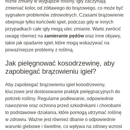
różne zmiany w wyglądzie rośliny. Igły zaczynają
zmieniać kolor, od żółtawego do brązowego, co może być
sygnałem problemów zdrowotnych. Czasami brązowienie
obejmuje tylko końcówki igieł, podczas gdy w innych
przypadkach całe igły mogą ulec zmianie. Warto zwrócić
uwagę również na
zamieranie pędów
oraz inne objawy,
takie jak opadanie igieł, które mogą wskazywać na
poważniejsze problemy z rośliną.
Jak pielęgnować kosodrzewinę, aby
zapobiegać brązowieniu igieł?
Aby zapobiegać brązowieniu igieł kosodrzewiny,
kluczowe jest dostosowanie praktyk pielęgnacyjnych do
potrzeb rośliny. Regularne podlewanie, odpowiednie
nawożenie oraz ochrona przed szkodnikami i chorobami
to podstawowe działania, które pomogą utrzymać roślinę
w zdrowiu. Ważne jest również dbanie o odpowiednie
warunki glebowe i świetlne, co wpływa na zdrowy wzrost