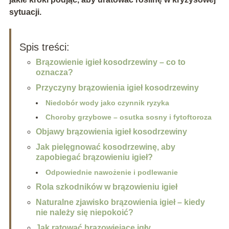
sytuacji.
Spis treści:
Brązowienie igieł kosodrzewiny – co to
oznacza?
Przyczyny brązowienia igieł kosodrzewiny
Niedobór wody jako czynnik ryzyka
Choroby grzybowe – osutka sosny i fytoftoroza
Objawy brązowienia igieł kosodrzewiny
Jak pielęgnować kosodrzewinę, aby
zapobiegać brązowieniu igieł?
Odpowiednie nawożenie i podlewanie
Rola szkodników w brązowieniu igieł
Naturalne zjawisko brązowienia igieł – kiedy
nie należy się niepokoić?
Jak ratować brązowiejące igły