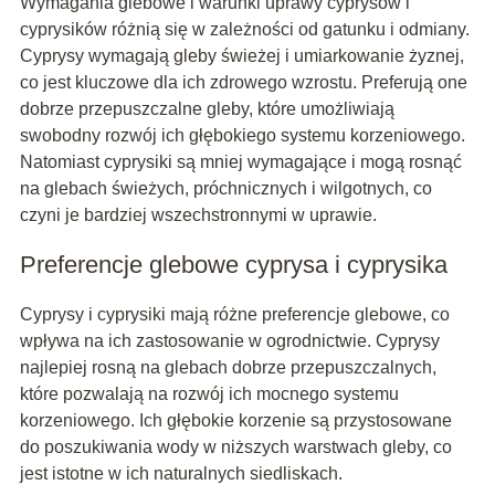
Wymagania glebowe i warunki uprawy cyprysów i
cyprysików różnią się w zależności od gatunku i odmiany.
Cyprysy wymagają gleby świeżej i umiarkowanie żyznej,
co jest kluczowe dla ich zdrowego wzrostu. Preferują one
dobrze przepuszczalne gleby, które umożliwiają
swobodny rozwój ich głębokiego systemu korzeniowego.
Natomiast cyprysiki są mniej wymagające i mogą rosnąć
na glebach świeżych, próchnicznych i wilgotnych, co
czyni je bardziej wszechstronnymi w uprawie.
Preferencje glebowe cyprysa i cyprysika
Cyprysy i cyprysiki mają różne preferencje glebowe, co
wpływa na ich zastosowanie w ogrodnictwie. Cyprysy
najlepiej rosną na glebach dobrze przepuszczalnych,
które pozwalają na rozwój ich mocnego systemu
korzeniowego. Ich głębokie korzenie są przystosowane
do poszukiwania wody w niższych warstwach gleby, co
jest istotne w ich naturalnych siedliskach.