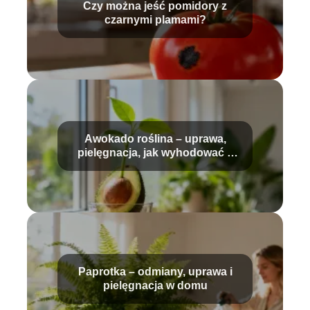
Czy można jeść pomidory z
czarnymi plamami?
Awokado roślina – uprawa,
pielęgnacja, jak wyhodować z
pestki?
Paprotka – odmiany, uprawa i
pielęgnacja w domu