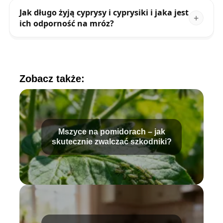
Jak długo żyją cyprysy i cyprysiki i jaka jest
ich odporność na mróz?
Zobacz także:
Mszyce na pomidorach – jak
skutecznie zwalczać szkodniki?