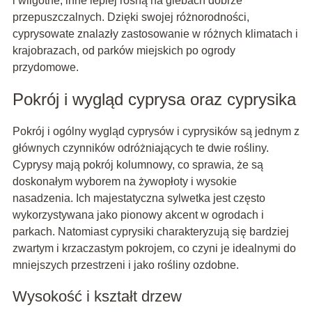
i wilgotne, inne lepiej rosną na glebach dobrze
przepuszczalnych. Dzięki swojej różnorodności,
cyprysowate znalazły zastosowanie w różnych klimatach i
krajobrazach, od parków miejskich po ogrody
przydomowe.
Pokrój i wygląd cyprysa oraz cyprysika
Pokrój i ogólny wygląd cyprysów i cyprysików są jednym z
głównych czynników odróżniających te dwie rośliny.
Cyprysy mają pokrój kolumnowy, co sprawia, że są
doskonałym wyborem na żywopłoty i wysokie
nasadzenia. Ich majestatyczna sylwetka jest często
wykorzystywana jako pionowy akcent w ogrodach i
parkach. Natomiast cyprysiki charakteryzują się bardziej
zwartym i krzaczastym pokrojem, co czyni je idealnymi do
mniejszych przestrzeni i jako rośliny ozdobne.
Wysokość i kształt drzew