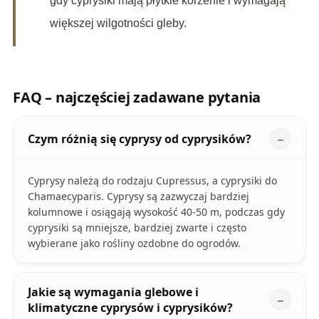
gdy cyprysiki mają płytkie korzenie i wymagają
większej wilgotności gleby.
FAQ – najczęściej zadawane pytania
Czym różnią się cyprysy od cyprysików?
Cyprysy należą do rodzaju Cupressus, a cyprysiki do
Chamaecyparis. Cyprysy są zazwyczaj bardziej
kolumnowe i osiągają wysokość 40-50 m, podczas gdy
cyprysiki są mniejsze, bardziej zwarte i często
wybierane jako rośliny ozdobne do ogrodów.
Jakie są wymagania glebowe i
klimatyczne cyprysów i cyprysików?