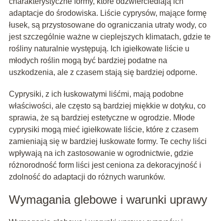
charakterystyczne formy, które odzwierciedlają ich
adaptacje do środowiska. Liście cyprysów, mające formę
łusek, są przystosowane do ograniczania utraty wody, co
jest szczególnie ważne w cieplejszych klimatach, gdzie te
rośliny naturalnie występują. Ich igiełkowate liście u
młodych roślin mogą być bardziej podatne na
uszkodzenia, ale z czasem stają się bardziej odporne.
Cyprysiki, z ich łuskowatymi liśćmi, mają podobne
właściwości, ale często są bardziej miękkie w dotyku, co
sprawia, że są bardziej estetyczne w ogrodzie. Młode
cyprysiki mogą mieć igiełkowate liście, które z czasem
zamieniają się w bardziej łuskowate formy. Te cechy liści
wpływają na ich zastosowanie w ogrodnictwie, gdzie
różnorodność form liści jest ceniona za dekoracyjność i
zdolność do adaptacji do różnych warunków.
Wymagania glebowe i warunki uprawy