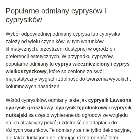
Popularne odmiany cyprysów i
cyprysików
Wybór odpowiedniej odmiany cyprysa lub cyprysika
zależy od wielu czynników, w tym warunków
klimatycznych, przestrzeni dostępnej w ogrodzie i
preferencji estetycznych. W przypadku cyprysów,
popularne odmiany to
cyprys wieczniezielony
i
cyprys
wielkoszyszkowy
, które są cenione za swój
majestatyczny wygląd i zdolność do tworzenia wysokich,
kolumnowych nasadzeń.
Wśród cyprysików, odmiany takie jak
cyprysik Lawsona
,
cyprysik groszkowy
,
cyprysik tępołuskowy
i
cyprysik
nutkajski
są często wybierane do ogrodów ze względu
na ich atrakcyjny pokrój i zdolność do adaptacji do
różnych warunków. Te odmiany są nie tylko dekoracyjne,
ale także funkcjonalne, oferując różnorodność form i