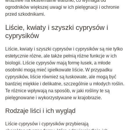
wrażliwe na ekstremalne warunki, co wymaga od
ogrodników większej uwagi w ich pielęgnacji i ochronie
przed szkodnikami.
Liście, kwiaty i szyszki cyprysów i
cyprysików
Liście, kwiaty i szyszki cyprysów i cyprysików są nie tylko
estetycznie różne, ale także pełnią różne funkcje w ich
biologii. Liście cyprysów mają formę łusek, a młode
osobniki mogą mieć igiełkowate liście. W przypadku
cyprysików, liście również są łuskowate, ale mogą być
bardziej miękkie i delikatne, szczególnie u młodych roślin.
Te różnice wpływają na sposób, w jaki rośliny te są
pielęgnowane i wykorzystywane w krajobrazie.
Rodzaje liści i ich wygląd
Liście cyprysów i cyprysików przybierają