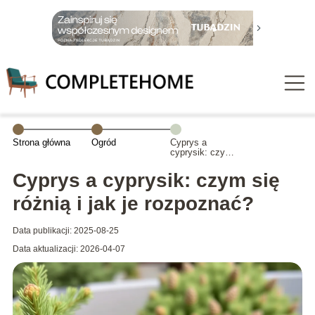
Strona główna
Ogród
Cyprys a
cyprysik: czym
się różnią i jak
je rozpoznać?
Cyprys a cyprysik: czym się
różnią i jak je rozpoznać?
Data publikacji: 2025-08-25
Data aktualizacji: 2026-04-07