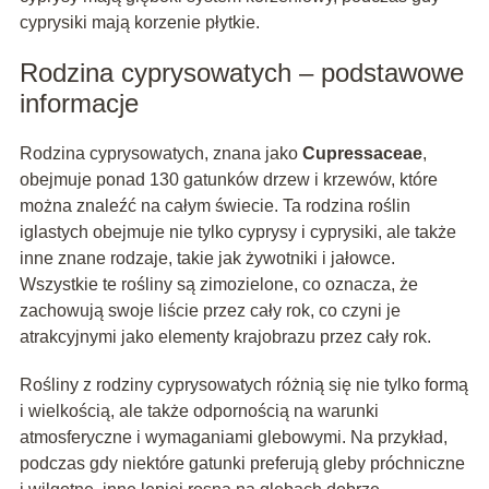
cyprysiki mają korzenie płytkie.
Rodzina cyprysowatych – podstawowe
informacje
Rodzina cyprysowatych, znana jako
Cupressaceae
,
obejmuje ponad 130 gatunków drzew i krzewów, które
można znaleźć na całym świecie. Ta rodzina roślin
iglastych obejmuje nie tylko cyprysy i cyprysiki, ale także
inne znane rodzaje, takie jak żywotniki i jałowce.
Wszystkie te rośliny są zimozielone, co oznacza, że
zachowują swoje liście przez cały rok, co czyni je
atrakcyjnymi jako elementy krajobrazu przez cały rok.
Rośliny z rodziny cyprysowatych różnią się nie tylko formą
i wielkością, ale także odpornością na warunki
atmosferyczne i wymaganiami glebowymi. Na przykład,
podczas gdy niektóre gatunki preferują gleby próchniczne