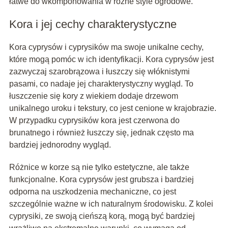
łatwe do wkomponowania w różne style ogrodowe.
Kora i jej cechy charakterystyczne
Kora cyprysów i cyprysików ma swoje unikalne cechy,
które mogą pomóc w ich identyfikacji. Kora cyprysów jest
zazwyczaj szarobrązowa i łuszczy się włóknistymi
pasami, co nadaje jej charakterystyczny wygląd. To
łuszczenie się kory z wiekiem dodaje drzewom
unikalnego uroku i tekstury, co jest cenione w krajobrazie.
W przypadku cyprysików kora jest czerwona do
brunatnego i również łuszczy się, jednak często ma
bardziej jednorodny wygląd.
Różnice w korze są nie tylko estetyczne, ale także
funkcjonalne. Kora cyprysów jest grubsza i bardziej
odporna na uszkodzenia mechaniczne, co jest
szczególnie ważne w ich naturalnym środowisku. Z kolei
cyprysiki, ze swoją cieńszą korą, mogą być bardziej