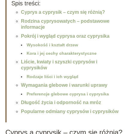
Spis treści:
Cyprys a cyprysik – czym się różnią?
Rodzina cyprysowatych – podstawowe
informacje
Pokrój i wygląd cyprysa oraz cyprysika
Wysokość i kształt drzew
Kora i jej cechy charakterystyczne
Liście, kwiaty i szyszki cyprysów i
cyprysików
Rodzaje liści i ich wygląd
Wymagania glebowe i warunki uprawy
Preferencje glebowe cyprysa i cyprysika
Długość życia i odporność na mróz
Popularne odmiany cyprysów i cyprysików
Cyprys a cyprysik – czym się różnią?