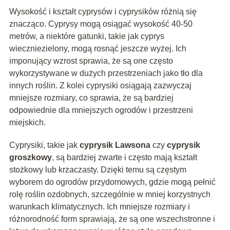
Wysokość i kształt cyprysów i cyprysików różnią się
znacząco. Cyprysy mogą osiągać wysokość 40-50
metrów, a niektóre gatunki, takie jak cyprys
wieczniezielony, mogą rosnąć jeszcze wyżej. Ich
imponujący wzrost sprawia, że są one często
wykorzystywane w dużych przestrzeniach jako tło dla
innych roślin. Z kolei cyprysiki osiągają zazwyczaj
mniejsze rozmiary, co sprawia, że są bardziej
odpowiednie dla mniejszych ogrodów i przestrzeni
miejskich.
Cyprysiki, takie jak
cyprysik Lawsona
czy
cyprysik
groszkowy
, są bardziej zwarte i często mają kształt
stożkowy lub krzaczasty. Dzięki temu są częstym
wyborem do ogrodów przydomowych, gdzie mogą pełnić
rolę roślin ozdobnych, szczególnie w mniej korzystnych
warunkach klimatycznych. Ich mniejsze rozmiary i
różnorodność form sprawiają, że są one wszechstronne i