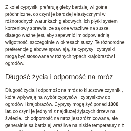
Z kolei cyprysiki preferują gleby bardziej wilgotne i
próchniczne, co czyni je bardziej elastycznymi w
różnorodnych warunkach glebowych. Ich płytki system
korzeniowy sprawia, że są one wrażliwe na suszę,
dlatego ważne jest, aby zapewnić im odpowiednią
wilgotność, szczególnie w okresach suszy. Te różnorodne
preferencje glebowe sprawiają, że cyprysy i cyprysiki
mogą być stosowane w różnych typach krajobrazów i
ogrodów.
Długość życia i odporność na mróz
Długość życia i odporność na mróz to kluczowe czynniki,
które wpływają na wybór cyprysów i cyprysików do
ogrodów i krajobrazów. Cyprysy mogą żyć ponad
1000
lat
, co czyni je jednymi z najdłużej żyjących drzew na
świecie. Ich odporność na mróz jest zróżnicowana, ale
generalnie są bardziej wrażliwe na niskie temperatury niż