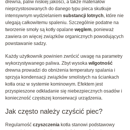
drewna, paliw niskiej jakości, a także materiałów
nieprzystosowanych do danego typu pieca skutkuje
intensywnym wydzielaniem
substancji lotnych
, które nie
ulegają całkowitemu spaleniu. Szczególnie podatne na
tworzenie smoły są kotły opalane
węglem
, ponieważ
zawiera on więcej związków organicznych powodujących
powstawanie sadzy.
Każdy użytkownik powinien zwrócić uwagę na parametry
wykorzystywanego paliwa. Zbyt wysoka
wilgotność
drewna prowadzi do obniżenia temperatury spalania i
sprzyja kondensacji związków smolistych na ściankach
kotła oraz w systemie kominowym. Efektem jest
przyspieszone odkładanie się niebezpiecznych osadów i
konieczność częstszej konserwacji urządzenia.
Jak często należy czyścić piec?
Regularność
czyszczenia
kotła stanowi podstawowy