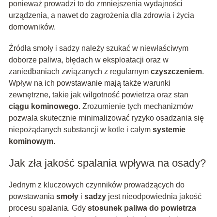
ponieważ prowadzi to do zmniejszenia wydajności
urządzenia, a nawet do zagrożenia dla zdrowia i życia
domowników.
Źródła smoły i sadzy należy szukać w niewłaściwym
doborze paliwa, błędach w eksploatacji oraz w
zaniedbaniach związanych z regularnym
czyszczeniem
.
Wpływ na ich powstawanie mają także warunki
zewnętrzne, takie jak wilgotność powietrza oraz stan
ciągu kominowego
. Zrozumienie tych mechanizmów
pozwala skutecznie minimalizować ryzyko osadzania się
niepożądanych substancji w kotle i całym
systemie
kominowym
.
Jak zła jakość spalania wpływa na osady?
Jednym z kluczowych czynników prowadzących do
powstawania
smoły
i
sadzy
jest nieodpowiednia jakość
procesu spalania. Gdy
stosunek paliwa do powietrza