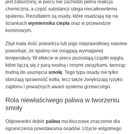
jest zaburzony, w piecu nie zachodzi pełna reakcja
chemiczna, a część substancji ulega niecałkowitemu
spaleniu. Rezultatem są osady, które osadzają się na
ściankach
wymiennika ciepła
oraz w przewodzie
kominowym.
Zbyt mała ilość powietrza lub jego nieprawidłowy nawiew
powoduje, że spaliny nie osiągają wymaganej
temperatury. W efekcie w piecu pozostają cząstki węgla,
które łączą się z parą wodną i innymi związkami, tworząc
trudną do usunięcia
smołę
. Tego typu osady nie tylko
obniżają sprawność kotła, lecz także zwiększają ryzyko
zapłonu i poważnych awarii systemu grzewczego.
Rola niewłaściwego paliwa w tworzeniu
smoły
Odpowiedni dobór
paliwa
ma kluczowe znaczenie dla
ograniczenia powstawania osadów. Użycie wilgotnego