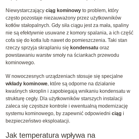
Niewystarczający
ciąg kominowy
to problem, który
często pozostaje niezauważony przez użytkowników
kotłów stałopalnych. Gdy siła ciągu jest za mała, spaliny
nie są efektywnie usuwane z komory spalania, a ich część
cofa się do kotła lub nawet do pomieszczenia. Taki stan
rzeczy sprzyja skraplaniu się
kondensatu
oraz
powstawaniu warstw smoły na ściankach przewodu
kominowego.
W nowoczesnych urządzeniach stosuje się specjalne
wkłady kominowe
, które są odporne na działanie
kwaśnych skroplin i zapobiegają wnikaniu kondensatu w
strukturę cegły. Dla użytkowników starszych instalacji
zaleca się częstsze kontrole i ewentualną modernizację
systemu kominowego, by zapewnić odpowiedni
ciąg
i
bezpieczeństwo eksploatacji.
Jak temperatura wpływa na