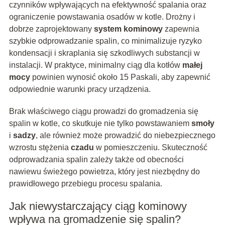
czynników wpływających na efektywność spalania oraz
ograniczenie powstawania osadów w kotle. Drożny i
dobrze zaprojektowany
system kominowy
zapewnia
szybkie odprowadzanie spalin, co minimalizuje ryzyko
kondensacji i skraplania się szkodliwych substancji w
instalacji. W praktyce, minimalny ciąg dla kotłów
małej
mocy
powinien wynosić około 15 Paskali, aby zapewnić
odpowiednie warunki pracy urządzenia.
Brak właściwego ciągu prowadzi do gromadzenia się
spalin w kotle, co skutkuje nie tylko powstawaniem
smoły
i
sadzy
, ale również może prowadzić do niebezpiecznego
wzrostu stężenia
czadu
w pomieszczeniu. Skuteczność
odprowadzania spalin zależy także od obecności
nawiewu świeżego powietrza, który jest niezbędny do
prawidłowego przebiegu procesu spalania.
Jak niewystarczający ciąg kominowy
wpływa na gromadzenie się spalin?