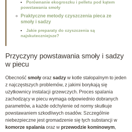
Porównanie ekogroszku i pelletu pod kątem
powstawania smoły
Praktyczne metody czyszczenia pieca ze
smoły i sadzy
Jakie preparaty do czyszczenia są
najskuteczniejsze?
Przyczyny powstawania smoły i sadzy
w piecu
Obecność
smoły
oraz
sadzy
w kotle stałopalnym to jeden
z najczęstszych problemów, z jakimi borykają się
użytkownicy instalacji grzewczych. Proces spalania
zachodzący w piecu wymaga odpowiednio dobranych
parametrów, a każde odchylenie od normy skutkuje
powstawaniem szkodliwych osadów. Szczególnie
niebezpieczne jest gromadzenie się tych substancji w
komorze spalania
oraz w
przewodzie kominowym
,