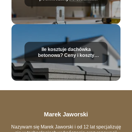
montażu
Ile kosztuje dachówka
betonowa? Ceny i koszty
montażu
Marek Jaworski
Nazywam się Marek Jaworski i od 12 lat specjalizuję