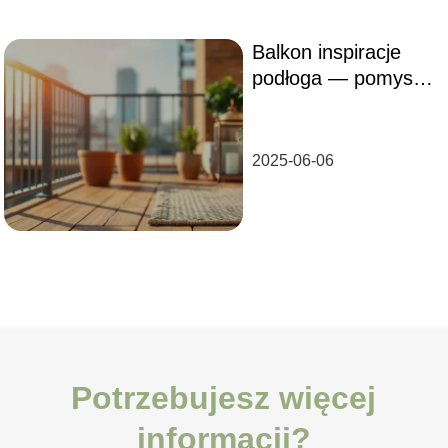
Balkon inspiracje
podłoga — pomysły
na aranżację
2025-06-06
Potrzebujesz więcej
informacji?