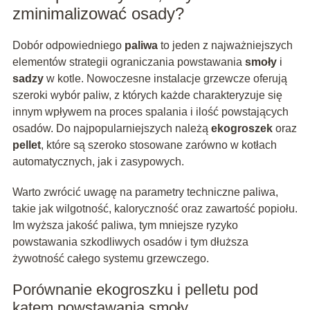
zminimalizować osady?
Dobór odpowiedniego
paliwa
to jeden z najważniejszych
elementów strategii ograniczania powstawania
smoły
i
sadzy
w kotle. Nowoczesne instalacje grzewcze oferują
szeroki wybór paliw, z których każde charakteryzuje się
innym wpływem na proces spalania i ilość powstających
osadów. Do najpopularniejszych należą
ekogroszek
oraz
pellet
, które są szeroko stosowane zarówno w kotłach
automatycznych, jak i zasypowych.
Warto zwrócić uwagę na parametry techniczne paliwa,
takie jak wilgotność, kaloryczność oraz zawartość popiołu.
Im wyższa jakość paliwa, tym mniejsze ryzyko
powstawania szkodliwych osadów i tym dłuższa
żywotność całego systemu grzewczego.
Porównanie ekogroszku i pelletu pod
kątem powstawania smoły