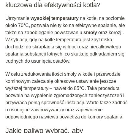
kluczowa dla efektywności kotła?
Utrzymanie
wysokiej temperatury
na kotle, na poziomie
około 70°C, pozwala nie tylko na efektywne spalanie, ale
także na zapobieganie powstawaniu
smoły
oraz korozji.
W sytuacji, gdy na kotle temperatura jest zbyt niska,
dochodzi do skraplania się wilgoci oraz niecałkowitego
spalania substancji lotnych, co skutkuje odkładaniem się
trudnych do usunięcia osadów.
W celu zredukowania ilości smoły w kotle i przewodzie
kominowym zaleca się okresowe ustawianie jeszcze
wyższej temperatury – nawet do 85°C. Taka procedura
pozwala na wypalenie zgromadzonych zanieczyszczeń i
przywraca pełną sprawność instalacji. Warto także zadbać
o usunięcie zawirowywaczy oraz zapewnienie
odpowiedniego nawiewu powietrza do komory spalania.
Jakie paliwo wybrać, aby