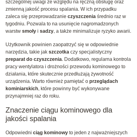
szczególnej uwagi ze względu na ręczną obsługę oraz
zmienną jakość procesu spalania. W ich przypadku
zaleca się przeprowadzanie
czyszczenia
średnio raz w
tygodniu. Pozwala to na usunięcie nagromadzonych
warstw
smoły
i
sadzy
, a także minimalizuje ryzyko awarii.
Użytkownik powinien zaopatrzyć się w odpowiednie
narzędzia, takie jak
szczotka
czy specjalistyczny
preparat do czyszczenia
. Dodatkowo, regularna kontrola
pracy wentylatora i drożności przewodu kominowego to
działania, które skutecznie przedłużają żywotność
urządzenia. Warto również pamiętać o
przeglądach
kominiarskich
, które powinny być wykonywane
przynajmniej raz do roku.
Znaczenie ciągu kominowego dla
jakości spalania
Odpowiedni
ciąg kominowy
to jeden z najważniejszych