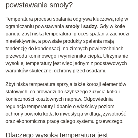
powstawanie smoły?
Temperatura procesu spalania odgrywa kluczową rolę w
ograniczaniu powstawania
smoły
i
sadzy
. Gdy w kotle
panuje zbyt niska temperatura, proces spalania zachodzi
nieefektywnie, a powstałe produkty spalania mają
tendencję do kondensacji na zimnych powierzchniach
przewodu kominowego i wymiennika ciepła. Utrzymanie
wysokiej temperatury jest więc jednym z podstawowych
warunków skutecznej ochrony przed osadami.
Zbyt niska temperatura sprzyja także korozji elementów
stalowych, co prowadzi do szybszego zużycia kotła i
konieczności kosztownych napraw. Odpowiednia
regulacja temperatury i dbanie o właściwy poziom
ochrony powrotu kotła to inwestycja w długą żywotność
oraz ekonomiczną pracę całego systemu grzewczego.
Dlaczego wysoka temperatura jest