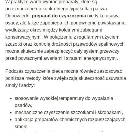
W praktyce warto wybrać preparaty, które są
przeznaczone do konkretnego typu kotła i paliwa.
Odpowiedni
preparat do czyszczenia
nie tylko usuwa
osady, ale także zapobiega ich ponownemu powstawaniu,
wydłużając okres między kolejnymi zabiegami
konserwacyjnymi. W połączeniu z regularnym użyciem
szczotki oraz kontrolą drożności przewodów spalinowych
można skutecznie zabezpieczyć cały system grzewczy
przed poważnymi awariami i stratami energetycznymi.
Podczas czyszczenia pieca można również zastosować
poniższe metody, które zwiększają skuteczność usuwania
smoły i sadzy:
stosowanie wysokiej temperatury do wypalania
osadów,
mechaniczne czyszczenie szczotkami i skrobakami,
aplikacja preparatów chemicznych rozpuszczających
smołę,