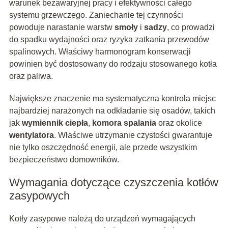
warunek bezawaryjnej pracy i efektywności całego
systemu grzewczego. Zaniechanie tej czynności
powoduje narastanie warstw
smoły
i
sadzy
, co prowadzi
do spadku wydajności oraz ryzyka zatkania przewodów
spalinowych. Właściwy harmonogram konserwacji
powinien być dostosowany do rodzaju stosowanego kotła
oraz paliwa.
Największe znaczenie ma systematyczna kontrola miejsc
najbardziej narażonych na odkładanie się osadów, takich
jak
wymiennik ciepła
,
komora spalania
oraz okolice
wentylatora
. Właściwe utrzymanie czystości gwarantuje
nie tylko oszczędność energii, ale przede wszystkim
bezpieczeństwo domowników.
Wymagania dotyczące czyszczenia kotłów
zasypowych
Kotły zasypowe należą do urządzeń wymagających