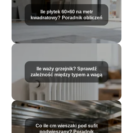
Ile płytek 60×60 na metr
kwadratowy? Poradnik obliczeń
Ile waży grzejnik? Sprawdź
zależność między typem a wagą
Co ile cm wieszaki pod sufit
podwieszany? Poradnik