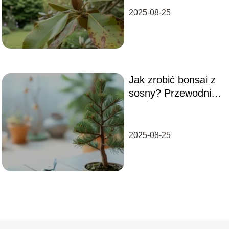
2025-08-25
Jak zrobić bonsai z
sosny? Przewodnik
krok po kroku
2025-08-25