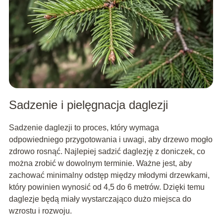
Sadzenie i pielęgnacja daglezji
Sadzenie daglezji to proces, który wymaga
odpowiedniego przygotowania i uwagi, aby drzewo mogło
zdrowo rosnąć. Najlepiej sadzić daglezję z doniczek, co
można zrobić w dowolnym terminie. Ważne jest, aby
zachować minimalny odstęp między młodymi drzewkami,
który powinien wynosić od 4,5 do 6 metrów. Dzięki temu
daglezje będą miały wystarczająco dużo miejsca do
wzrostu i rozwoju.