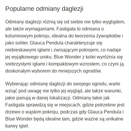
Popularne odmiany daglezji
Odmiany daglezji różnią się od siebie nie tylko wyglądem,
ale także wymaganiami. Fastigata to odmiana o
kolumnowym pokroju, idealna do tworzenia żywopłotów i
jako soliter. Glauca Pendula charakteryzuje się
niebieskawymi igłami i zwisającym pokrojem, co nadaje
jej wyjątkowego uroku. Blue Wonder z kolei wyróżnia się
srebrzystymi igłami i kompaktowym wzrostem, co czyni ją
doskonałym wyborem do mniejszych ogrodów.
Wybierając odmianę daglezji do swojego ogrodu, warto
wziąć pod uwagę nie tylko jej wygląd, ale także warunki,
jakie panują w danej lokalizacji. Odmiany takie jak
Fastigata sprawdzą się w miejscach, gdzie potrzebne jest
drzewo o wąskim pokroju, podczas gdy Glauca Pendula i
Blue Wonder będą idealne tam, gdzie ważne są unikalne
barwy igieł.