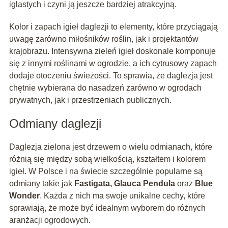
iglastych i czyni ją jeszcze bardziej atrakcyjną.
Kolor i zapach igieł daglezji to elementy, które przyciągają
uwagę zarówno miłośników roślin, jak i projektantów
krajobrazu. Intensywna zieleń igieł doskonale komponuje
się z innymi roślinami w ogrodzie, a ich cytrusowy zapach
dodaje otoczeniu świeżości. To sprawia, że daglezja jest
chętnie wybierana do nasadzeń zarówno w ogrodach
prywatnych, jak i przestrzeniach publicznych.
Odmiany daglezji
Daglezja zielona jest drzewem o wielu odmianach, które
różnią się między sobą wielkością, kształtem i kolorem
igieł. W Polsce i na świecie szczególnie popularne są
odmiany takie jak
Fastigata, Glauca Pendula
oraz
Blue
Wonder
. Każda z nich ma swoje unikalne cechy, które
sprawiają, że może być idealnym wyborem do różnych
aranżacji ogrodowych.