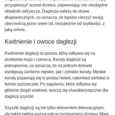
przyspieszyć wzrost drzewa, zapewniając mu niezbędne
składniki odżywcze. Daglezja należy do drzew
długowiecznych, co oznacza, że będzie cieszyć swoją
obecnością przez wiele lat, niezależnie od szybkości, z
jaką rośnie.
Kwitnienie i owoce daglezji
Kwitnienie daglezji to proces, który odbywa się na
przełomie maja i czerwca. Kwiaty daglezji są
jednopienne, co oznacza, że na jednym drzewie
występują zarówno męskie, jak i żeńskie kwiaty. Męskie
kwiaty pojawiają się w postaci kotek, natomiast żeńskie w
formie szyszeczek. Po zapyleniu, które odbywa się
głównie dzięki wiatrowi, tworzą się charakterystyczne dla
daglezji szyszki.
Szyszki daglezji są nie tylko elementem dekoracyjnym,
ale także pełnią ważną rolę w rozmnażaniu drzewa. Mają