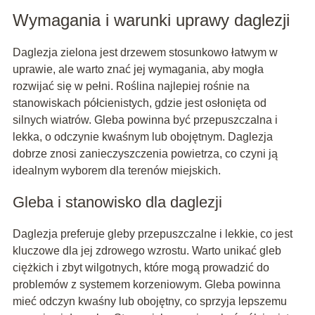
Wymagania i warunki uprawy daglezji
Daglezja zielona jest drzewem stosunkowo łatwym w
uprawie, ale warto znać jej wymagania, aby mogła
rozwijać się w pełni. Roślina najlepiej rośnie na
stanowiskach półcienistych, gdzie jest osłonięta od
silnych wiatrów. Gleba powinna być przepuszczalna i
lekka, o odczynie kwaśnym lub obojętnym. Daglezja
dobrze znosi zanieczyszczenia powietrza, co czyni ją
idealnym wyborem dla terenów miejskich.
Gleba i stanowisko dla daglezji
Daglezja preferuje gleby przepuszczalne i lekkie, co jest
kluczowe dla jej zdrowego wzrostu. Warto unikać gleb
ciężkich i zbyt wilgotnych, które mogą prowadzić do
problemów z systemem korzeniowym. Gleba powinna
mieć odczyn kwaśny lub obojętny, co sprzyja lepszemu