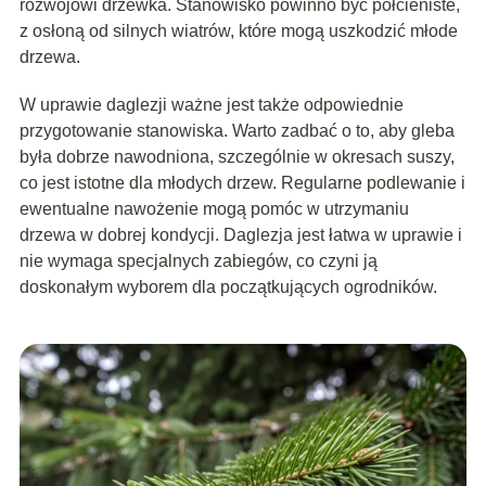
rozwojowi drzewka. Stanowisko powinno być półcieniste,
z osłoną od silnych wiatrów, które mogą uszkodzić młode
drzewa.
W uprawie daglezji ważne jest także odpowiednie
przygotowanie stanowiska. Warto zadbać o to, aby gleba
była dobrze nawodniona, szczególnie w okresach suszy,
co jest istotne dla młodych drzew. Regularne podlewanie i
ewentualne nawożenie mogą pomóc w utrzymaniu
drzewa w dobrej kondycji. Daglezja jest łatwa w uprawie i
nie wymaga specjalnych zabiegów, co czyni ją
doskonałym wyborem dla początkujących ogrodników.