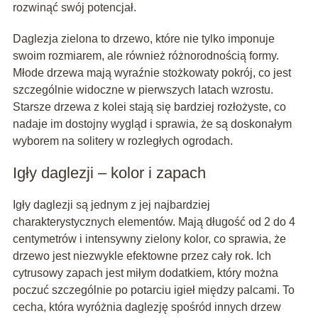
rozwinąć swój potencjał.
Daglezja zielona to drzewo, które nie tylko imponuje
swoim rozmiarem, ale również różnorodnością formy.
Młode drzewa mają wyraźnie stożkowaty pokrój, co jest
szczególnie widoczne w pierwszych latach wzrostu.
Starsze drzewa z kolei stają się bardziej rozłożyste, co
nadaje im dostojny wygląd i sprawia, że są doskonałym
wyborem na solitery w rozległych ogrodach.
Igły daglezji – kolor i zapach
Igły daglezji są jednym z jej najbardziej
charakterystycznych elementów. Mają długość od 2 do 4
centymetrów i intensywny zielony kolor, co sprawia, że
drzewo jest niezwykle efektowne przez cały rok. Ich
cytrusowy zapach jest miłym dodatkiem, który można
poczuć szczególnie po potarciu igieł między palcami. To
cecha, która wyróżnia daglezję spośród innych drzew