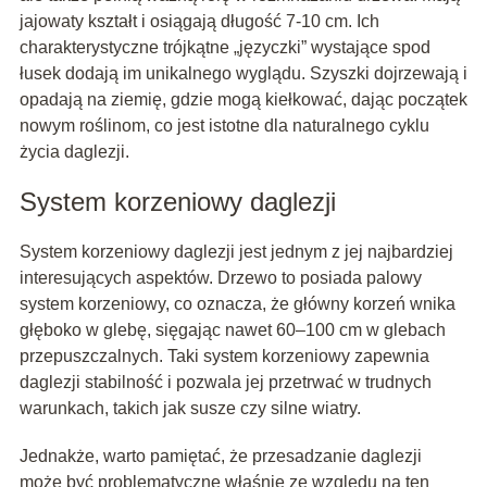
jajowaty kształt i osiągają długość 7-10 cm. Ich
charakterystyczne trójkątne „języczki” wystające spod
łusek dodają im unikalnego wyglądu. Szyszki dojrzewają i
opadają na ziemię, gdzie mogą kiełkować, dając początek
nowym roślinom, co jest istotne dla naturalnego cyklu
życia daglezji.
System korzeniowy daglezji
System korzeniowy daglezji jest jednym z jej najbardziej
interesujących aspektów. Drzewo to posiada palowy
system korzeniowy, co oznacza, że główny korzeń wnika
głęboko w glebę, sięgając nawet 60–100 cm w glebach
przepuszczalnych. Taki system korzeniowy zapewnia
daglezji stabilność i pozwala jej przetrwać w trudnych
warunkach, takich jak susze czy silne wiatry.
Jednakże, warto pamiętać, że przesadzanie daglezji
może być problematyczne właśnie ze względu na ten