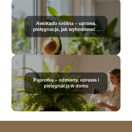
Awokado roślina – uprawa,
pielęgnacja, jak wyhodować z
pestki?
Paprotka – odmiany, uprawa i
pielęgnacja w domu