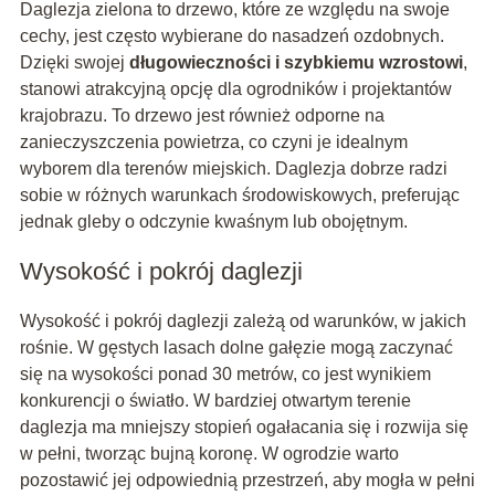
Daglezja zielona to drzewo, które ze względu na swoje
cechy, jest często wybierane do nasadzeń ozdobnych.
Dzięki swojej
długowieczności i szybkiemu wzrostowi
,
stanowi atrakcyjną opcję dla ogrodników i projektantów
krajobrazu. To drzewo jest również odporne na
zanieczyszczenia powietrza, co czyni je idealnym
wyborem dla terenów miejskich. Daglezja dobrze radzi
sobie w różnych warunkach środowiskowych, preferując
jednak gleby o odczynie kwaśnym lub obojętnym.
Wysokość i pokrój daglezji
Wysokość i pokrój daglezji zależą od warunków, w jakich
rośnie. W gęstych lasach dolne gałęzie mogą zaczynać
się na wysokości ponad 30 metrów, co jest wynikiem
konkurencji o światło. W bardziej otwartym terenie
daglezja ma mniejszy stopień ogałacania się i rozwija się
w pełni, tworząc bujną koronę. W ogrodzie warto
pozostawić jej odpowiednią przestrzeń, aby mogła w pełni