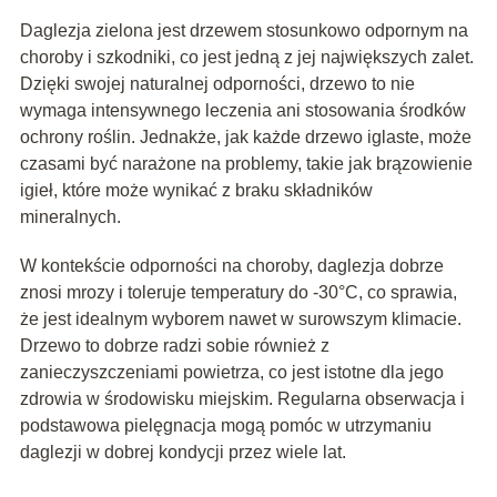
Daglezja zielona jest drzewem stosunkowo odpornym na
choroby i szkodniki, co jest jedną z jej największych zalet.
Dzięki swojej naturalnej odporności, drzewo to nie
wymaga intensywnego leczenia ani stosowania środków
ochrony roślin. Jednakże, jak każde drzewo iglaste, może
czasami być narażone na problemy, takie jak brązowienie
igieł, które może wynikać z braku składników
mineralnych.
W kontekście odporności na choroby, daglezja dobrze
znosi mrozy i toleruje temperatury do -30°C, co sprawia,
że jest idealnym wyborem nawet w surowszym klimacie.
Drzewo to dobrze radzi sobie również z
zanieczyszczeniami powietrza, co jest istotne dla jego
zdrowia w środowisku miejskim. Regularna obserwacja i
podstawowa pielęgnacja mogą pomóc w utrzymaniu
daglezji w dobrej kondycji przez wiele lat.