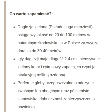
Co warto zapamietać?:
Daglezja zielona (Pseudotsuga menziesii)
osiąga wysokość od 20 do 100 metrów w
naturalnym środowisku, a w Polsce zazwyczaj
dorasta do 30-40 metrów.
Igły daglezji mają długość 2-4 cm, intensywnie
zielony kolor i cytrusowy zapach, co czyni ją
atrakcyjną rośliną ozdobną.
Preferuje gleby przepuszczalne o odczynie
kwaśnym lub obojętnym oraz półcieniste
stanowiska, dobrze znosi zanieczyszczenia
powietrza.