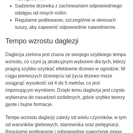
Sadzenie drzewka z zachowaniem odpowiedniego
odstępu od innych roślin.
Regularne podlewanie, szczególnie w okresach
suszy, aby zapewnić odpowiednie nawodnienie.
Tempo wzrostu daglezji
Daglezja zielona jest znana ze swojego szybkiego tempa
wzrostu, co czyni ją atrakcyjnym wyborem dla tych, którzy
pragną szybko uzyskać efektowne drzewo w ogrodzie. W
ciągu pierwszych dziesięciu lat życia drzewo może
osiągnąć wysokość od 4 do 5 metrów, co jest
imponującym wynikiem. Dzięki temu daglezja jest często
wybierana do nasadzeń ozdobnych, gdzie szybko tworzy
gęste i bujne formacje.
Tempo wzrostu daglezji zależy od wielu czynników, w tym
od warunków glebowych, stanowiska oraz pielęgnacji.
Regularne podlewanie i odpowiednie nawożenie mogą