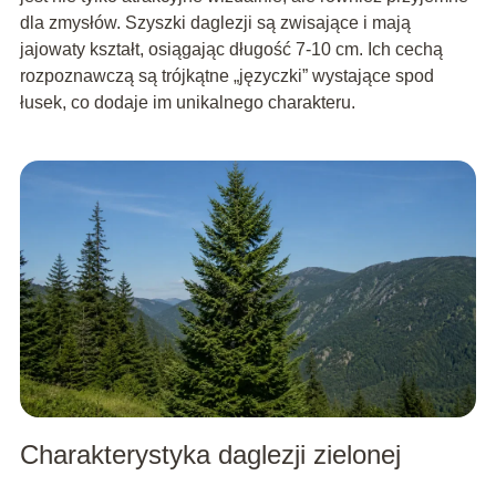
dla zmysłów. Szyszki daglezji są zwisające i mają
jajowaty kształt, osiągając długość 7-10 cm. Ich cechą
rozpoznawczą są trójkątne „języczki” wystające spod
łusek, co dodaje im unikalnego charakteru.
Charakterystyka daglezji zielonej