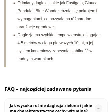
Odmiany daglezji, takie jak Fastigata, Glauca
Pendula i Blue Wonder, różnią się pokrojem i
wymaganiami, co pozwala na różnorodne
aranżacje ogrodowe.
Daglezja ma szybkie tempo wzrostu, osiągając
4-5 metrów w ciągu pierwszych 10 lat, a jej
system korzeniowy zapewnia stabilność w
trudnych warunkach.
FAQ – najczęściej zadawane pytania
Jak wysoka rośnie daglezja zielona i jakie
ma charakterystyczne cechy wizualne?