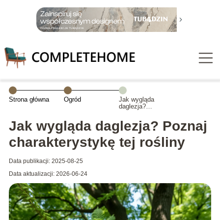
Strona główna
Ogród
Jak wygląda
daglezja?
Poznaj
charakterystykę
Jak wygląda daglezja? Poznaj
tej rośliny
charakterystykę tej rośliny
Data publikacji: 2025-08-25
Data aktualizacji: 2026-06-24