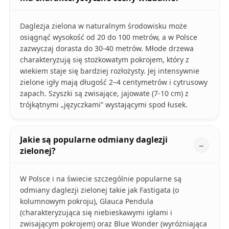
Daglezja zielona w naturalnym środowisku może
osiągnąć wysokość od 20 do 100 metrów, a w Polsce
zazwyczaj dorasta do 30-40 metrów. Młode drzewa
charakteryzują się stożkowatym pokrojem, który z
wiekiem staje się bardziej rozłożysty. Jej intensywnie
zielone igły mają długość 2–4 centymetrów i cytrusowy
zapach. Szyszki są zwisające, jajowate (7-10 cm) z
trójkątnymi „języczkami” wystającymi spod łusek.
Jakie są popularne odmiany daglezji
zielonej?
W Polsce i na świecie szczególnie popularne są
odmiany daglezji zielonej takie jak Fastigata (o
kolumnowym pokroju), Glauca Pendula
(charakteryzująca się niebieskawymi igłami i
zwisającym pokrojem) oraz Blue Wonder (wyróżniająca