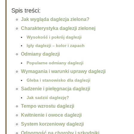
Spis treści:
Jak wygląda daglezja zielona?
Charakterystyka daglezji zielonej
Wysokość i pokrój daglezji
Igły daglezji – kolor i zapach
Odmiany daglezji
Popularne odmiany daglezji
Wymagania i warunki uprawy daglezji
Gleba i stanowisko dla daglezji
Sadzenie i pielęgnacja daglezji
Jak sadzić daglezję?
Tempo wzrostu daglezji
Kwitnienie i owoce daglezji
System korzeniowy daglezji
Odporność na choroby i szkodniki