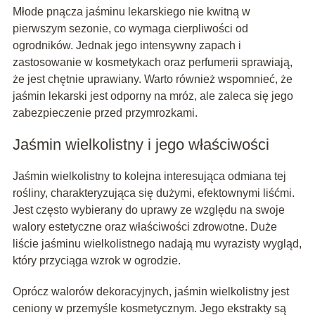
Młode pnącza jaśminu lekarskiego nie kwitną w
pierwszym sezonie, co wymaga cierpliwości od
ogrodników. Jednak jego intensywny zapach i
zastosowanie w kosmetykach oraz perfumerii sprawiają,
że jest chętnie uprawiany. Warto również wspomnieć, że
jaśmin lekarski jest odporny na mróz, ale zaleca się jego
zabezpieczenie przed przymrozkami.
Jaśmin wielkolistny i jego właściwości
Jaśmin wielkolistny to kolejna interesująca odmiana tej
rośliny, charakteryzująca się dużymi, efektownymi liśćmi.
Jest często wybierany do uprawy ze względu na swoje
walory estetyczne oraz właściwości zdrowotne. Duże
liście jaśminu wielkolistnego nadają mu wyrazisty wygląd,
który przyciąga wzrok w ogrodzie.
Oprócz walorów dekoracyjnych, jaśmin wielkolistny jest
ceniony w przemyśle kosmetycznym. Jego ekstrakty są