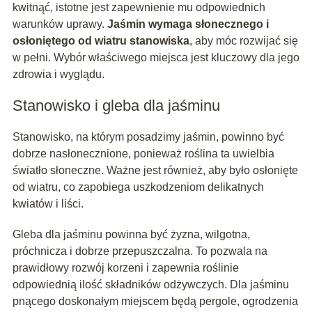
kwitnąć, istotne jest zapewnienie mu odpowiednich
warunków uprawy.
Jaśmin wymaga słonecznego i
osłoniętego od wiatru stanowiska
, aby móc rozwijać się
w pełni. Wybór właściwego miejsca jest kluczowy dla jego
zdrowia i wyglądu.
Stanowisko i gleba dla jaśminu
Stanowisko, na którym posadzimy jaśmin, powinno być
dobrze nasłonecznione, ponieważ roślina ta uwielbia
światło słoneczne. Ważne jest również, aby było osłonięte
od wiatru, co zapobiega uszkodzeniom delikatnych
kwiatów i liści.
Gleba dla jaśminu powinna być żyzna, wilgotna,
próchnicza i dobrze przepuszczalna. To pozwala na
prawidłowy rozwój korzeni i zapewnia roślinie
odpowiednią ilość składników odżywczych. Dla jaśminu
pnącego doskonałym miejscem będą pergole, ogrodzenia