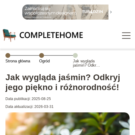
Strona główna
Ogród
Jak wygląda
jaśmin? Odkryj
jego piękno i
różnorodność!
Jak wygląda jaśmin? Odkryj
jego piękno i różnorodność!
Data publikacji: 2025-08-25
Data aktualizacji: 2026-03-31