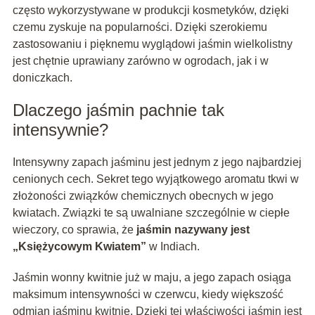
często wykorzystywane w produkcji kosmetyków, dzięki
czemu zyskuje na popularności. Dzięki szerokiemu
zastosowaniu i pięknemu wyglądowi jaśmin wielkolistny
jest chętnie uprawiany zarówno w ogrodach, jak i w
doniczkach.
Dlaczego jaśmin pachnie tak
intensywnie?
Intensywny zapach jaśminu jest jednym z jego najbardziej
cenionych cech. Sekret tego wyjątkowego aromatu tkwi w
złożoności związków chemicznych obecnych w jego
kwiatach. Związki te są uwalniane szczególnie w ciepłe
wieczory, co sprawia, że
jaśmin nazywany jest
„Księżycowym Kwiatem”
w Indiach.
Jaśmin wonny kwitnie już w maju, a jego zapach osiąga
maksimum intensywności w czerwcu, kiedy większość
odmian jaśminu kwitnie. Dzięki tej właściwości jaśmin jest