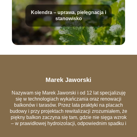
Kolendra – uprawa, pielęgnacja i
stanowisko
Marek Jaworski
Nazywam się Marek Jaworski i od 12 lat specjalizuję
się w technologiach wykańczania oraz renowacji
balkonów i tarasów. Przez lata praktyki na placach
budowy i przy projektach rewitalizacji zrozumiałem, że
piękny balkon zaczyna się tam, gdzie nie sięga wzrok
– w prawidłowej hydroizolacji, odpowiednim spadku i
szczelnych obróbkach blacharskich. Na łamach portalu
dzielę się wiedzą, która pozwala uniknąć