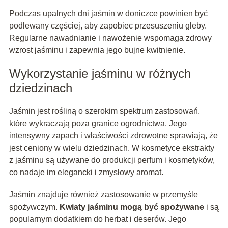
Podczas upalnych dni jaśmin w doniczce powinien być
podlewany częściej, aby zapobiec przesuszeniu gleby.
Regularne nawadnianie i nawożenie wspomaga zdrowy
wzrost jaśminu i zapewnia jego bujne kwitnienie.
Wykorzystanie jaśminu w różnych
dziedzinach
Jaśmin jest rośliną o szerokim spektrum zastosowań,
które wykraczają poza granice ogrodnictwa. Jego
intensywny zapach i właściwości zdrowotne sprawiają, że
jest ceniony w wielu dziedzinach. W kosmetyce ekstrakty
z jaśminu są używane do produkcji perfum i kosmetyków,
co nadaje im elegancki i zmysłowy aromat.
Jaśmin znajduje również zastosowanie w przemyśle
spożywczym.
Kwiaty jaśminu mogą być spożywane
i są
popularnym dodatkiem do herbat i deserów. Jego