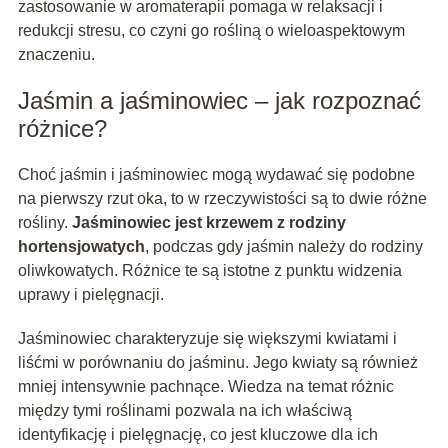
zastosowanie w aromaterapii pomaga w relaksacji i
redukcji stresu, co czyni go rośliną o wieloaspektowym
znaczeniu.
Jaśmin a jaśminowiec – jak rozpoznać
różnice?
Choć jaśmin i jaśminowiec mogą wydawać się podobne
na pierwszy rzut oka, to w rzeczywistości są to dwie różne
rośliny.
Jaśminowiec jest krzewem z rodziny
hortensjowatych
, podczas gdy jaśmin należy do rodziny
oliwkowatych. Różnice te są istotne z punktu widzenia
uprawy i pielęgnacji.
Jaśminowiec charakteryzuje się większymi kwiatami i
liśćmi w porównaniu do jaśminu. Jego kwiaty są również
mniej intensywnie pachnące. Wiedza na temat różnic
między tymi roślinami pozwala na ich właściwą
identyfikację i pielęgnację, co jest kluczowe dla ich