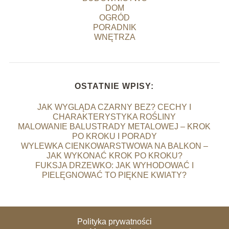
DOM
OGRÓD
PORADNIK
WNĘTRZA
OSTATNIE WPISY:
JAK WYGLĄDA CZARNY BEZ? CECHY I
CHARAKTERYSTYKA ROŚLINY
MALOWANIE BALUSTRADY METALOWEJ – KROK
PO KROKU I PORADY
WYLEWKA CIENKOWARSTWOWA NA BALKON –
JAK WYKONAĆ KROK PO KROKU?
FUKSJA DRZEWKO: JAK WYHODOWAĆ I
PIELĘGNOWAĆ TO PIĘKNE KWIATY?
Polityka prywatności