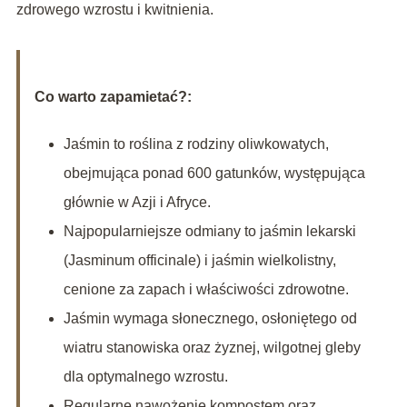
zdrowego wzrostu i kwitnienia.
Co warto zapamietać?:
Jaśmin to roślina z rodziny oliwkowatych,
obejmująca ponad 600 gatunków, występująca
głównie w Azji i Afryce.
Najpopularniejsze odmiany to jaśmin lekarski
(Jasminum officinale) i jaśmin wielkolistny,
cenione za zapach i właściwości zdrowotne.
Jaśmin wymaga słonecznego, osłoniętego od
wiatru stanowiska oraz żyznej, wilgotnej gleby
dla optymalnego wzrostu.
Regularne nawożenie kompostem oraz