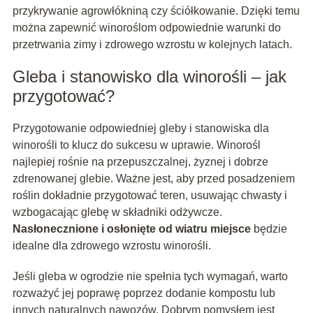
przykrywanie agrowłókniną czy ściółkowanie. Dzięki temu
można zapewnić winoroślom odpowiednie warunki do
przetrwania zimy i zdrowego wzrostu w kolejnych latach.
Gleba i stanowisko dla winorośli – jak
przygotować?
Przygotowanie odpowiedniej gleby i stanowiska dla
winorośli to klucz do sukcesu w uprawie. Winorośl
najlepiej rośnie na przepuszczalnej, żyznej i dobrze
zdrenowanej glebie. Ważne jest, aby przed posadzeniem
roślin dokładnie przygotować teren, usuwając chwasty i
wzbogacając glebę w składniki odżywcze.
Nasłonecznione i osłonięte od wiatru miejsce
będzie
idealne dla zdrowego wzrostu winorośli.
Jeśli gleba w ogrodzie nie spełnia tych wymagań, warto
rozważyć jej poprawę poprzez dodanie kompostu lub
innych naturalnych nawozów. Dobrym pomysłem jest