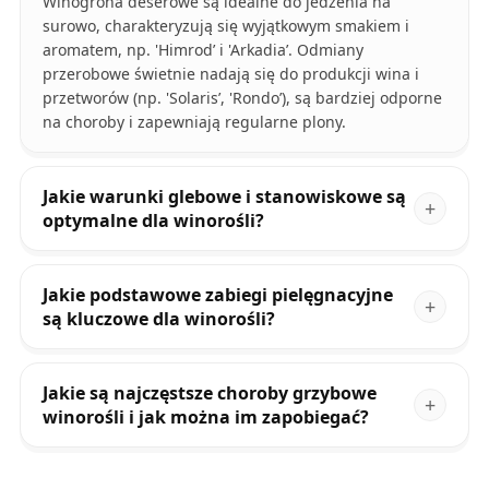
Winogrona deserowe są idealne do jedzenia na
surowo, charakteryzują się wyjątkowym smakiem i
aromatem, np. 'Himrod’ i 'Arkadia’. Odmiany
przerobowe świetnie nadają się do produkcji wina i
przetworów (np. 'Solaris’, 'Rondo’), są bardziej odporne
na choroby i zapewniają regularne plony.
Jakie warunki glebowe i stanowiskowe są
optymalne dla winorośli?
Jakie podstawowe zabiegi pielęgnacyjne
są kluczowe dla winorośli?
Jakie są najczęstsze choroby grzybowe
winorośli i jak można im zapobiegać?