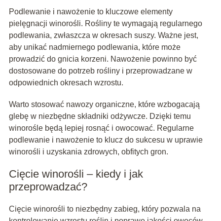
Podlewanie i nawożenie to kluczowe elementy
pielęgnacji winorośli. Rośliny te wymagają regularnego
podlewania, zwłaszcza w okresach suszy. Ważne jest,
aby unikać nadmiernego podlewania, które może
prowadzić do gnicia korzeni. Nawożenie powinno być
dostosowane do potrzeb rośliny i przeprowadzane w
odpowiednich okresach wzrostu.
Warto stosować nawozy organiczne, które wzbogacają
glebę w niezbędne składniki odżywcze. Dzięki temu
winorośle będą lepiej rosnąć i owocować. Regularne
podlewanie i nawożenie to klucz do sukcesu w uprawie
winorośli i uzyskania zdrowych, obfitych gron.
Cięcie winorośli – kiedy i jak
przeprowadzać?
Cięcie winorośli to niezbędny zabieg, który pozwala na
kontrolowanie wzrostu roślin i poprawę jakości owoców.