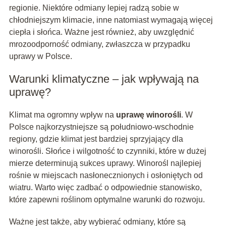
regionie. Niektóre odmiany lepiej radzą sobie w
chłodniejszym klimacie, inne natomiast wymagają więcej
ciepła i słońca. Ważne jest również, aby uwzględnić
mrozoodporność odmiany, zwłaszcza w przypadku
uprawy w Polsce.
Warunki klimatyczne – jak wpływają na
uprawę?
Klimat ma ogromny wpływ na
uprawę winorośli
. W
Polsce najkorzystniejsze są południowo-wschodnie
regiony, gdzie klimat jest bardziej sprzyjający dla
winorośli. Słońce i wilgotność to czynniki, które w dużej
mierze determinują sukces uprawy. Winorośl najlepiej
rośnie w miejscach nasłonecznionych i osłoniętych od
wiatru. Warto więc zadbać o odpowiednie stanowisko,
które zapewni roślinom optymalne warunki do rozwoju.
Ważne jest także, aby wybierać odmiany, które są