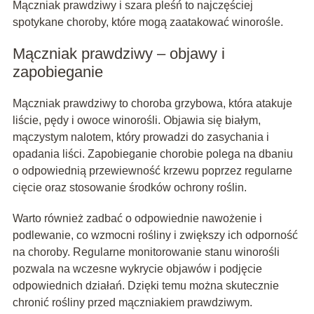
Mączniak prawdziwy i szara pleśń to najczęściej
spotykane choroby, które mogą zaatakować winorośle.
Mączniak prawdziwy – objawy i
zapobieganie
Mączniak prawdziwy to choroba grzybowa, która atakuje
liście, pędy i owoce winorośli. Objawia się białym,
mączystym nalotem, który prowadzi do zasychania i
opadania liści. Zapobieganie chorobie polega na dbaniu
o odpowiednią przewiewność krzewu poprzez regularne
cięcie oraz stosowanie środków ochrony roślin.
Warto również zadbać o odpowiednie nawożenie i
podlewanie, co wzmocni rośliny i zwiększy ich odporność
na choroby. Regularne monitorowanie stanu winorośli
pozwala na wczesne wykrycie objawów i podjęcie
odpowiednich działań. Dzięki temu można skutecznie
chronić rośliny przed mączniakiem prawdziwym.