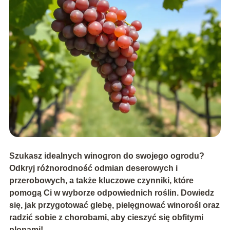
Szukasz idealnych winogron do swojego ogrodu?
Odkryj różnorodność odmian deserowych i
przerobowych, a także kluczowe czynniki, które
pomogą Ci w wyborze odpowiednich roślin. Dowiedz
się, jak przygotować glebę, pielęgnować winorośl oraz
radzić sobie z chorobami, aby cieszyć się obfitymi
plonami!