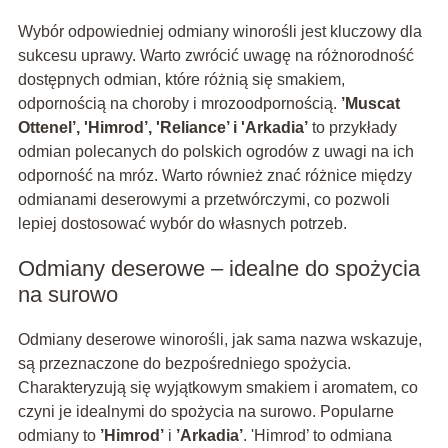
Wybór odpowiedniej odmiany winorośli jest kluczowy dla
sukcesu uprawy. Warto zwrócić uwagę na różnorodność
dostępnych odmian, które różnią się smakiem,
odpornością na choroby i mrozoodpornością.
’Muscat
Ottenel’, 'Himrod’, 'Reliance’ i 'Arkadia’
to przykłady
odmian polecanych do polskich ogrodów z uwagi na ich
odporność na mróz. Warto również znać różnice między
odmianami deserowymi a przetwórczymi, co pozwoli
lepiej dostosować wybór do własnych potrzeb.
Odmiany deserowe – idealne do spożycia
na surowo
Odmiany deserowe winorośli, jak sama nazwa wskazuje,
są przeznaczone do bezpośredniego spożycia.
Charakteryzują się wyjątkowym smakiem i aromatem, co
czyni je idealnymi do spożycia na surowo. Popularne
odmiany to
’Himrod’
i
’Arkadia’
. 'Himrod’ to odmiana