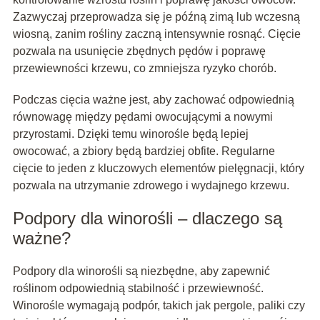
Zazwyczaj przeprowadza się je późną zimą lub wczesną
wiosną, zanim rośliny zaczną intensywnie rosnąć. Cięcie
pozwala na usunięcie zbędnych pędów i poprawę
przewiewności krzewu, co zmniejsza ryzyko chorób.
Podczas cięcia ważne jest, aby zachować odpowiednią
równowagę między pędami owocującymi a nowymi
przyrostami. Dzięki temu winorośle będą lepiej
owocować, a zbiory będą bardziej obfite. Regularne
cięcie to jeden z kluczowych elementów pielęgnacji, który
pozwala na utrzymanie zdrowego i wydajnego krzewu.
Podpory dla winorośli – dlaczego są
ważne?
Podpory dla winorośli są niezbędne, aby zapewnić
roślinom odpowiednią stabilność i przewiewność.
Winorośle wymagają podpór, takich jak pergole, paliki czy