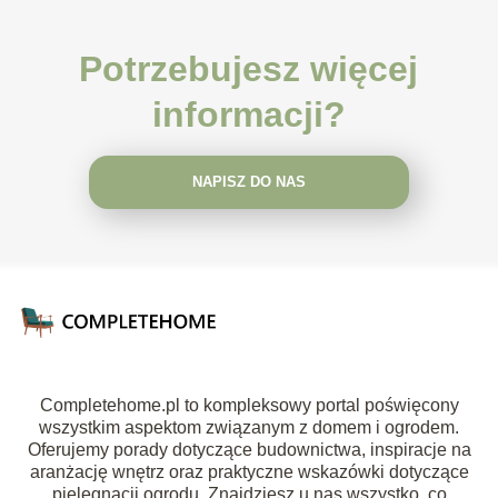
Potrzebujesz więcej
informacji?
NAPISZ DO NAS
Completehome.pl to kompleksowy portal poświęcony
wszystkim aspektom związanym z domem i ogrodem.
Oferujemy porady dotyczące budownictwa, inspiracje na
aranżację wnętrz oraz praktyczne wskazówki dotyczące
pielęgnacji ogrodu. Znajdziesz u nas wszystko, co