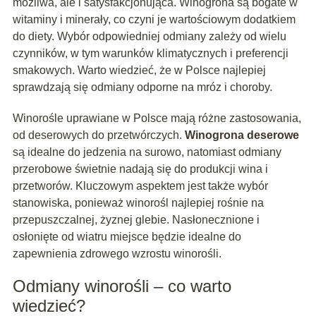
możliwa, ale i satysfakcjonująca. Winogrona są bogate w
witaminy i minerały, co czyni je wartościowym dodatkiem
do diety. Wybór odpowiedniej odmiany zależy od wielu
czynników, w tym warunków klimatycznych i preferencji
smakowych. Warto wiedzieć, że w Polsce najlepiej
sprawdzają się odmiany odporne na mróz i choroby.
Winorośle uprawiane w Polsce mają różne zastosowania,
od deserowych do przetwórczych.
Winogrona deserowe
są idealne do jedzenia na surowo, natomiast odmiany
przerobowe świetnie nadają się do produkcji wina i
przetworów. Kluczowym aspektem jest także wybór
stanowiska, ponieważ winorośl najlepiej rośnie na
przepuszczalnej, żyznej glebie. Nasłonecznione i
osłonięte od wiatru miejsce będzie idealne do
zapewnienia zdrowego wzrostu winorośli.
Odmiany winorośli – co warto
wiedzieć?