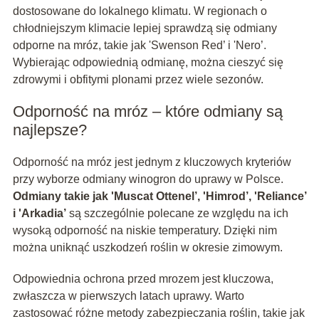
dostosowane do lokalnego klimatu. W regionach o
chłodniejszym klimacie lepiej sprawdzą się odmiany
odporne na mróz, takie jak 'Swenson Red’ i 'Nero’.
Wybierając odpowiednią odmianę, można cieszyć się
zdrowymi i obfitymi plonami przez wiele sezonów.
Odporność na mróz – które odmiany są
najlepsze?
Odporność na mróz jest jednym z kluczowych kryteriów
przy wyborze odmiany winogron do uprawy w Polsce.
Odmiany takie jak 'Muscat Ottenel’, 'Himrod’, 'Reliance’
i 'Arkadia’
są szczególnie polecane ze względu na ich
wysoką odporność na niskie temperatury. Dzięki nim
można uniknąć uszkodzeń roślin w okresie zimowym.
Odpowiednia ochrona przed mrozem jest kluczowa,
zwłaszcza w pierwszych latach uprawy. Warto
zastosować różne metody zabezpieczania roślin, takie jak