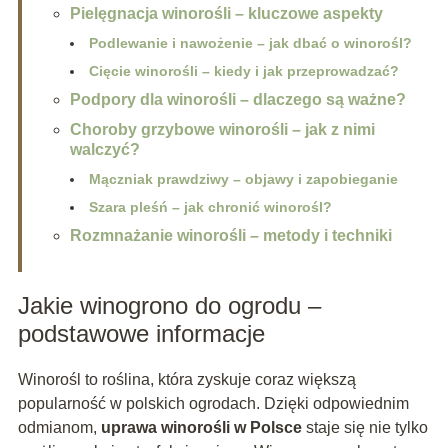
Pielęgnacja winorośli – kluczowe aspekty
Podlewanie i nawożenie – jak dbać o winorośl?
Cięcie winorośli – kiedy i jak przeprowadzać?
Podpory dla winorośli – dlaczego są ważne?
Choroby grzybowe winorośli – jak z nimi
walczyć?
Mączniak prawdziwy – objawy i zapobieganie
Szara pleśń – jak chronić winorośl?
Rozmnażanie winorośli – metody i techniki
Jakie winogrono do ogrodu –
podstawowe informacje
Winorośl to roślina, która zyskuje coraz większą
popularność w polskich ogrodach. Dzięki odpowiednim
odmianom,
uprawa winorośli w Polsce
staje się nie tylko