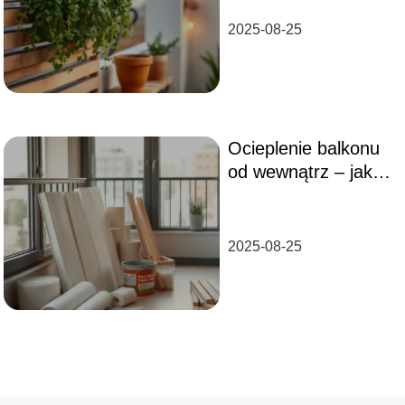
2025-08-25
Ocieplenie balkonu
od wewnątrz – jak
wykonać i jakie
materiały?
2025-08-25