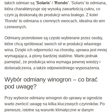
takich odmian są
’Solaris’
i
’Rondo’
. 'Solaris’ to odmiana,
która charakteryzuje się wysoką zawartością cukru, co
czyni ją doskonałą do produkcji wina białego. Z kolei
'Rondo’ to odmiana o ciemnych owocach, idealna do win
czerwonych.
Odmiany przerobowe są często wybierane przez osoby,
które chcą spróbować swoich sił w produkcji własnego
wina. Dzięki ich odporności na choroby, uprawa jest mniej
wymagająca, a plony bardziej stabilne. Warto jednak
pamiętać, że produkcja wina wymaga pewnej wiedzy i
doświadczenia, a także odpowiedniego wyposażenia.
Wybór odmiany winogron – co brać
pod uwagę?
Przy wyborze odmiany winogron do uprawy w ogrodzie
warto zwrócić uwagę na kilka kluczowych czynników. Po
pierwsze, istotne są warunki klimatyczne w danym