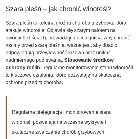
Szara pleśń – jak chronić winorośl?
Szara pleśń to kolejna groźna choroba grzybowa, która
atakuje winorośle. Objawia się szarym nalotem na
owocach i liściach, prowadząc do ich gnicia. Aby chronić
rośliny przed szarą pleśnią, ważne jest, aby dbać o
odpowiednią przewiewność krzewu oraz unikać
nadmiernego podlewania.
Stosowanie środków
ochrony roślin
i regularne monitorowanie stanu winorośli
to kluczowe działania, które pozwalają na skuteczną
ochronę przed tą chorobą.
Regularna pielęgnacja i monitorowanie stanu
winorośli pozwalają na wczesne wykrycie i
skuteczne zwalczanie chorób grzybowych.