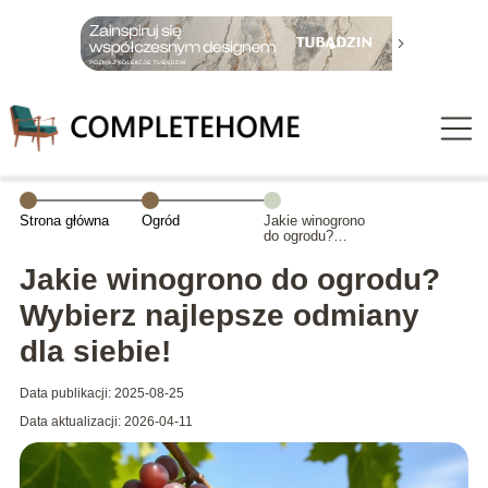
Strona główna
Ogród
Jakie winogrono
do ogrodu?
Wybierz
najlepsze
Jakie winogrono do ogrodu?
odmiany dla
siebie!
Wybierz najlepsze odmiany
dla siebie!
Data publikacji: 2025-08-25
Data aktualizacji: 2026-04-11