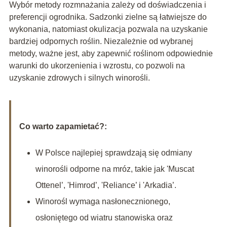
Wybór metody rozmnażania zależy od doświadczenia i
preferencji ogrodnika. Sadzonki zielne są łatwiejsze do
wykonania, natomiast okulizacja pozwala na uzyskanie
bardziej odpornych roślin. Niezależnie od wybranej
metody, ważne jest, aby zapewnić roślinom odpowiednie
warunki do ukorzenienia i wzrostu, co pozwoli na
uzyskanie zdrowych i silnych winorośli.
Co warto zapamietać?:
W Polsce najlepiej sprawdzają się odmiany
winorośli odporne na mróz, takie jak 'Muscat
Ottenel’, 'Himrod’, 'Reliance’ i 'Arkadia’.
Winorośl wymaga nasłonecznionego,
osłoniętego od wiatru stanowiska oraz