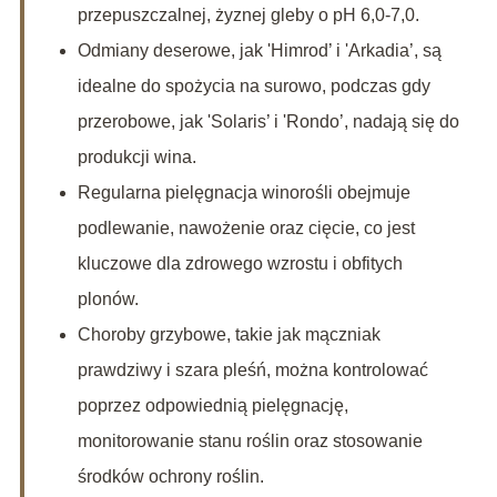
przepuszczalnej, żyznej gleby o pH 6,0-7,0.
Odmiany deserowe, jak 'Himrod’ i 'Arkadia’, są
idealne do spożycia na surowo, podczas gdy
przerobowe, jak 'Solaris’ i 'Rondo’, nadają się do
produkcji wina.
Regularna pielęgnacja winorośli obejmuje
podlewanie, nawożenie oraz cięcie, co jest
kluczowe dla zdrowego wzrostu i obfitych
plonów.
Choroby grzybowe, takie jak mączniak
prawdziwy i szara pleśń, można kontrolować
poprzez odpowiednią pielęgnację,
monitorowanie stanu roślin oraz stosowanie
środków ochrony roślin.