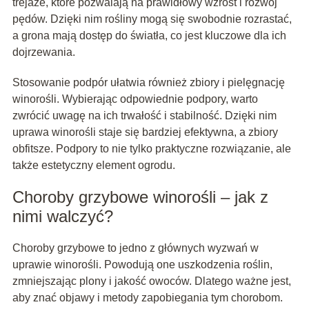
trejaże, które pozwalają na prawidłowy wzrost i rozwój
pędów. Dzięki nim rośliny mogą się swobodnie rozrastać,
a grona mają dostęp do światła, co jest kluczowe dla ich
dojrzewania.
Stosowanie podpór ułatwia również zbiory i pielęgnację
winorośli. Wybierając odpowiednie podpory, warto
zwrócić uwagę na ich trwałość i stabilność. Dzięki nim
uprawa winorośli staje się bardziej efektywna, a zbiory
obfitsze. Podpory to nie tylko praktyczne rozwiązanie, ale
także estetyczny element ogrodu.
Choroby grzybowe winorośli – jak z
nimi walczyć?
Choroby grzybowe to jedno z głównych wyzwań w
uprawie winorośli. Powodują one uszkodzenia roślin,
zmniejszając plony i jakość owoców. Dlatego ważne jest,
aby znać objawy i metody zapobiegania tym chorobom.