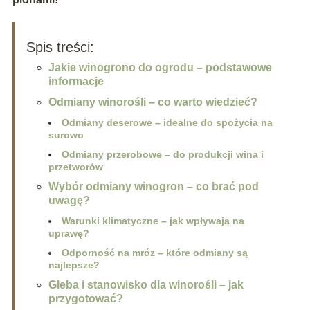
Spis treści:
Jakie winogrono do ogrodu – podstawowe
informacje
Odmiany winorośli – co warto wiedzieć?
Odmiany deserowe – idealne do spożycia na
surowo
Odmiany przerobowe – do produkcji wina i
przetworów
Wybór odmiany winogron – co brać pod
uwagę?
Warunki klimatyczne – jak wpływają na
uprawę?
Odporność na mróz – które odmiany są
najlepsze?
Gleba i stanowisko dla winorośli – jak
przygotować?