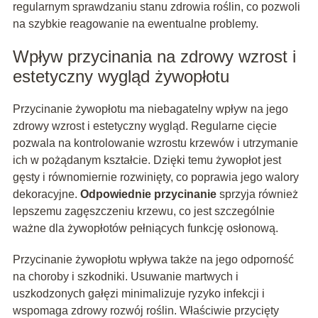
regularnym sprawdzaniu stanu zdrowia roślin, co pozwoli
na szybkie reagowanie na ewentualne problemy.
Wpływ przycinania na zdrowy wzrost i
estetyczny wygląd żywopłotu
Przycinanie żywopłotu ma niebagatelny wpływ na jego
zdrowy wzrost i estetyczny wygląd. Regularne cięcie
pozwala na kontrolowanie wzrostu krzewów i utrzymanie
ich w pożądanym kształcie. Dzięki temu żywopłot jest
gęsty i równomiernie rozwinięty, co poprawia jego walory
dekoracyjne.
Odpowiednie przycinanie
sprzyja również
lepszemu zagęszczeniu krzewu, co jest szczególnie
ważne dla żywopłotów pełniących funkcję osłonową.
Przycinanie żywopłotu wpływa także na jego odporność
na choroby i szkodniki. Usuwanie martwych i
uszkodzonych gałęzi minimalizuje ryzyko infekcji i
wspomaga zdrowy rozwój roślin. Właściwie przycięty