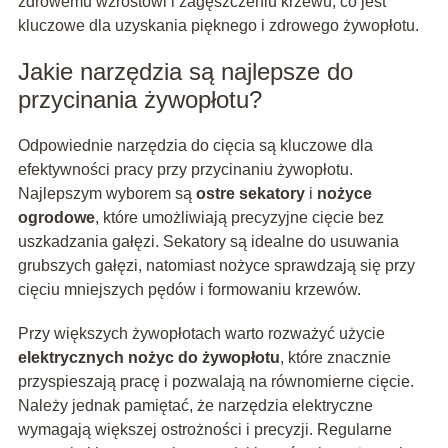
zdrowemu wzrostowi i zagęszczeniu krzewu, co jest
kluczowe dla uzyskania pięknego i zdrowego żywopłotu.
Jakie narzędzia są najlepsze do
przycinania żywopłotu?
Odpowiednie narzędzia do cięcia są kluczowe dla
efektywności pracy przy przycinaniu żywopłotu.
Najlepszym wyborem są
ostre sekatory
i
nożyce
ogrodowe
, które umożliwiają precyzyjne cięcie bez
uszkadzania gałęzi. Sekatory są idealne do usuwania
grubszych gałęzi, natomiast nożyce sprawdzają się przy
cięciu mniejszych pędów i formowaniu krzewów.
Przy większych żywopłotach warto rozważyć użycie
elektrycznych nożyc do żywopłotu
, które znacznie
przyspieszają pracę i pozwalają na równomierne cięcie.
Należy jednak pamiętać, że narzędzia elektryczne
wymagają większej ostrożności i precyzji. Regularne