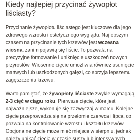
Kiedy najlepiej przycinać żywopłot
liściasty?
Przycinanie żywopłotu liściastego jest kluczowe dla jego
zdrowego wzrostu i estetycznego wyglądu. Najlepszym
czasem na przycinanie tych krzewów jest
wczesna
wiosna
, zanim pojawią się liście. To pozwala na
precyzyjne formowanie i uniknięcie uszkodzeń nowych
przyrostów. Wiosenne cięcie umożliwia również usunięcie
martwych lub uszkodzonych gałęzi, co sprzyja lepszemu
zagęszczeniu krzewu.
Warto pamiętać, że
żywopłoty liściaste
zwykle wymagają
2-3 cięć w ciągu roku
. Pierwsze cięcie, które jest
najważniejsze, wykonuje się zazwyczaj w marcu. Kolejne
cięcie przeprowadza się na przełomie czerwca i lipca, co
pozwala na kontrolowanie wzrostu i kształtu krzewów.
Opcjonalne cięcie może mieć miejsce w sierpniu, jednak
należy unikać cięcia w czasie suszy lub intensywnych