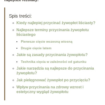
Spis treści:
Kiedy najlepiej przycinać żywopłot liściasty?
Najlepsze terminy przycinania żywopłotu
liściastego
Pierwsze cięcie wczesną wiosną
Drugie cięcie latem
Jakie są zasady przycinania żywopłotu?
Technika cięcia w zależności od gatunku
Jakie narzędzia są najlepsze do przycinania
żywopłotu?
Jak pielęgnować żywopłot po przycięciu?
Wpływ przycinania na zdrowy wzrost i
estetyczny wygląd żywopłotu