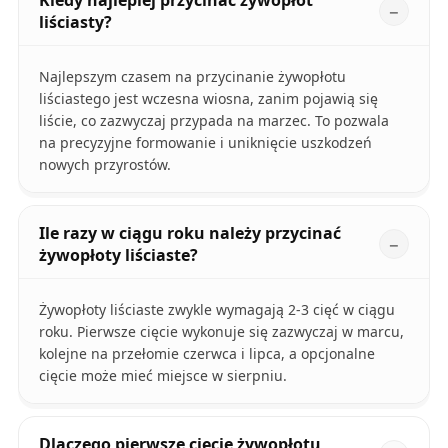
Kiedy najlepiej przycinać żywopłot
liściasty?
Najlepszym czasem na przycinanie żywopłotu
liściastego jest wczesna wiosna, zanim pojawią się
liście, co zazwyczaj przypada na marzec. To pozwala
na precyzyjne formowanie i uniknięcie uszkodzeń
nowych przyrostów.
Ile razy w ciągu roku należy przycinać
żywopłoty liściaste?
Żywopłoty liściaste zwykle wymagają 2-3 cięć w ciągu
roku. Pierwsze cięcie wykonuje się zazwyczaj w marcu,
kolejne na przełomie czerwca i lipca, a opcjonalne
cięcie może mieć miejsce w sierpniu.
Dlaczego pierwsze cięcie żywopłotu