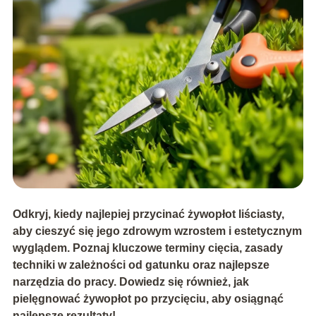
Odkryj, kiedy najlepiej przycinać żywopłot liściasty,
aby cieszyć się jego zdrowym wzrostem i estetycznym
wyglądem. Poznaj kluczowe terminy cięcia, zasady
techniki w zależności od gatunku oraz najlepsze
narzędzia do pracy. Dowiedz się również, jak
pielęgnować żywopłot po przycięciu, aby osiągnąć
najlepsze rezultaty!