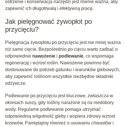
ostrzenie i konserwacja narzędzi jest równie ważna, aby
zapewnić ich długotrwałą i efektywną pracę.
Jak pielęgnować żywopłot po
przycięciu?
Pielęgnacja żywopłotu po przycięciu jest nie mniej ważna
niż samo cięcie. Bezpośrednio po cięciu warto zadbać o
odpowiednie
nawożenie
i
podlewanie
, co wspomaga
regenerację i wzrost roślin. Nawożenie powinno być
dostosowane do potrzeb gatunku i warunków glebowych,
aby zapewnić roślinom wszystkie niezbędne składniki
odżywcze.
Podlewanie po przycięciu jest kluczowe, zwłaszcza w
okresach suszy, gdy rośliny narażone są na niedobory
wody. Regularne podlewanie pomaga utrzymać
odpowiednią wilgotność gleby i wspiera zdrowy wzrost
krzewów. Pamiętajmy również o usuwaniu chwastów i