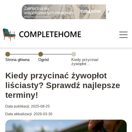
Strona główna
Ogród
Kiedy przycinać
żywopłot
liściasty?
Sprawdź
Kiedy przycinać żywopłot
najlepsze
terminy!
liściasty? Sprawdź najlepsze
terminy!
Data publikacji: 2025-08-25
Data aktualizacji: 2026-03-30