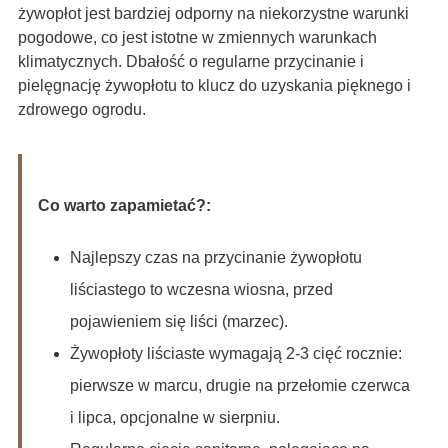
żywopłot jest bardziej odporny na niekorzystne warunki
pogodowe, co jest istotne w zmiennych warunkach
klimatycznych. Dbałość o regularne przycinanie i
pielęgnację żywopłotu to klucz do uzyskania pięknego i
zdrowego ogrodu.
Co warto zapamietać?:
Najlepszy czas na przycinanie żywopłotu
liściastego to wczesna wiosna, przed
pojawieniem się liści (marzec).
Żywopłoty liściaste wymagają 2-3 cięć rocznie:
pierwsze w marcu, drugie na przełomie czerwca
i lipca, opcjonalne w sierpniu.