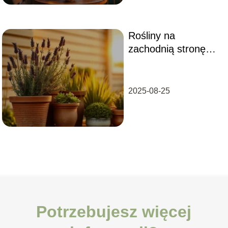
Rośliny na
zachodnią stronę
domu – jakie
wybrać?
2025-08-25
Potrzebujesz więcej