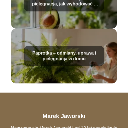
pielęgnacja, jak wyhodować z
pestki?
Paprotka – odmiany, uprawa i
pielęgnacja w domu
Marek Jaworski