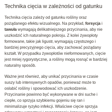
Technika cięcia w zależności od gatunku
Technika cięcia zależy od gatunku rośliny oraz
pożądanego efektu wizualnego. Na przykład,
forsycja
i
tawuła
wymagają delikatniejszego przycinania, aby nie
uszkodzić ich naturalnego pokroju. Z kolei żywopłoty
formowane, takie jak ligustr, wymagają częstszego i
bardziej precyzyjnego cięcia, aby zachować pożądany
kształt. W przypadku żywopłotów nieformowanych, cięcie
jest mniej rygorystyczne, a rośliny mogą rosnąć w bardziej
naturalny sposób.
Ważne jest również, aby unikać przycinania w czasie
suszy lub intensywnych opadów, ponieważ może to
osłabić rośliny i spowodować ich uszkodzenie.
Przycinanie powinno być wykonywane w dni suche i
ciepłe, co sprzyja szybkiemu gojeniu się ran i
minimalizuje ryzyko infekcji. Właściwe cięcie sprzyja