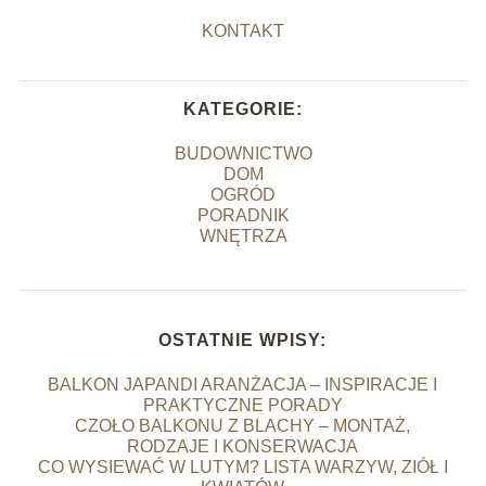
KONTAKT
KATEGORIE:
BUDOWNICTWO
DOM
OGRÓD
PORADNIK
WNĘTRZA
OSTATNIE WPISY:
BALKON JAPANDI ARANŻACJA – INSPIRACJE I
PRAKTYCZNE PORADY
CZOŁO BALKONU Z BLACHY – MONTAŻ,
RODZAJE I KONSERWACJA
CO WYSIEWAĆ W LUTYM? LISTA WARZYW, ZIÓŁ I