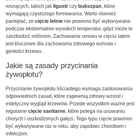
rosnących, takich jak
ligustr
czy
bukszpan
, które
wymagają częstszego formowania. Warto również
pamiętać, że
cięcie letnie
nie powinno być wykonywane
podczas ekstremalnie wysokich temperatur, gdyż może to
zaszkodzić roślinom. Zachowanie umiaru w cięciu latem
jest kluczowe dla zachowania zdrowego wzrostu i
gęstości krzewu.
Jakie są zasady przycinania
żywopłotu?
Przycinanie żywopłotu liściastego wymaga zastosowania
odpowiednich zasad, które zapewnią zdrowy wzrost i
estetyczny wygląd krzewów. Przede wszystkim ważne jest
regularne
cięcie sanitarne
, które polega na usuwaniu
chorych i uszkodzonych gałęzi. Tego typu cięcie powinno
być wykonywane raz w roku, aby zapobiec chorobom i
infekcjom.