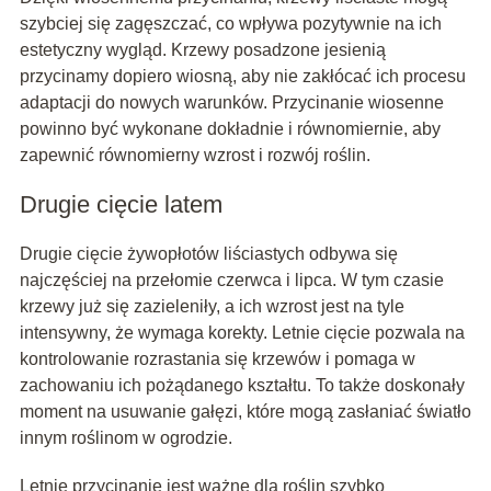
szybciej się zagęszczać, co wpływa pozytywnie na ich
estetyczny wygląd. Krzewy posadzone jesienią
przycinamy dopiero wiosną, aby nie zakłócać ich procesu
adaptacji do nowych warunków. Przycinanie wiosenne
powinno być wykonane dokładnie i równomiernie, aby
zapewnić równomierny wzrost i rozwój roślin.
Drugie cięcie latem
Drugie cięcie żywopłotów liściastych odbywa się
najczęściej na przełomie czerwca i lipca. W tym czasie
krzewy już się zazieleniły, a ich wzrost jest na tyle
intensywny, że wymaga korekty. Letnie cięcie pozwala na
kontrolowanie rozrastania się krzewów i pomaga w
zachowaniu ich pożądanego kształtu. To także doskonały
moment na usuwanie gałęzi, które mogą zasłaniać światło
innym roślinom w ogrodzie.
Letnie przycinanie jest ważne dla roślin szybko