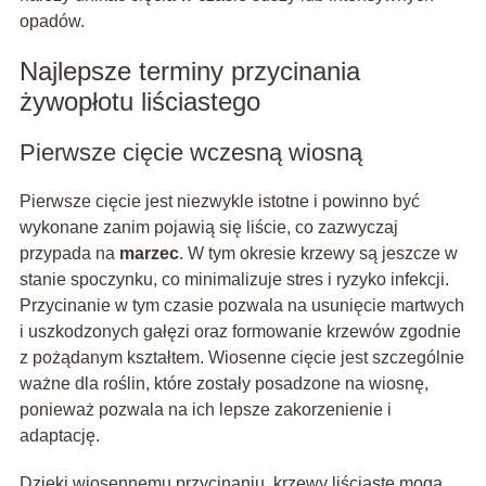
opadów.
Najlepsze terminy przycinania
żywopłotu liściastego
Pierwsze cięcie wczesną wiosną
Pierwsze cięcie jest niezwykle istotne i powinno być
wykonane zanim pojawią się liście, co zazwyczaj
przypada na
marzec
. W tym okresie krzewy są jeszcze w
stanie spoczynku, co minimalizuje stres i ryzyko infekcji.
Przycinanie w tym czasie pozwala na usunięcie martwych
i uszkodzonych gałęzi oraz formowanie krzewów zgodnie
z pożądanym kształtem. Wiosenne cięcie jest szczególnie
ważne dla roślin, które zostały posadzone na wiosnę,
ponieważ pozwala na ich lepsze zakorzenienie i
adaptację.
Dzięki wiosennemu przycinaniu, krzewy liściaste mogą