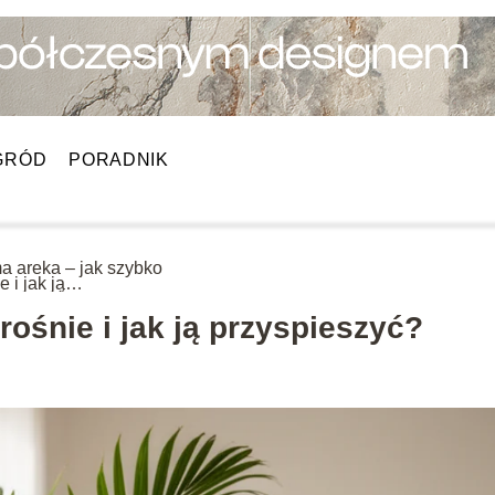
GRÓD
PORADNIK
a areka – jak szybko
e i jak ją
spieszyć?
rośnie i jak ją przyspieszyć?