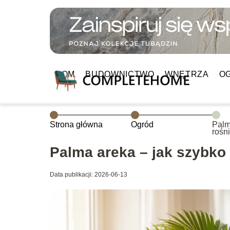
DOM
BUDOWNICTWO
WNĘTRZA
O
Strona główna
Ogród
Palm
rośni
przy
Palma areka – jak szybko 
Data publikacji: 2026-06-13