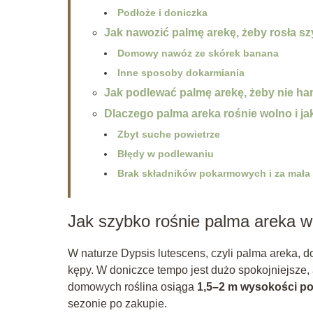
Podłoże i doniczka
Jak nawozić palmę arekę, żeby rosła sz
Domowy nawóz ze skórek banana
Inne sposoby dokarmiania
Jak podlewać palmę arekę, żeby nie h
Dlaczego palma areka rośnie wolno i ja
Zbyt suche powietrze
Błędy w podlewaniu
Brak składników pokarmowych i za mała
Jak szybko rośnie palma areka 
W naturze Dypsis lutescens, czyli palma areka, 
kępy. W doniczce tempo jest dużo spokojniejsze
domowych roślina osiąga
1,5–2 m wysokości po 
sezonie po zakupie.