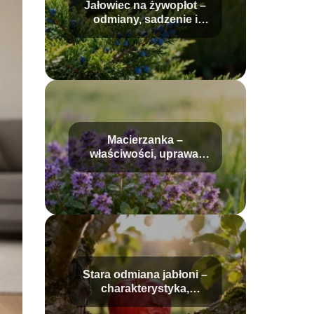
Jałowiec na żywopłot –
odmiany, sadzenie i
pielęgnacja
Macierzanka –
właściwości, uprawa,
zastosowanie
Stara odmiana jabłoni –
charakterystyka,
uprawa, pielęgnacja