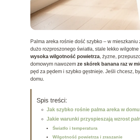
Palma areka rośnie dość szybko – w mieszkaniu
dużo rozproszonego światła, stale lekko wilgotne
wysoka wilgotność powietrza
, żyzne, przepusz
domowym nawozem
ze skórek banana raz w mi
pęd za pędem i szybko gęstnieje. Jeśli chcesz, by
domu.
Spis treści:
Jak szybko rośnie palma areka w dom
Jakie warunki przyspieszają wzrost pal
Światło i temperatura
Wilgotność powietrza i zraszanie