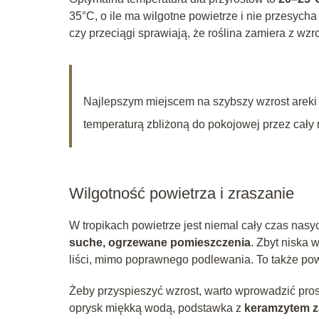
35°C, o ile ma wilgotne powietrze i nie przesycha
czy przeciągi sprawiają, że roślina zamiera z wzr
Najlepszym miejscem na szybszy wzrost areki 
temperaturą zbliżoną do pokojowej przez cały 
Wilgotność powietrza i zraszanie
W tropikach powietrze jest niemal cały czas nas
suche, ogrzewane pomieszczenia
. Zbyt niska
liści, mimo poprawnego podlewania. To także pow
Żeby przyspieszyć wzrost, warto wprowadzić prost
oprysk miękką wodą, podstawka z
keramzytem 