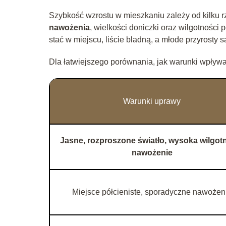
Szybkość wzrostu w mieszkaniu zależy od kilku rz
nawożenia
, wielkości doniczki oraz wilgotności
stać w miejscu, liście bladną, a młode przyrosty 
Dla łatwiejszego porównania, jak warunki wpływaj
Warunki uprawy
Jasne, rozproszone światło, wysoka wilgot
nawożenie
Miejsce półcieniste, sporadyczne nawożen