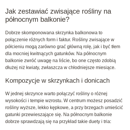
Jak zestawiać zwisające rośliny na
północnym balkonie?
Dobrze skomponowana skrzynka balkonowa to
połączenie różnych form i faktur. Rośliny zwisające w
półcieniu mogą zarówno grać główną rolę, jak i być tłem
dla mocniej kwitnących gatunków. Na północnym
balkonie zwróć uwagę na liście, bo one często zdobią
dłużej niż kwiaty, zwłaszcza w chłodniejsze miesiące.
Kompozycje w skrzynkach i donicach
W jednej skrzynce warto połączyć rośliny o różnej
wysokości i tempie wzrostu. W centrum możesz posadzić
rośliny wyższe, lekko kępkowe, a przy brzegach umieścić
gatunki przewieszające się. Na północnym balkonie
dobrze sprawdzają się na przykład takie duety i tria: