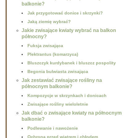
balkonie?
Jak przygotować donice i skrzynki?
Jaką ziemię wybrać?
Jakie zwisające kwiaty wybrać na balkon
północny?
Fuksja zwisająca
Plektrantus (komarzyca)
Bluszczyk kurdybanek i bluszcz pospolity
Begonia bulwiasta zwisająca
Jak zestawiać zwisające rośliny na
północnym balkonie?
Kompozycje w skrzynkach i donicach
Zwisające rośliny wieloletnie
Jak dbać o zwisające kwiaty na północnym
balkonie?
Podlewanie i nawożenie
Ochrona przed wiatrem i chłodem