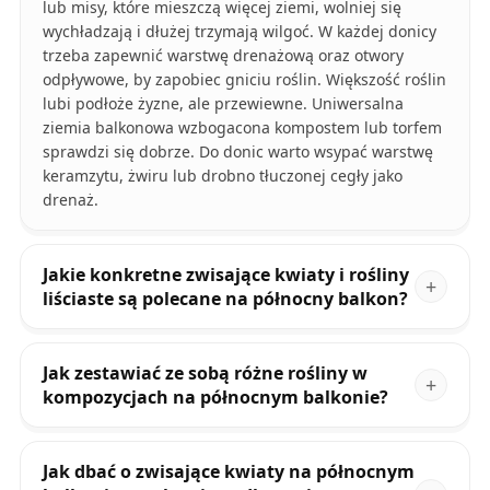
lub misy, które mieszczą więcej ziemi, wolniej się
wychładzają i dłużej trzymają wilgoć. W każdej donicy
trzeba zapewnić warstwę drenażową oraz otwory
odpływowe, by zapobiec gniciu roślin. Większość roślin
lubi podłoże żyzne, ale przewiewne. Uniwersalna
ziemia balkonowa wzbogacona kompostem lub torfem
sprawdzi się dobrze. Do donic warto wsypać warstwę
keramzytu, żwiru lub drobno tłuczonej cegły jako
drenaż.
Jakie konkretne zwisające kwiaty i rośliny
liściaste są polecane na północny balkon?
Jak zestawiać ze sobą różne rośliny w
kompozycjach na północnym balkonie?
Jak dbać o zwisające kwiaty na północnym