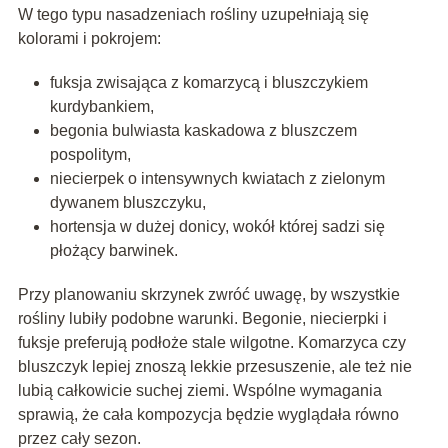
W tego typu nasadzeniach rośliny uzupełniają się
kolorami i pokrojem:
fuksja zwisająca z komarzycą i bluszczykiem
kurdybankiem,
begonia bulwiasta kaskadowa z bluszczem
pospolitym,
niecierpek o intensywnych kwiatach z zielonym
dywanem bluszczyku,
hortensja w dużej donicy, wokół której sadzi się
płożący barwinek.
Przy planowaniu skrzynek zwróć uwagę, by wszystkie
rośliny lubiły podobne warunki. Begonie, niecierpki i
fuksje preferują podłoże stale wilgotne. Komarzyca czy
bluszczyk lepiej znoszą lekkie przesuszenie, ale też nie
lubią całkowicie suchej ziemi. Wspólne wymagania
sprawią, że cała kompozycja będzie wyglądała równo
przez cały sezon.