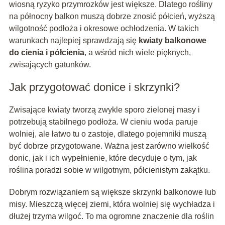
wiosną ryzyko przymrozków jest większe. Dlatego rośliny
na północny balkon muszą dobrze znosić półcień, wyższą
wilgotność podłoża i okresowe ochłodzenia. W takich
warunkach najlepiej sprawdzają się
kwiaty balkonowe
do cienia i półcienia
, a wśród nich wiele pięknych,
zwisających gatunków.
Jak przygotować donice i skrzynki?
Zwisające kwiaty tworzą zwykle sporo zielonej masy i
potrzebują stabilnego podłoża. W cieniu woda paruje
wolniej, ale łatwo tu o zastoje, dlatego pojemniki muszą
być dobrze przygotowane. Ważna jest zarówno wielkość
donic, jak i ich wypełnienie, które decyduje o tym, jak
roślina poradzi sobie w wilgotnym, półcienistym zakątku.
Dobrym rozwiązaniem są większe skrzynki balkonowe lub
misy. Mieszczą więcej ziemi, która wolniej się wychładza i
dłużej trzyma wilgoć. To ma ogromne znaczenie dla roślin