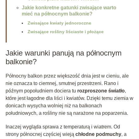
Jakie konkretne gatunki zwisające warto
mieć na północnym balkonie?
Zwisające kwiaty jednoroczne
Zwisające rośliny liściaste i płożące
Jakie warunki panują na północnym
balkonie?
Północny balkon przez większość dnia jest w cieniu, ale
nie oznacza to ciemnej, smutnej przestrzeni. Rano i
późnym popołudniem dociera tu
rozproszone światło
,
które jest łagodne dla liści i kwiatów. Dzięki temu ziemia w
donicach wysycha wolniej niż na balkonach
południowych, a rośliny nie są narażone na poparzenia.
Inaczej wygląda sprawa z temperaturą i wiatrem. Od
strony północnej częściej wieją
chłodne podmuchy
, a