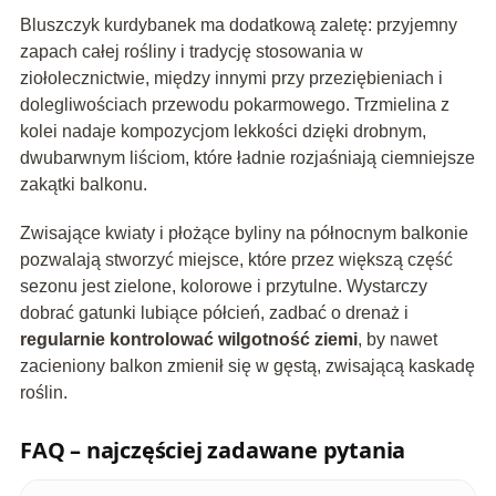
Bluszczyk kurdybanek ma dodatkową zaletę: przyjemny
zapach całej rośliny i tradycję stosowania w
ziołolecznictwie, między innymi przy przeziębieniach i
dolegliwościach przewodu pokarmowego. Trzmielina z
kolei nadaje kompozycjom lekkości dzięki drobnym,
dwubarwnym liściom, które ładnie rozjaśniają ciemniejsze
zakątki balkonu.
Zwisające kwiaty i płożące byliny na północnym balkonie
pozwalają stworzyć miejsce, które przez większą część
sezonu jest zielone, kolorowe i przytulne. Wystarczy
dobrać gatunki lubiące półcień, zadbać o drenaż i
regularnie kontrolować wilgotność ziemi
, by nawet
zacieniony balkon zmienił się w gęstą, zwisającą kaskadę
roślin.
FAQ – najczęściej zadawane pytania