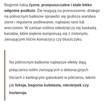
Begonie lubią
żyzne, przepuszczalne i stale lekko
wilgotne podłoże
. Źle reagują na przesuszenie, dlatego
na północnym balkonie sprawdzi się grubsza warstwa
ziemi i regularne podlewanie, najlepiej rano lub
wieczorem. W zamian roślina odwdzięczy się kaskadą
kwiatów, które pięknie komponują się z zielonymi,
zwisającymi liśćmi komarzycy czy bluszczyku.
Na północnym balkonie najlepsze efekty dają
połączenia roślin zwisających o dekoracyjnych
liściach z kwitnącymi gatunkami w półcieniu, takimi
jak
fuksja, begonia bulwiasta, niecierpek czy
hortensja
.