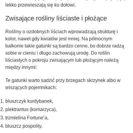
lekko przewieszają się ku dołowi.
Zwisające rośliny liściaste i płożące
Rośliny o ozdobnych liściach wprowadzają strukturę i
kolor, nawet gdy kwiatów jest mniej. Na północnym
balkonie takie gatunki są bardzo cenne, bo dobrze radzą
sobie w cieniu i długo zachowują urodę. Do roślin
liściastych o pokroju zwisającym lub płożącym należą
między innymi:
Te gatunki warto sadzić przy brzegach skrzynek albo w
wiszących pojemnikach:
bluszczyk kurdybanek,
plektrantus (komarzyca),
trzmielina Fortune’a,
bluszcz pospolity.