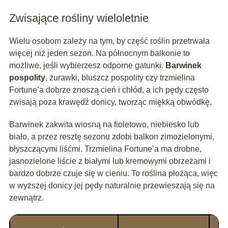
Zwisające rośliny wieloletnie
Wielu osobom zależy na tym, by część roślin przetrwała
więcej niż jeden sezon. Na północnym balkonie to
możliwe, jeśli wybierzesz odporne gatunki.
Barwinek
pospolity
, żurawki, bluszcz pospolity czy trzmielina
Fortune’a dobrze znoszą cień i chłód, a ich pędy często
zwisają poza krawędź donicy, tworząc miękką obwódkę.
Barwinek zakwita wiosną na fioletowo, niebiesko lub
biało, a przez resztę sezonu zdobi balkon zimozielonymi,
błyszczącymi liśćmi. Trzmielina Fortune’a ma drobne,
jasnozielone liście z białymi lub kremowymi obrzeżami i
bardzo dobrze czuje się w cieniu. To roślina płożąca, więc
w wyższej donicy jej pędy naturalnie przewieszają się na
zewnątrz.