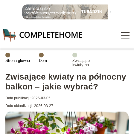
Strona główna
Dom
Zwisające
kwiaty na
północny balkon
– jakie wybrać?
Zwisające kwiaty na północny
balkon – jakie wybrać?
Data publikacji: 2026-03-05
Data aktualizacji: 2026-03-27