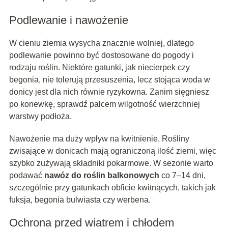
Podlewanie i nawożenie
W cieniu ziemia wysycha znacznie wolniej, dlatego
podlewanie powinno być dostosowane do pogody i
rodzaju roślin. Niektóre gatunki, jak niecierpek czy
begonia, nie tolerują przesuszenia, lecz stojąca woda w
donicy jest dla nich równie ryzykowna. Zanim sięgniesz
po konewkę, sprawdź palcem wilgotność wierzchniej
warstwy podłoża.
Nawożenie ma duży wpływ na kwitnienie. Rośliny
zwisające w donicach mają ograniczoną ilość ziemi, więc
szybko zużywają składniki pokarmowe. W sezonie warto
podawać
nawóz do roślin balkonowych
co 7–14 dni,
szczególnie przy gatunkach obficie kwitnących, takich jak
fuksja, begonia bulwiasta czy werbena.
Ochrona przed wiatrem i chłodem