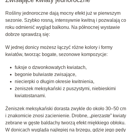
Rośliny jednoroczne dają mocny efekt już w pierwszym
sezonie. Szybko rosną, intensywnie kwitną i pozwalają co
roku odmienić wygląd balkonu. Na północnej wystawie
dobrze sprawdzą się:
W jednej donicy możesz łączyć różne kolory i formy
kwiatów, tworząc bogate, sezonowe kompozycje:
fuksje o dzwonkowatych kwiatach,
begonie bulwiaste zwisające,
niecierpki o długim okresie kwitnienia,
żeniszek meksykański z puszystymi, niebieskimi
kwiatostanami.
Żeniszek meksykański dorasta zwykle do około 30–50 cm
i znakomicie znosi zacienienie. Drobne, „pierzaste” kwiaty
zebrane w gęste baldachy tworzą efekt miękkiego obłoku.
W donicach wygląda najlepiej na brzegu, gdzie jego pędy