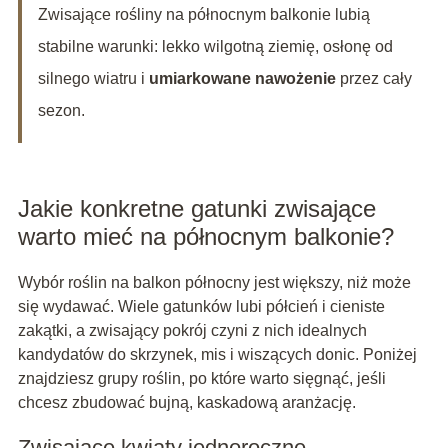
Zwisające rośliny na północnym balkonie lubią
stabilne warunki: lekko wilgotną ziemię, osłonę od
silnego wiatru i
umiarkowane nawożenie
przez cały
sezon.
Jakie konkretne gatunki zwisające
warto mieć na północnym balkonie?
Wybór roślin na balkon północny jest większy, niż może
się wydawać. Wiele gatunków lubi półcień i cieniste
zakątki, a zwisający pokrój czyni z nich idealnych
kandydatów do skrzynek, mis i wiszących donic. Poniżej
znajdziesz grupy roślin, po które warto sięgnąć, jeśli
chcesz zbudować bujną, kaskadową aranżację.
Zwisające kwiaty jednoroczne