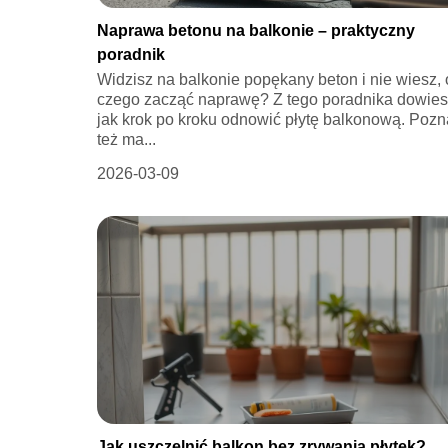
Naprawa betonu na balkonie – praktyczny
poradnik
Widzisz na balkonie popękany beton i nie wiesz,
czego zacząć naprawę? Z tego poradnika dowiesz
jak krok po kroku odnowić płytę balkonową. Poz
też ma...
2026-03-09
Jak uszczelnić balkon bez zrywania płytek?