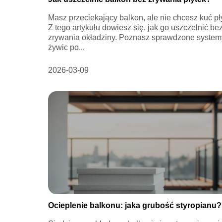
Masz przeciekający balkon, ale nie chcesz kuć pł
Z tego artykułu dowiesz się, jak go uszczelnić be
zrywania okładziny. Poznasz sprawdzone system
żywic po...
2026-03-09
Ocieplenie balkonu: jaka grubość styropianu?