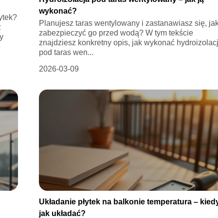
wykonać?
ytek?
Planujesz taras wentylowany i zastanawiasz się, ja
z
zabezpieczyć go przed wodą? W tym tekście
y
znajdziesz konkretny opis, jak wykonać hydroizolac
pod taras wen...
2026-03-09
Układanie płytek na balkonie temperatura – kiedy
jak układać?