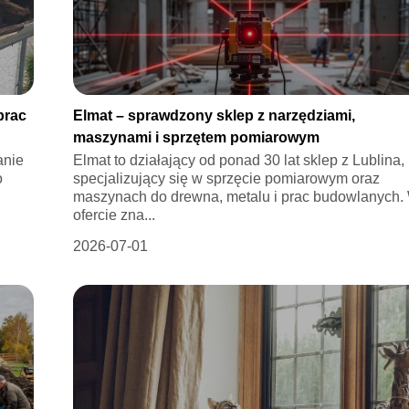
prac
Elmat – sprawdzony sklep z narzędziami,
maszynami i sprzętem pomiarowym
anie
Elmat to działający od ponad 30 lat sklep z Lublina,
o
specjalizujący się w sprzęcie pomiarowym oraz
maszynach do drewna, metalu i prac budowlanych.
ofercie zna...
2026-07-01