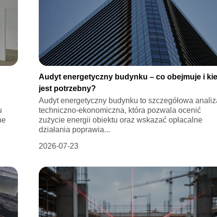
Audyt energetyczny budynku – co obejmuje i ki
?
jest potrzebny?
Audyt energetyczny budynku to szczegółowa analiz
u
techniczno-ekonomiczna, która pozwala ocenić
ne
zużycie energii obiektu oraz wskazać opłacalne
działania poprawia...
2026-07-23