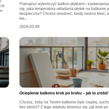
ę,
Planujesz wykończyć balkon płytkami i zastanawia
cie
się, jaka temperatura układania płytek na balkonie j
ie
bezpieczna? Chcesz wiedzieć, kiedy można kleić, 
kie...
2026-03-09
Ocieplenie balkonu krok po kroku – jak to zrobić
Chcesz, żeby na Twoim balkonie było cieplej, sucho
bez pleśni? Z tego artykułu dowiesz się, jak krok po