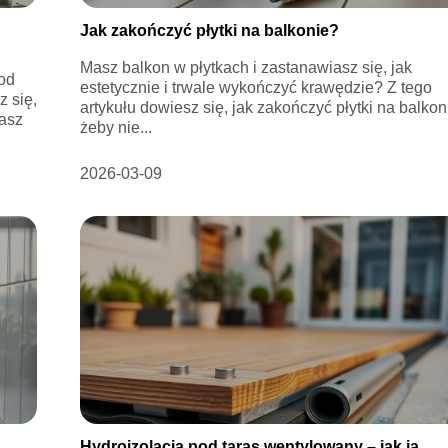
Jak zakończyć płytki na balkonie?
Masz balkon w płytkach i zastanawiasz się, jak
 od
estetycznie i trwale wykończyć krawędzie? Z tego
 się,
artykułu dowiesz się, jak zakończyć płytki na balkon
nasz
żeby nie...
2026-03-09
Hydroizolacja pod taras wentylowany – jak ją