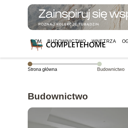
DOM
BUDOWNICTWO
WNĘTRZA
O
Strona główna
Budownictwo
Budownictwo