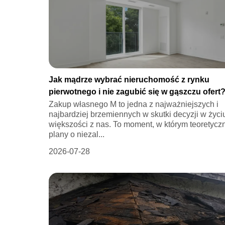
Jak mądrze wybrać nieruchomość z rynku
pierwotnego i nie zagubić się w gąszczu ofert
Zakup własnego M to jedna z najważniejszych i
najbardziej brzemiennych w skutki decyzji w życi
większości z nas. To moment, w którym teoretycz
plany o niezal...
2026-07-28