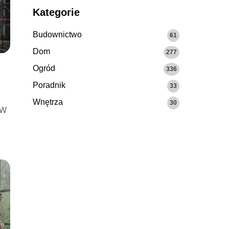
Kategorie
Budownictwo
61
Dom
277
Ogród
336
Poradnik
33
Wnętrza
30
 W