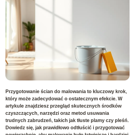
Przygotowanie ścian do malowania to kluczowy krok,
który może zadecydować o ostatecznym efekcie. W
artykule znajdziesz przegląd skutecznych środków
czyszczących, narzędzi oraz metod usuwania
trudnych zabrudzeń, takich jak tłuste plamy czy pleśń.
Dowiedz się, jak prawidłowo odtłuścić i przygotować
powierzchnię, aby malowanie było łatwiejsze i bardziej