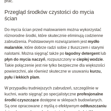
prac.
Przegląd środków czystości do mycia
ścian
Do mycia ścian przed malowaniem można wykorzystać
różnorodne środki, które skutecznie eliminują codzienne
zabrudzenia. Podstawowym rozwiązaniem jest
mydło
malarskie
, które dobrze radzi sobie z tłuszczem i starymi
nalotami. Można sięgnąć także po
łagodny detergent
lub
płyn do mycia naczyń
, rozpuszczony w
ciepłej wodzie
.
Takie połączenie jest nie tylko bezpieczne dla większości
powierzchni, ale również skuteczne w usuwaniu
kurzu,
pyłu i lekkich plam
.
W przypadku trudniejszych zabrudzeń, szczególnie w
kuchni, warto sięgnąć po specjalistyczne
profesjonalne
środki czyszczące
dostępne w sklepach budowlanych.
Są one opracowane z myślą o efektywnym
odtłuszczaniu