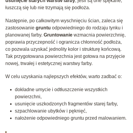
usunięcie starych warstw farby
, jeśli są one spękane,
łuszczą się lub nie trzymają się podłoża.
Następnie, po całkowitym wyschnięciu ścian, zaleca się
zastosowanie
gruntu
odpowiedniego do rodzaju tynku i
planowanej farby.
Gruntowanie
wzmacnia powierzchnię,
poprawia przyczepność i ogranicza chłonność podłoża,
co pozwala uzyskać jednolity kolor i strukturę końcową.
Tak przygotowana powierzchnia jest gotowa na przyjęcie
nowej, trwałej i estetycznej warstwy farby.
W celu uzyskania najlepszych efektów, warto zadbać o:
dokładne umycie i odtłuszczenie wszystkich
powierzchni,
usunięcie uszkodzonych fragmentów starej farby,
szpachlowanie ubytków i pęknięć,
nałożenie odpowiedniego gruntu przed malowaniem.