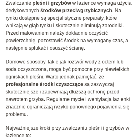
Zwalczanie
pleśni i grzybów
w łazience wymaga użycia
dedykowanych
środków przeciwgrzybicznych
. Na
rynku dostępne są specjalistyczne preparaty, które
wnikają w głąb tynku i skutecznie eliminują zarodniki.
Przed malowaniem należy dokładnie oczyścić
powierzchnię, pozostawić środek na wymagany czas, a
następnie spłukać i osuszyć ścianę.
Domowe sposoby, takie jak roztwór wody z octem lub
soda oczyszczona, mogą być pomocne przy niewielkich
ogniskach pleśni. Warto jednak pamiętać, że
profesjonalne środki czyszczące
są zazwyczaj
skuteczniejsze i zapewniają dłuższą ochronę przed
nawrotem grzyba. Regularne mycie i wentylacja łazienki
znacznie ograniczają ryzyko ponownego pojawienia się
problemu.
Najważniejsze kroki przy zwalczaniu pleśni i grzybów w
łazience to: