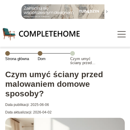
Strona główna
Dom
Czym umyć
ściany przed
malowaniem
domowe
Czym umyć ściany przed
sposoby?
malowaniem domowe
sposoby?
Data publikacji: 2025-06-06
Data aktualizacji: 2026-04-02