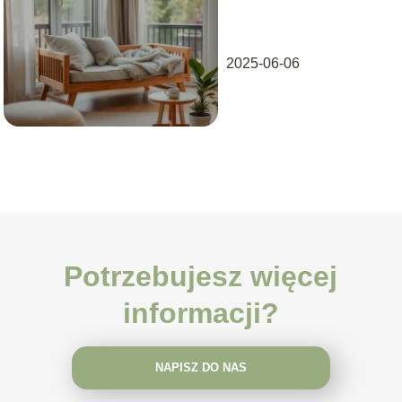
jednorodzinnym –
praktyczny poradnik
2025-06-06
Potrzebujesz więcej
informacji?
NAPISZ DO NAS