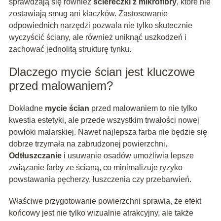
sprawdzają się również
ściereczki z mikrofibry
, które nie
zostawiają smug ani kłaczków. Zastosowanie
odpowiednich narzędzi pozwala nie tylko skutecznie
wyczyścić ściany, ale również uniknąć uszkodzeń i
zachować jednolitą strukturę tynku.
Dlaczego mycie ścian jest kluczowe
przed malowaniem?
Dokładne
mycie ścian
przed malowaniem to nie tylko
kwestia estetyki, ale przede wszystkim trwałości nowej
powłoki malarskiej. Nawet najlepsza farba nie będzie się
dobrze trzymała na zabrudzonej powierzchni.
Odtłuszczanie
i usuwanie osadów umożliwia lepsze
związanie farby ze ścianą, co minimalizuje ryzyko
powstawania pęcherzy, łuszczenia czy przebarwień.
Właściwe przygotowanie powierzchni sprawia, że efekt
końcowy jest nie tylko wizualnie atrakcyjny, ale także