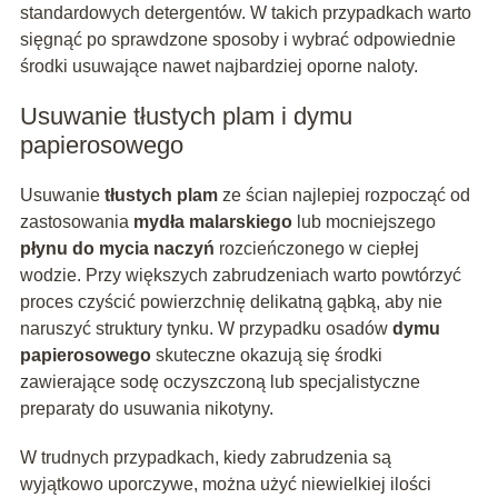
standardowych detergentów. W takich przypadkach warto
sięgnąć po sprawdzone sposoby i wybrać odpowiednie
środki usuwające nawet najbardziej oporne naloty.
Usuwanie tłustych plam i dymu
papierosowego
Usuwanie
tłustych plam
ze ścian najlepiej rozpocząć od
zastosowania
mydła malarskiego
lub mocniejszego
płynu do mycia naczyń
rozcieńczonego w ciepłej
wodzie. Przy większych zabrudzeniach warto powtórzyć
proces czyścić powierzchnię delikatną gąbką, aby nie
naruszyć struktury tynku. W przypadku osadów
dymu
papierosowego
skuteczne okazują się środki
zawierające sodę oczyszczoną lub specjalistyczne
preparaty do usuwania nikotyny.
W trudnych przypadkach, kiedy zabrudzenia są
wyjątkowo uporczywe, można użyć niewielkiej ilości