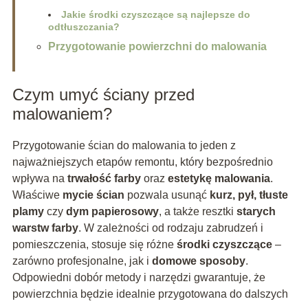
Jakie środki czyszczące są najlepsze do
odtłuszczania?
Przygotowanie powierzchni do malowania
Czym umyć ściany przed
malowaniem?
Przygotowanie ścian do malowania to jeden z
najważniejszych etapów remontu, który bezpośrednio
wpływa na
trwałość farby
oraz
estetykę malowania
.
Właściwe
mycie ścian
pozwala usunąć
kurz, pył, tłuste
plamy
czy
dym papierosowy
, a także resztki
starych
warstw farby
. W zależności od rodzaju zabrudzeń i
pomieszczenia, stosuje się różne
środki czyszczące
–
zarówno profesjonalne, jak i
domowe sposoby
.
Odpowiedni dobór metody i narzędzi gwarantuje, że
powierzchnia będzie idealnie przygotowana do dalszych