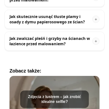
przed malowaniem?
Jak skutecznie usunąć tłuste plamy i
osady z dymu papierosowego ze ścian?
Jak zwalczać pleśń i grzyby na ścianach w
łazience przed malowaniem?
Zobacz także:
Zdjęcia z lustrem – jak zrobić
idealne selfie?