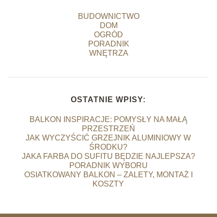
BUDOWNICTWO
DOM
OGRÓD
PORADNIK
WNĘTRZA
OSTATNIE WPISY:
BALKON INSPIRACJE: POMYSŁY NA MAŁĄ
PRZESTRZEŃ
JAK WYCZYŚCIĆ GRZEJNIK ALUMINIOWY W
ŚRODKU?
JAKA FARBA DO SUFITU BĘDZIE NAJLEPSZA?
PORADNIK WYBORU
OSIATKOWANY BALKON – ZALETY, MONTAŻ I
KOSZTY