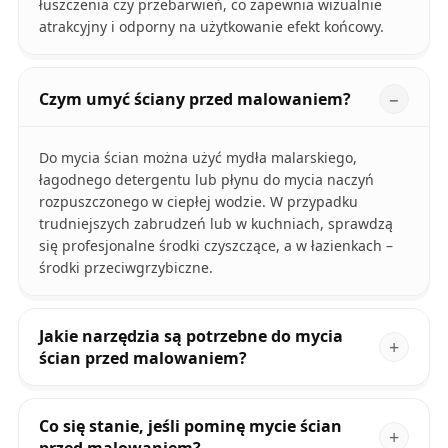
łuszczenia czy przebarwień, co zapewnia wizualnie
atrakcyjny i odporny na użytkowanie efekt końcowy.
Czym umyć ściany przed malowaniem?
Do mycia ścian można użyć mydła malarskiego,
łagodnego detergentu lub płynu do mycia naczyń
rozpuszczonego w ciepłej wodzie. W przypadku
trudniejszych zabrudzeń lub w kuchniach, sprawdzą
się profesjonalne środki czyszczące, a w łazienkach –
środki przeciwgrzybiczne.
Jakie narzędzia są potrzebne do mycia
ścian przed malowaniem?
Co się stanie, jeśli pominę mycie ścian