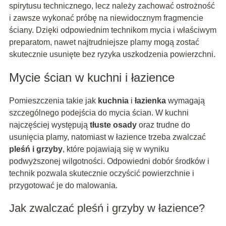
spirytusu technicznego, lecz należy zachować ostrożność
i zawsze wykonać próbę na niewidocznym fragmencie
ściany. Dzięki odpowiednim technikom mycia i właściwym
preparatom, nawet najtrudniejsze plamy mogą zostać
skutecznie usunięte bez ryzyka uszkodzenia powierzchni.
Mycie ścian w kuchni i łazience
Pomieszczenia takie jak
kuchnia
i
łazienka
wymagają
szczególnego podejścia do mycia ścian. W kuchni
najczęściej występują
tłuste osady
oraz trudne do
usunięcia plamy, natomiast w łazience trzeba zwalczać
pleśń i grzyby
, które pojawiają się w wyniku
podwyższonej wilgotności. Odpowiedni dobór środków i
technik pozwala skutecznie oczyścić powierzchnie i
przygotować je do malowania.
Jak zwalczać pleśń i grzyby w łazience?