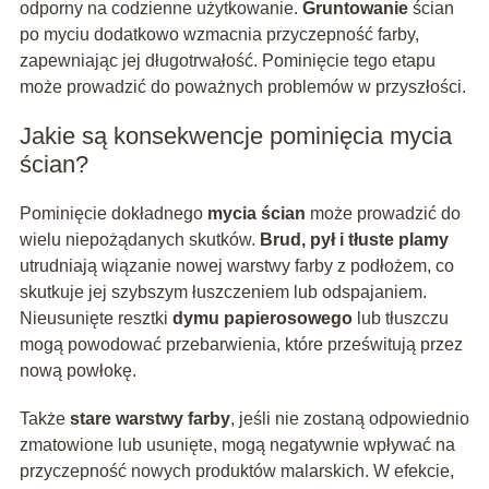
odporny na codzienne użytkowanie.
Gruntowanie
ścian
po myciu dodatkowo wzmacnia przyczepność farby,
zapewniając jej długotrwałość. Pominięcie tego etapu
może prowadzić do poważnych problemów w przyszłości.
Jakie są konsekwencje pominięcia mycia
ścian?
Pominięcie dokładnego
mycia ścian
może prowadzić do
wielu niepożądanych skutków.
Brud, pył i tłuste plamy
utrudniają wiązanie nowej warstwy farby z podłożem, co
skutkuje jej szybszym łuszczeniem lub odspajaniem.
Nieusunięte resztki
dymu papierosowego
lub tłuszczu
mogą powodować przebarwienia, które prześwitują przez
nową powłokę.
Także
stare warstwy farby
, jeśli nie zostaną odpowiednio
zmatowione lub usunięte, mogą negatywnie wpływać na
przyczepność nowych produktów malarskich. W efekcie,