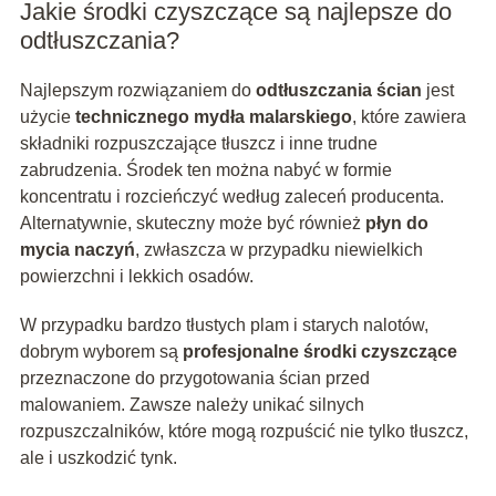
Jakie środki czyszczące są najlepsze do
odtłuszczania?
Najlepszym rozwiązaniem do
odtłuszczania ścian
jest
użycie
technicznego mydła malarskiego
, które zawiera
składniki rozpuszczające tłuszcz i inne trudne
zabrudzenia. Środek ten można nabyć w formie
koncentratu i rozcieńczyć według zaleceń producenta.
Alternatywnie, skuteczny może być również
płyn do
mycia naczyń
, zwłaszcza w przypadku niewielkich
powierzchni i lekkich osadów.
W przypadku bardzo tłustych plam i starych nalotów,
dobrym wyborem są
profesjonalne środki czyszczące
przeznaczone do przygotowania ścian przed
malowaniem. Zawsze należy unikać silnych
rozpuszczalników, które mogą rozpuścić nie tylko tłuszcz,
ale i uszkodzić tynk.