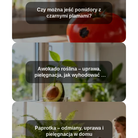
Czy można jeść pomidory z
czarnymi plamami?
Awokado roślina – uprawa,
pielęgnacja, jak wyhodować z
pestki?
Paprotka – odmiany, uprawa i
pielęgnacja w domu