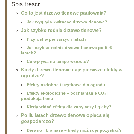
Spis treści:
Co to jest drzewo tlenowe paulownia?
Jak wygląda kwitnące drzewo tlenowe?
Jak szybko rośnie drzewo tlenowe?
Przyrost w pierwszych latach
Jak szybko rośnie drzewo tlenowe po 5–6
latach?
Co wpływa na tempo wzrostu?
Kiedy drzewo tlenowe daje pierwsze efekty w
ogrodzie?
Efekty ozdobne i użytkowe dla ogrodu
Efekty ekologiczne – pochłanianie CO₂ i
produkcja tlenu
Kiedy widać efekty dla zapylaczy i gleby?
Po ilu latach drzewo tlenowe opłaca się
gospodarczo?
Drewno i biomasa – kiedy można je pozyskać?