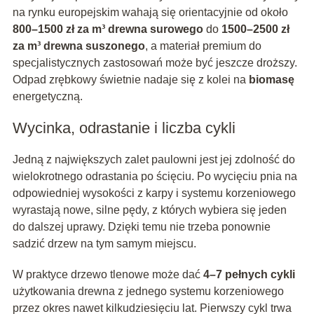
na rynku europejskim wahają się orientacyjnie od około
800–1500 zł za m³ drewna surowego
do
1500–2500 zł
za m³ drewna suszonego
, a materiał premium do
specjalistycznych zastosowań może być jeszcze droższy.
Odpad zrębkowy świetnie nadaje się z kolei na
biomasę
energetyczną.
Wycinka, odrastanie i liczba cykli
Jedną z największych zalet paulowni jest jej zdolność do
wielokrotnego odrastania po ścięciu. Po wycięciu pnia na
odpowiedniej wysokości z karpy i systemu korzeniowego
wyrastają nowe, silne pędy, z których wybiera się jeden
do dalszej uprawy. Dzięki temu nie trzeba ponownie
sadzić drzew na tym samym miejscu.
W praktyce drzewo tlenowe może dać
4–7 pełnych cykli
użytkowania drewna z jednego systemu korzeniowego
przez okres nawet kilkudziesięciu lat. Pierwszy cykl trwa