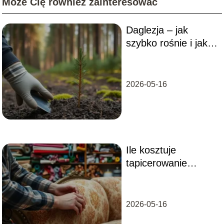
Może Cię również zainteresować
Daglezja – jak
szybko rośnie i jak
ją prawidłowo
sadzić?
2026-05-16
Ile kosztuje
tapicerowanie
kanapy?
2026-05-16