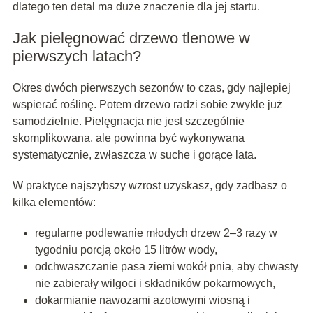
dlatego ten detal ma duże znaczenie dla jej startu.
Jak pielęgnować drzewo tlenowe w
pierwszych latach?
Okres dwóch pierwszych sezonów to czas, gdy najlepiej
wspierać roślinę. Potem drzewo radzi sobie zwykle już
samodzielnie. Pielęgnacja nie jest szczególnie
skomplikowana, ale powinna być wykonywana
systematycznie, zwłaszcza w suche i gorące lata.
W praktyce najszybszy wzrost uzyskasz, gdy zadbasz o
kilka elementów:
regularne podlewanie młodych drzew 2–3 razy w
tygodniu porcją około 15 litrów wody,
odchwaszczanie pasa ziemi wokół pnia, aby chwasty
nie zabierały wilgoci i składników pokarmowych,
dokarmianie nawozami azotowymi wiosną i