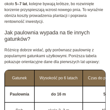
około
5–7 lat
, kolejne bywają krótsze, bo rozwinięte
korzenie przyspieszają wzrost nowego pnia. To wyraźnie
obniża koszty prowadzenia plantacji i poprawia
rentowność inwestycji.
Jak paulownia wypada na tle innych
gatunków?
Różnicę dobrze widać, gdy porównasz paulownię z
popularnymi gatunkami użytkowymi. Poniższa tabela
pokazuje orientacyjne dane dla pierwszych lat uprawy:
Gatunek
Wysokość po 6 latach
Czas do pier
Paulownia
do 16 m
5–6