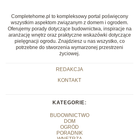
Completehome.pl to kompleksowy portal poświęcony
wszystkim aspektom związanym z domem i ogrodem.
Oferujemy porady dotyczące budownictwa, inspiracje na
aranżację wnętrz oraz praktyczne wskazówki dotyczące
pielęgnacji ogrodu. Znajdziesz u nas wszystko, co
potrzebne do stworzenia wymarzonej przestrzeni
życiowej.
REDAKCJA
KONTAKT
KATEGORIE:
BUDOWNICTWO
DOM
OGRÓD
PORADNIK
WNĘTRZA