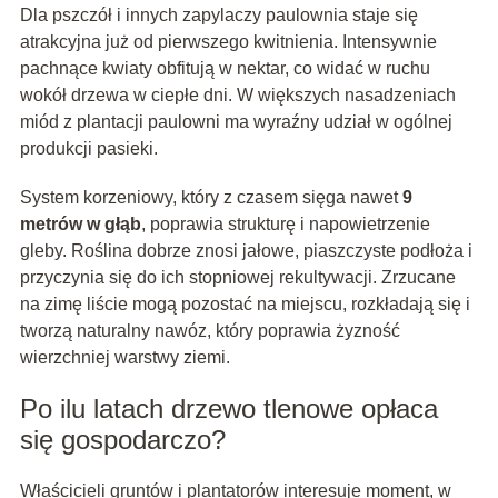
Dla pszczół i innych zapylaczy paulownia staje się
atrakcyjna już od pierwszego kwitnienia. Intensywnie
pachnące kwiaty obfitują w nektar, co widać w ruchu
wokół drzewa w ciepłe dni. W większych nasadzeniach
miód z plantacji paulowni ma wyraźny udział w ogólnej
produkcji pasieki.
System korzeniowy, który z czasem sięga nawet
9
metrów w głąb
, poprawia strukturę i napowietrzenie
gleby. Roślina dobrze znosi jałowe, piaszczyste podłoża i
przyczynia się do ich stopniowej rekultywacji. Zrzucane
na zimę liście mogą pozostać na miejscu, rozkładają się i
tworzą naturalny nawóz, który poprawia żyzność
wierzchniej warstwy ziemi.
Po ilu latach drzewo tlenowe opłaca
się gospodarczo?
Właścicieli gruntów i plantatorów interesuje moment, w