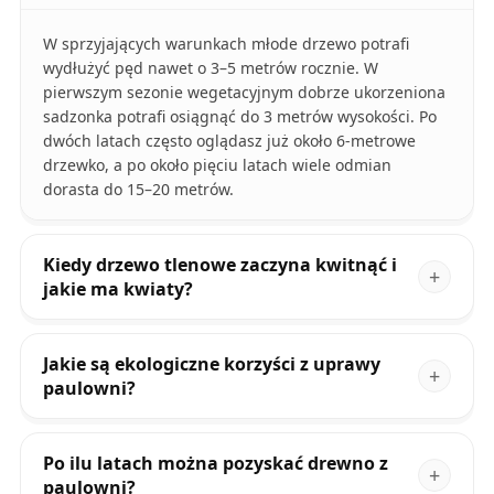
W sprzyjających warunkach młode drzewo potrafi
wydłużyć pęd nawet o 3–5 metrów rocznie. W
pierwszym sezonie wegetacyjnym dobrze ukorzeniona
sadzonka potrafi osiągnąć do 3 metrów wysokości. Po
dwóch latach często oglądasz już około 6-metrowe
drzewko, a po około pięciu latach wiele odmian
dorasta do 15–20 metrów.
Kiedy drzewo tlenowe zaczyna kwitnąć i
jakie ma kwiaty?
Jakie są ekologiczne korzyści z uprawy
paulowni?
Po ilu latach można pozyskać drewno z
paulowni?