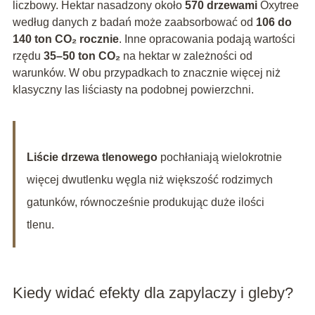
liczbowy. Hektar nasadzony około
570 drzewami
Oxytree
według danych z badań może zaabsorbować od
106 do
140 ton CO₂ rocznie
. Inne opracowania podają wartości
rzędu
35–50 ton CO₂
na hektar w zależności od
warunków. W obu przypadkach to znacznie więcej niż
klasyczny las liściasty na podobnej powierzchni.
Liście drzewa tlenowego
pochłaniają wielokrotnie
więcej dwutlenku węgla niż większość rodzimych
gatunków, równocześnie produkując duże ilości
tlenu.
Kiedy widać efekty dla zapylaczy i gleby?