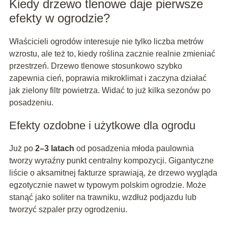
Kiedy drzewo tlenowe daje pierwsze
efekty w ogrodzie?
Właścicieli ogrodów interesuje nie tylko liczba metrów
wzrostu, ale też to, kiedy roślina zacznie realnie zmieniać
przestrzeń. Drzewo tlenowe stosunkowo szybko
zapewnia cień, poprawia mikroklimat i zaczyna działać
jak zielony filtr powietrza. Widać to już kilka sezonów po
posadzeniu.
Efekty ozdobne i użytkowe dla ogrodu
Już po
2–3 latach
od posadzenia młoda paulownia
tworzy wyraźny punkt centralny kompozycji. Gigantyczne
liście o aksamitnej fakturze sprawiają, że drzewo wygląda
egzotycznie nawet w typowym polskim ogrodzie. Może
stanąć jako soliter na trawniku, wzdłuż podjazdu lub
tworzyć szpaler przy ogrodzeniu.