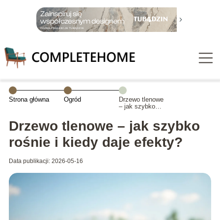
Strona główna
Ogród
Drzewo tlenowe
– jak szybko
rośnie i kiedy
daje efekty?
Drzewo tlenowe – jak szybko
rośnie i kiedy daje efekty?
Data publikacji: 2026-05-16