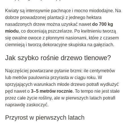
Kwiaty są intensywnie pachnące i mocno miododajne. Na
dobrze prowadzonej plantacji z jednego hektara
nasadzonych drzew można uzyskać nawet
do 700 kg
miodu
, co doceniają pszczelarze. Po kwitnieniu tworzą
się owalne owoce z płonnymi nasionami, które z czasem
ciemnieją i tworzą dekoracyjne skupiska na gałęziach.
Jak szybko rośnie drzewo tlenowe?
Najczęściej powtarzane pytanie brzmi: ile centymetrów
lub metrów paulownia przyrasta w ciągu roku. W
sprzyjających warunkach młode drzewo potrafi wydłużyć
pęd nawet o
3–5 metrów rocznie
. To tempo nie jest stałe
przez całe życie rośliny, ale w pierwszych latach potrafi
naprawdę zaskoczyć.
Przyrost w pierwszych latach