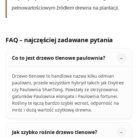
pełnowartościowym źródłem drewna na plantacji.
FAQ – najczęściej zadawane pytania
Co to jest drzewo tlenowe paulownia?
Drzewo tlenowe to handlowa nazwa kilku odmian
paulowni, przede wszystkim hybryd takich jak Oxytree
czy Paulownia ShanTong. Powstały ze skrzyżowania
gatunków Paulownia elongata i Paulownia fortunei.
Rośliny te łączą bardzo szybki wzrost, odporność na
mróz i dużą wartość użytkową drewna.
Jak szybko rośnie drzewo tlenowe?