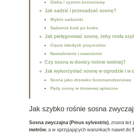
Gleba i system korzeniowy
Jak sadzić i przesadzać sosnę?
Wybór sadzonki
Sadzenie krok po kroku
Jak pielęgnować sosnę, żeby rosła szy
Cięcie młodych przyrostów
Nawadnianie i nawożenie
Czy sosna w donicy rośnie wolniej?
Jak wykorzystać sosnę w ogrodzie i w
Sosna jako drzewko bożonarodzeniowe
Pędy sosny w domowej apteczce
Jak szybko rośnie sosna zwycza
Sosna zwyczajna (Pinus sylvestris)
, znana też
metrów
, a w sprzyjających warunkach nawet do