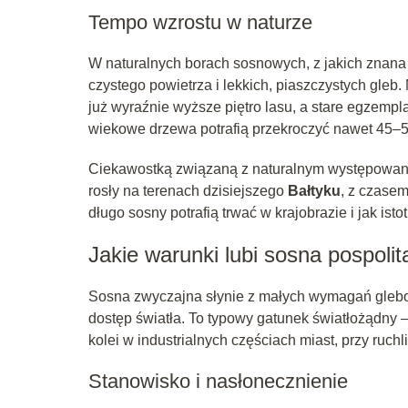
Tempo wzrostu w naturze
W naturalnych borach sosnowych, z jakich znana 
czystego powietrza i lekkich, piaszczystych gleb
już wyraźnie wyższe piętro lasu, a stare egzemp
wiekowe drzewa potrafią przekroczyć nawet 45–
Ciekawostką związaną z naturalnym występowani
rosły na terenach dzisiejszego
Bałtyku
, z czasem
długo sosny potrafią trwać w krajobrazie i jak isto
Jakie warunki lubi sosna pospolit
Sosna zwyczajna słynie z małych wymagań glebow
dostęp światła. To typowy gatunek światłożądny – 
kolei w industrialnych częściach miast, przy ruchl
Stanowisko i nasłonecznienie