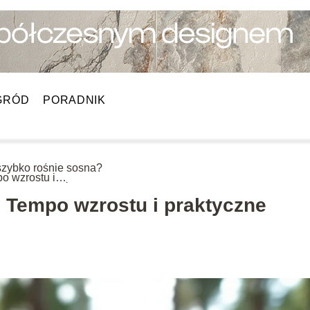
GRÓD
PORADNIK
szybko rośnie sosna?
o wzrostu i
tyczne wskazówki
 Tempo wzrostu i praktyczne