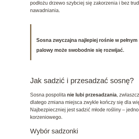
podłożu drzewo szybciej się zakorzenia i bez tru
nawadniania.
Sosna zwyczajna najlepiej rośnie w pełnym sł
palowy może swobodnie się rozwijać.
Jak sadzić i przesadzać sosnę?
Sosna pospolita
nie lubi przesadzania
, zwłaszc
dlatego zmiana miejsca zwykle kończy się dla w
Najbezpieczniej jest sadzić młode rośliny – jedn
korzeniowego.
Wybór sadzonki