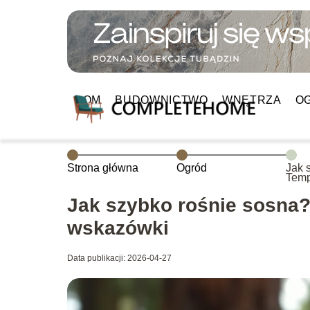
DOM
BUDOWNICTWO
WNĘTRZA
O
Strona główna
Ogród
Jak 
Temp
prak
Jak szybko rośnie sosna?
wskazówki
Data publikacji: 2026-04-27