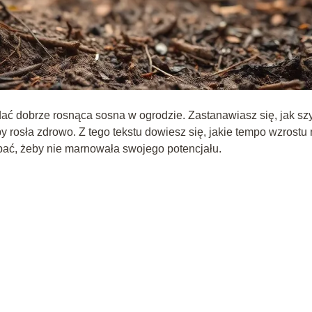
 dać dobrze rosnąca sosna w ogrodzie. Zastanawiasz się, jak sz
by rosła zdrowo. Z tego tekstu dowiesz się, jakie tempo wzrostu
ą dbać, żeby nie marnowała swojego potencjału.