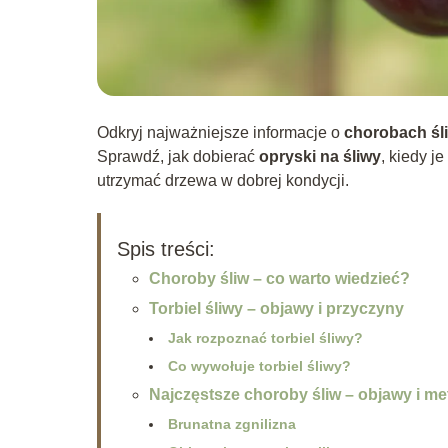
Odkryj najważniejsze informacje o
chorobach śl
Sprawdź, jak dobierać
opryski na śliwy
, kiedy j
utrzymać drzewa w dobrej kondycji.
Spis treści:
Choroby śliw – co warto wiedzieć?
Torbiel śliwy – objawy i przyczyny
Jak rozpoznać torbiel śliwy?
Co wywołuje torbiel śliwy?
Najczęstsze choroby śliw – objawy i m
Brunatna zgnilizna