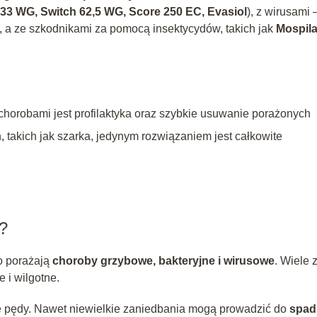
33 WG, Switch 62,5 WG, Score 250 EC, Evasiol
), z wirusami 
, a ze szkodnikami za pomocą insektycydów, takich jak
Mospil
chorobami jest profilaktyka oraz szybkie usuwanie porażonych
 takich jak szarka, jedynym rozwiązaniem jest całkowite
ć?
o porażają
choroby grzybowe, bakteryjne i wirusowe
. Wiele 
e i wilgotne.
de pędy. Nawet niewielkie zaniedbania mogą prowadzić do
spad