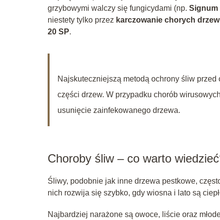
grzybowymi walczy się fungicydami (np.
Signum 
niestety tylko przez
karczowanie chorych drzew
20 SP
.
Najskuteczniejszą metodą ochrony śliw przed 
części drzew. W przypadku chorób wirusowych,
usunięcie zainfekowanego drzewa.
Choroby śliw – co warto wiedzie
Śliwy, podobnie jak inne drzewa pestkowe, częst
nich rozwija się szybko, gdy wiosna i lato są ciepł
Najbardziej narażone są owoce, liście oraz mło