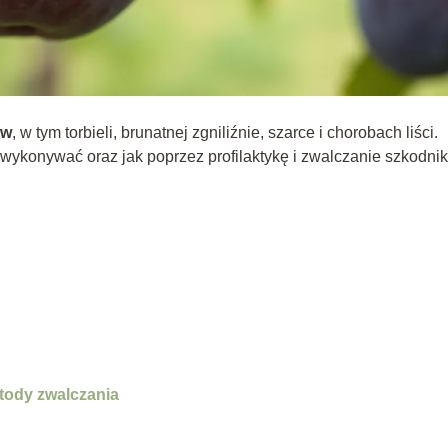
iw
, w tym torbieli, brunatnej zgniliźnie, szarce i chorobach liści.
e wykonywać oraz jak poprzez profilaktykę i zwalczanie szkodni
etody zwalczania