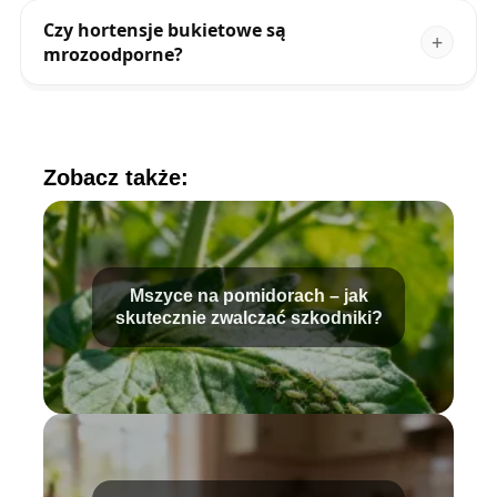
Czy hortensje bukietowe są
mrozoodporne?
Zobacz także:
Mszyce na pomidorach – jak
skutecznie zwalczać szkodniki?