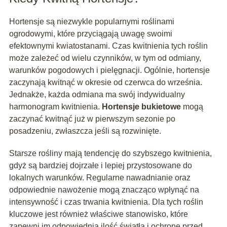
Hortensje są niezwykle popularnymi roślinami
ogrodowymi, które przyciągają uwagę swoimi
efektownymi kwiatostanami. Czas kwitnienia tych roślin
może zależeć od wielu czynników, w tym od odmiany,
warunków pogodowych i pielęgnacji. Ogólnie, hortensje
zaczynają kwitnąć w okresie od czerwca do września.
Jednakże, każda odmiana ma swój indywidualny
harmonogram kwitnienia.
Hortensje bukietowe
mogą
zaczynać kwitnąć już w pierwszym sezonie po
posadzeniu, zwłaszcza jeśli są rozwinięte.
Starsze rośliny mają tendencję do szybszego kwitnienia,
gdyż są bardziej dojrzałe i lepiej przystosowane do
lokalnych warunków. Regularne nawadnianie oraz
odpowiednie nawożenie mogą znacząco wpłynąć na
intensywność i czas trwania kwitnienia. Dla tych roślin
kluczowe jest również właściwe stanowisko, które
zapewni im odpowiednią ilość światła i ochronę przed