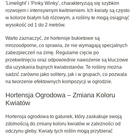
'Limelight’ i 'Pinky Winky’, charakteryzują się szybkim
rozwojem i intensywnym kwitnieniem. Ich kwiaty są często
w kolorze białym lub różowym, a rośliny te mogą osiągnąć
wysokość od 1 do 2 metrów.
Warto zaznaczyć, że hortensje bukietowe są
mrozoodporne, co sprawia, że nie wymagają specjalnych
zabezpieczeń na zimę. Regularne cięcie po
przekwitnięciu oraz odpowiednie nawożenie są kluczowe
dla uzyskania bujnych kwiatostanów. Te rośliny można
sadzić zarówno jako solitery, jak i w grupach, co pozwala
na tworzenie efektownych kompozycji w ogrodzie.
Hortensja Ogrodowa – Zmiana Koloru
Kwiatów
Hortensja ogrodowa to gatunek, który zaskakuje swoją
zdolnością do zmiany koloru kwiatów w zależności od
odczynu gleby. Kwiaty tych roślin mogą przybierać