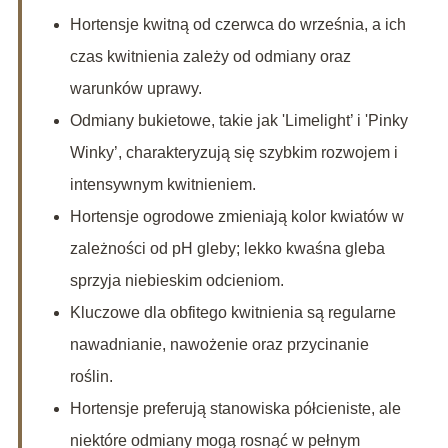
Hortensje kwitną od czerwca do września, a ich
czas kwitnienia zależy od odmiany oraz
warunków uprawy.
Odmiany bukietowe, takie jak 'Limelight’ i 'Pinky
Winky’, charakteryzują się szybkim rozwojem i
intensywnym kwitnieniem.
Hortensje ogrodowe zmieniają kolor kwiatów w
zależności od pH gleby; lekko kwaśna gleba
sprzyja niebieskim odcieniom.
Kluczowe dla obfitego kwitnienia są regularne
nawadnianie, nawożenie oraz przycinanie
roślin.
Hortensje preferują stanowiska półcieniste, ale
niektóre odmiany mogą rosnąć w pełnym