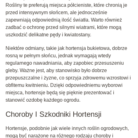
Rośliny te preferują miejsca półcieniste, które chronią je
przed intensywnym słońcem, ale jednocześnie
zapewniają odpowiednią ilość światła. Warto również
zadbać o ochronę przed silnymi wiatrami, które mogą
uszkodzić delikatne pędy i kwiatostany.
Niektóre odmiany, takie jak hortensja bukietowa, dobrze
rosną w pełnym słońcu, jednak wymagają wtedy
regularnego nawadniania, aby zapobiec przesuszeniu
gleby. Ważne jest, aby stanowisko było dobrze
przepuszczalne i żyzne, co sprzyja zdrowemu wzrostowi i
obfitemu kwitnieniu. Dzięki odpowiedniemu wyborowi
miejsca, hortensje będą się pięknie prezentować i
stanowić ozdobę każdego ogrodu.
Choroby I Szkodniki Hortensji
Hortensje, podobnie jak wiele innych roślin ogrodowych,
mogą być narażone na różnego rodzaju choroby i