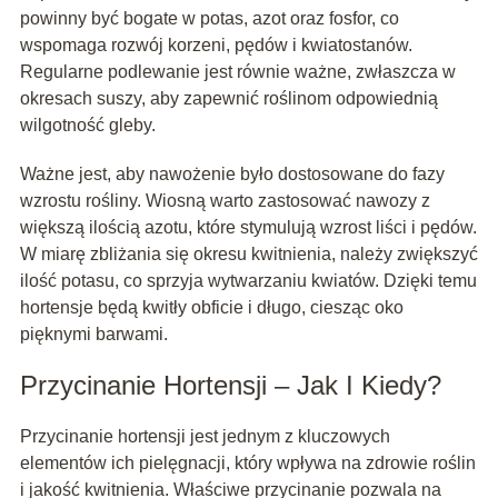
powinny być bogate w potas, azot oraz fosfor, co
wspomaga rozwój korzeni, pędów i kwiatostanów.
Regularne podlewanie jest równie ważne, zwłaszcza w
okresach suszy, aby zapewnić roślinom odpowiednią
wilgotność gleby.
Ważne jest, aby nawożenie było dostosowane do fazy
wzrostu rośliny. Wiosną warto zastosować nawozy z
większą ilością azotu, które stymulują wzrost liści i pędów.
W miarę zbliżania się okresu kwitnienia, należy zwiększyć
ilość potasu, co sprzyja wytwarzaniu kwiatów. Dzięki temu
hortensje będą kwitły obficie i długo, ciesząc oko
pięknymi barwami.
Przycinanie Hortensji – Jak I Kiedy?
Przycinanie hortensji jest jednym z kluczowych
elementów ich pielęgnacji, który wpływa na zdrowie roślin
i jakość kwitnienia. Właściwe przycinanie pozwala na