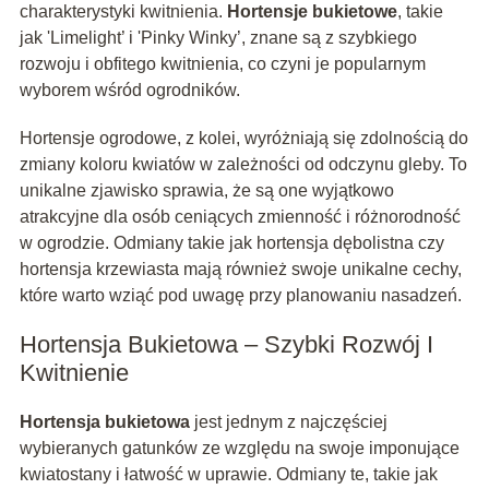
charakterystyki kwitnienia.
Hortensje bukietowe
, takie
jak 'Limelight’ i 'Pinky Winky’, znane są z szybkiego
rozwoju i obfitego kwitnienia, co czyni je popularnym
wyborem wśród ogrodników.
Hortensje ogrodowe, z kolei, wyróżniają się zdolnością do
zmiany koloru kwiatów w zależności od odczynu gleby. To
unikalne zjawisko sprawia, że są one wyjątkowo
atrakcyjne dla osób ceniących zmienność i różnorodność
w ogrodzie. Odmiany takie jak hortensja dębolistna czy
hortensja krzewiasta mają również swoje unikalne cechy,
które warto wziąć pod uwagę przy planowaniu nasadzeń.
Hortensja Bukietowa – Szybki Rozwój I
Kwitnienie
Hortensja bukietowa
jest jednym z najczęściej
wybieranych gatunków ze względu na swoje imponujące
kwiatostany i łatwość w uprawie. Odmiany te, takie jak