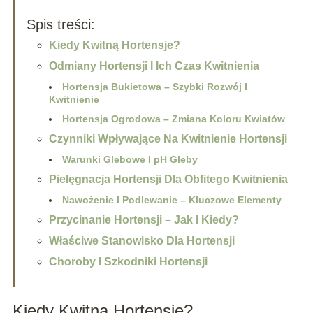
Spis treści:
Kiedy Kwitną Hortensje?
Odmiany Hortensji I Ich Czas Kwitnienia
Hortensja Bukietowa – Szybki Rozwój I
Kwitnienie
Hortensja Ogrodowa – Zmiana Koloru Kwiatów
Czynniki Wpływające Na Kwitnienie Hortensji
Warunki Glebowe I pH Gleby
Pielęgnacja Hortensji Dla Obfitego Kwitnienia
Nawożenie I Podlewanie – Kluczowe Elementy
Przycinanie Hortensji – Jak I Kiedy?
Właściwe Stanowisko Dla Hortensji
Choroby I Szkodniki Hortensji
Kiedy Kwitną Hortensje?