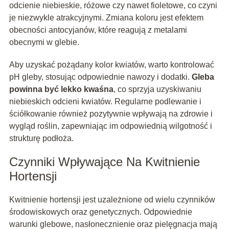
odcienie niebieskie, różowe czy nawet fioletowe, co czyni
je niezwykle atrakcyjnymi. Zmiana koloru jest efektem
obecności antocyjanów, które reagują z metalami
obecnymi w glebie.
Aby uzyskać pożądany kolor kwiatów, warto kontrolować
pH gleby, stosując odpowiednie nawozy i dodatki.
Gleba
powinna być lekko kwaśna
, co sprzyja uzyskiwaniu
niebieskich odcieni kwiatów. Regularne podlewanie i
ściółkowanie również pozytywnie wpływają na zdrowie i
wygląd roślin, zapewniając im odpowiednią wilgotność i
strukturę podłoża.
Czynniki Wpływające Na Kwitnienie
Hortensji
Kwitnienie hortensji jest uzależnione od wielu czynników
środowiskowych oraz genetycznych. Odpowiednie
warunki glebowe, nasłonecznienie oraz pielęgnacja mają