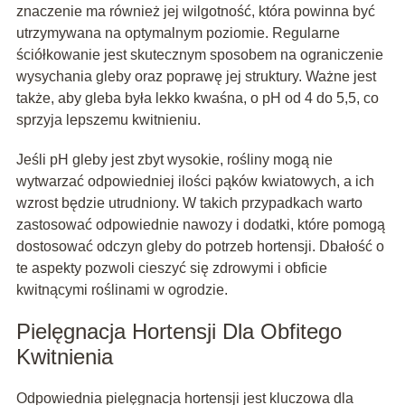
znaczenie ma również jej wilgotność, która powinna być
utrzymywana na optymalnym poziomie. Regularne
ściółkowanie jest skutecznym sposobem na ograniczenie
wysychania gleby oraz poprawę jej struktury. Ważne jest
także, aby gleba była lekko kwaśna, o pH od 4 do 5,5, co
sprzyja lepszemu kwitnieniu.
Jeśli pH gleby jest zbyt wysokie, rośliny mogą nie
wytwarzać odpowiedniej ilości pąków kwiatowych, a ich
wzrost będzie utrudniony. W takich przypadkach warto
zastosować odpowiednie nawozy i dodatki, które pomogą
dostosować odczyn gleby do potrzeb hortensji. Dbałość o
te aspekty pozwoli cieszyć się zdrowymi i obficie
kwitnącymi roślinami w ogrodzie.
Pielęgnacja Hortensji Dla Obfitego
Kwitnienia
Odpowiednia pielęgnacja hortensji jest kluczowa dla