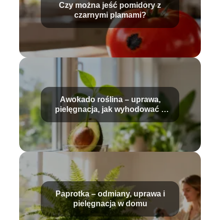
Czy można jeść pomidory z
czarnymi plamami?
Awokado roślina – uprawa,
pielęgnacja, jak wyhodować z
pestki?
Paprotka – odmiany, uprawa i
pielęgnacja w domu