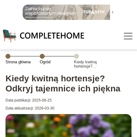
Strona główna
Ogród
Kiedy kwitną
hortensje?
Odkryj
tajemnice ich
Kiedy kwitną hortensje?
piękna
Odkryj tajemnice ich piękna
Data publikacji: 2025-08-25
Data aktualizacji: 2026-03-30