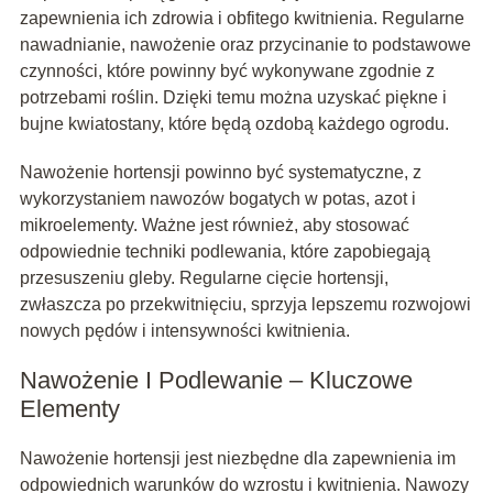
zapewnienia ich zdrowia i obfitego kwitnienia. Regularne
nawadnianie, nawożenie oraz przycinanie to podstawowe
czynności, które powinny być wykonywane zgodnie z
potrzebami roślin. Dzięki temu można uzyskać piękne i
bujne kwiatostany, które będą ozdobą każdego ogrodu.
Nawożenie hortensji powinno być systematyczne, z
wykorzystaniem nawozów bogatych w potas, azot i
mikroelementy. Ważne jest również, aby stosować
odpowiednie techniki podlewania, które zapobiegają
przesuszeniu gleby. Regularne cięcie hortensji,
zwłaszcza po przekwitnięciu, sprzyja lepszemu rozwojowi
nowych pędów i intensywności kwitnienia.
Nawożenie I Podlewanie – Kluczowe
Elementy
Nawożenie hortensji jest niezbędne dla zapewnienia im
odpowiednich warunków do wzrostu i kwitnienia. Nawozy