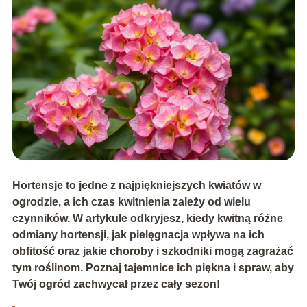
Hortensje to jedne z najpiękniejszych kwiatów w
ogrodzie, a ich czas kwitnienia zależy od wielu
czynników. W artykule odkryjesz, kiedy kwitną różne
odmiany hortensji, jak pielęgnacja wpływa na ich
obfitość oraz jakie choroby i szkodniki mogą zagrażać
tym roślinom. Poznaj tajemnice ich piękna i spraw, aby
Twój ogród zachwycał przez cały sezon!