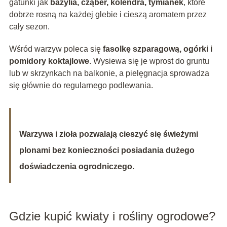
gatunki jak
bazylia, cząber, kolendra, tymianek
, które
dobrze rosną na każdej glebie i cieszą aromatem przez
cały sezon.
Wśród warzyw poleca się
fasolkę szparagową, ogórki i
pomidory koktajlowe
. Wysiewa się je wprost do gruntu
lub w skrzynkach na balkonie, a pielęgnacja sprowadza
się głównie do regularnego podlewania.
Warzywa i zioła pozwalają cieszyć się świeżymi
plonami bez konieczności posiadania dużego
doświadczenia ogrodniczego.
Gdzie kupić kwiaty i rośliny ogrodowe?