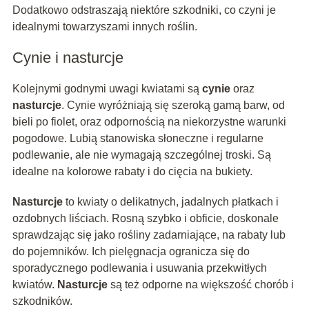
Dodatkowo odstraszają niektóre szkodniki, co czyni je
idealnymi towarzyszami innych roślin.
Cynie i nasturcje
Kolejnymi godnymi uwagi kwiatami są
cynie
oraz
nasturcje
. Cynie wyróżniają się szeroką gamą barw, od
bieli po fiolet, oraz odpornością na niekorzystne warunki
pogodowe. Lubią stanowiska słoneczne i regularne
podlewanie, ale nie wymagają szczególnej troski. Są
idealne na kolorowe rabaty i do cięcia na bukiety.
Nasturcje
to kwiaty o delikatnych, jadalnych płatkach i
ozdobnych liściach. Rosną szybko i obficie, doskonale
sprawdzając się jako rośliny zadarniające, na rabaty lub
do pojemników. Ich pielęgnacja ogranicza się do
sporadycznego podlewania i usuwania przekwitłych
kwiatów.
Nasturcje
są też odporne na większość chorób i
szkodników.