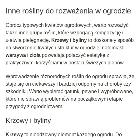
Inne rośliny do rozważenia w ogrodzie
Oprócz typowych kwiatów ogrodowych, warto rozważyć
także inne grupy roślin, które wzbogacą kompozycję i
ułatwią pielęgnację.
Krzewy
i
byliny
to doskonały sposób
na stworzenie trwałych struktur w ogrodzie, natomiast
warzywa
i
zioła
pozwalają połączyć estetykę z
praktycznymi korzyściami w postaci świeżych plonów.
Wprowadzenie różnorodnych roślin do ogrodu sprawia, że
staje się on ciekawszy i bardziej odporny na choroby czy
szkodniki. Warto wybierać gatunki pewne i wypróbowane,
które nie sprawią problemów na początkowym etapie
przygody z ogrodnictwem.
Krzewy i byliny
Krzewy
to nieodzowny element każdego ogrodu. Do