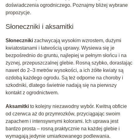
doświadczenia ogrodniczego. Poznajmy bliżej wybrane
propozycje.
Słoneczniki i aksamitki
Słoneczniki
zachwycają wysokim wzrostem, dużymi
kwiatostanami i łatwością uprawy. Wysiewa się je
bezpośrednio do gruntu, najlepiej w pełnym słońcu i na
żyznej, przepuszczalnej glebie. Rosną szybko, dorastając
nawet do 2–3 metrów wysokości, a ich żółte kwiaty są
ozdobą każdego ogrodu. Są też odporne na choroby i
szkodniki, dlatego świetnie nadają się na pierwszy
kontakt z ogrodnictwem.
Aksamitki
to kolejny niezawodny wybór. Kwitną obficie
od czerwca aż do przymrozków, przyciągając swoim
zapachem i intensywnymi kolorami. Ich uprawa jest
bardzo prosta – rosną praktycznie na każdej glebie i
wymagają jedynie umiarkowanego podlewania.