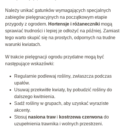
Należy unikać gatunków wymagających specjalnych
zabiegów pielęgnacyjnych na początkowym etapie
przygody z ogrodem.
Hortensje i różaneczniki
mogą
sprawiać trudności i lepiej je odłożyć na później. Zamiast
tego warto skupić się na prostych, odpornych na trudne
warunki kwiatach.
W trakcie pielęgnacji ogrodu przydatne mogą być
następujące wskazówki:
Regularnie podlewaj rośliny, zwłaszcza podczas
upałów.
Usuwaj przekwitłe kwiaty, by pobudzić rośliny do
dalszego kwitnienia.
Sadź rośliny w grupach, aby uzyskać wyraziste
akcenty.
Stosuj
nasiona traw
i
kostrzewa czerwona
do
uzupełnienia trawnika i wolnych przestrzeni.