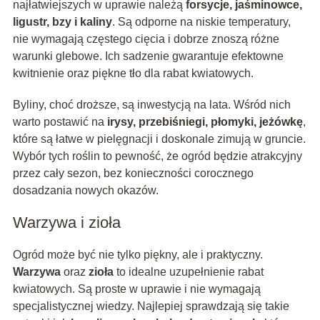
najłatwiejszych w uprawie należą
forsycje, jaśminowce,
ligustr, bzy i kaliny
. Są odporne na niskie temperatury,
nie wymagają częstego cięcia i dobrze znoszą różne
warunki glebowe. Ich sadzenie gwarantuje efektowne
kwitnienie oraz piękne tło dla rabat kwiatowych.
Byliny, choć droższe, są inwestycją na lata. Wśród nich
warto postawić na
irysy, przebiśniegi, płomyki, jeżówkę
,
które są łatwe w pielęgnacji i doskonale zimują w gruncie.
Wybór tych roślin to pewność, że ogród będzie atrakcyjny
przez cały sezon, bez konieczności corocznego
dosadzania nowych okazów.
Warzywa i zioła
Ogród może być nie tylko piękny, ale i praktyczny.
Warzywa
oraz
zioła
to idealne uzupełnienie rabat
kwiatowych. Są proste w uprawie i nie wymagają
specjalistycznej wiedzy. Najlepiej sprawdzają się takie