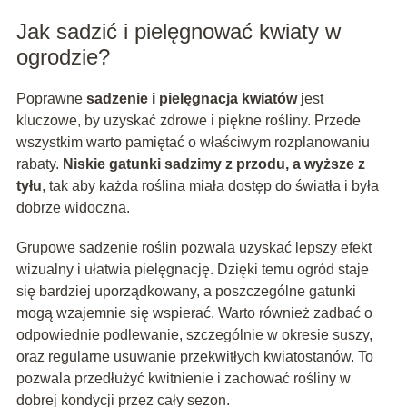
Jak sadzić i pielęgnować kwiaty w
ogrodzie?
Poprawne
sadzenie i pielęgnacja kwiatów
jest
kluczowe, by uzyskać zdrowe i piękne rośliny. Przede
wszystkim warto pamiętać o właściwym rozplanowaniu
rabaty.
Niskie gatunki sadzimy z przodu, a wyższe z
tyłu
, tak aby każda roślina miała dostęp do światła i była
dobrze widoczna.
Grupowe sadzenie roślin pozwala uzyskać lepszy efekt
wizualny i ułatwia pielęgnację. Dzięki temu ogród staje
się bardziej uporządkowany, a poszczególne gatunki
mogą wzajemnie się wspierać. Warto również zadbać o
odpowiednie podlewanie, szczególnie w okresie suszy,
oraz regularne usuwanie przekwitłych kwiatostanów. To
pozwala przedłużyć kwitnienie i zachować rośliny w
dobrej kondycji przez cały sezon.