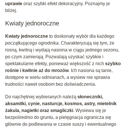
uprawie
oraz szybki efekt dekoracyjny. Poznajmy je
bliżej.
Kwiaty jednoroczne
Kwiaty jednoroczne
to doskonały wybór dla każdego
początkującego ogrodnika. Charakteryzują się tym, że
rosną, kwitną i wydają nasiona w ciągu jednego sezonu,
po czym zamierają. Pozwalają uzyskać szybkie i
spektakularne efekty, ponieważ większość z nich
szybko
rośnie i kwitnie aż do mrozów
. Ich nasiona są tanie,
dostępne w wielu odmianach, a wysiew nie sprawia
trudności nawet osobom bez doświadczenia.
Do najchętniej wybieranych należą
słoneczniki,
aksamitki, cynie, nasturcje, kosmos, astry, mietelnik
żakula, nagietki oraz smagliczki
. Wysiewa się je
bezpośrednio do gruntu, a pielęgnacja ogranicza się
głównie do podlewania w czasie suszy i ewentualnego