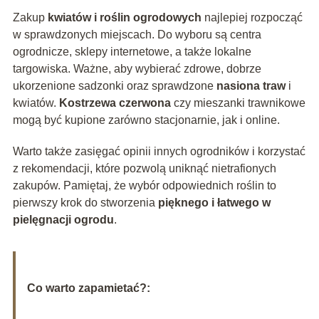
Zakup
kwiatów i roślin ogrodowych
najlepiej rozpocząć
w sprawdzonych miejscach. Do wyboru są centra
ogrodnicze, sklepy internetowe, a także lokalne
targowiska. Ważne, aby wybierać zdrowe, dobrze
ukorzenione sadzonki oraz sprawdzone
nasiona traw
i
kwiatów.
Kostrzewa czerwona
czy mieszanki trawnikowe
mogą być kupione zarówno stacjonarnie, jak i online.
Warto także zasięgać opinii innych ogrodników i korzystać
z rekomendacji, które pozwolą uniknąć nietrafionych
zakupów. Pamiętaj, że wybór odpowiednich roślin to
pierwszy krok do stworzenia
pięknego i łatwego w
pielęgnacji ogrodu
.
Co warto zapamietać?: