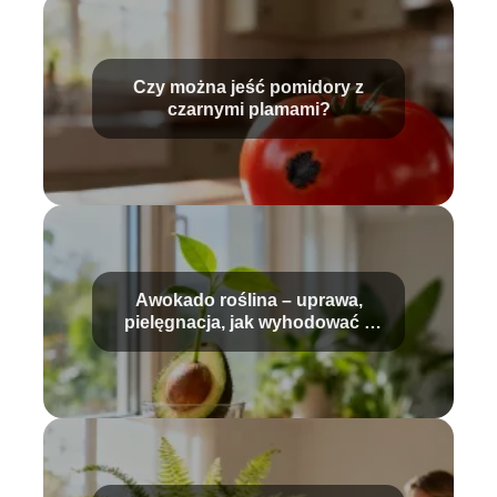
Czy można jeść pomidory z
czarnymi plamami?
Awokado roślina – uprawa,
pielęgnacja, jak wyhodować z
pestki?