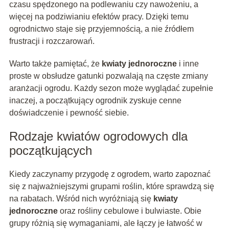
czasu spędzonego na podlewaniu czy nawożeniu, a
więcej na podziwianiu efektów pracy. Dzięki temu
ogrodnictwo staje się przyjemnością, a nie źródłem
frustracji i rozczarowań.
Warto także pamiętać, że
kwiaty jednoroczne
i inne
proste w obsłudze gatunki pozwalają na częste zmiany
aranżacji ogrodu. Każdy sezon może wyglądać zupełnie
inaczej, a początkujący ogrodnik zyskuje cenne
doświadczenie i pewność siebie.
Rodzaje kwiatów ogrodowych dla
początkujących
Kiedy zaczynamy przygodę z ogrodem, warto zapoznać
się z najważniejszymi grupami roślin, które sprawdzą się
na rabatach. Wśród nich wyróżniają się
kwiaty
jednoroczne
oraz rośliny cebulowe i bulwiaste. Obie
grupy różnią się wymaganiami, ale łączy je łatwość w