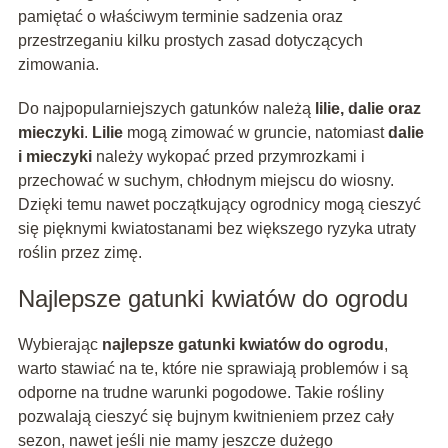
pamiętać o właściwym terminie sadzenia oraz
przestrzeganiu kilku prostych zasad dotyczących
zimowania.
Do najpopularniejszych gatunków należą
lilie, dalie oraz
mieczyki
.
Lilie
mogą zimować w gruncie, natomiast
dalie
i mieczyki
należy wykopać przed przymrozkami i
przechować w suchym, chłodnym miejscu do wiosny.
Dzięki temu nawet początkujący ogrodnicy mogą cieszyć
się pięknymi kwiatostanami bez większego ryzyka utraty
roślin przez zimę.
Najlepsze gatunki kwiatów do ogrodu
Wybierając
najlepsze gatunki kwiatów do ogrodu
,
warto stawiać na te, które nie sprawiają problemów i są
odporne na trudne warunki pogodowe. Takie rośliny
pozwalają cieszyć się bujnym kwitnieniem przez cały
sezon, nawet jeśli nie mamy jeszcze dużego