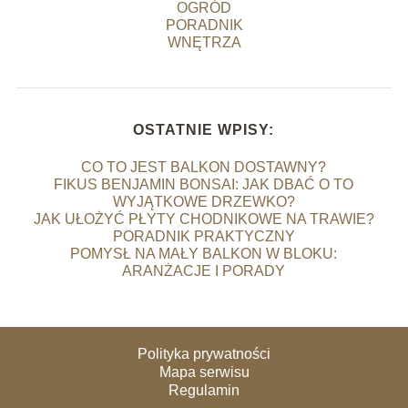
OGRÓD
PORADNIK
WNĘTRZA
OSTATNIE WPISY:
CO TO JEST BALKON DOSTAWNY?
FIKUS BENJAMIN BONSAI: JAK DBAĆ O TO
WYJĄTKOWE DRZEWKO?
JAK UŁOŻYĆ PŁYTY CHODNIKOWE NA TRAWIE?
PORADNIK PRAKTYCZNY
POMYSŁ NA MAŁY BALKON W BLOKU:
ARANŻACJE I PORADY
Polityka prywatności
Mapa serwisu
Regulamin