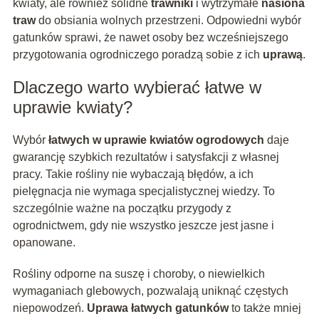
kwiaty, ale również solidne
trawniki
i wytrzymałe
nasiona
traw
do obsiania wolnych przestrzeni. Odpowiedni wybór
gatunków sprawi, że nawet osoby bez wcześniejszego
przygotowania ogrodniczego poradzą sobie z ich
uprawą
.
Dlaczego warto wybierać łatwe w
uprawie kwiaty?
Wybór
łatwych w uprawie kwiatów ogrodowych
daje
gwarancję szybkich rezultatów i satysfakcji z własnej
pracy. Takie rośliny nie wybaczają błędów, a ich
pielęgnacja nie wymaga specjalistycznej wiedzy. To
szczególnie ważne na początku przygody z
ogrodnictwem, gdy nie wszystko jeszcze jest jasne i
opanowane.
Rośliny odporne na suszę i choroby, o niewielkich
wymaganiach glebowych, pozwalają uniknąć częstych
niepowodzeń.
Uprawa łatwych gatunków
to także mniej