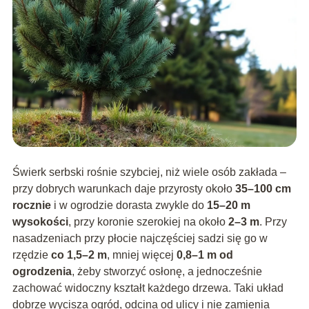
Świerk serbski rośnie szybciej, niż wiele osób zakłada –
przy dobrych warunkach daje przyrosty około
35–100 cm
rocznie
i w ogrodzie dorasta zwykle do
15–20 m
wysokości
, przy koronie szerokiej na około
2–3 m
. Przy
nasadzeniach przy płocie najczęściej sadzi się go w
rzędzie
co 1,5–2 m
, mniej więcej
0,8–1 m od
ogrodzenia
, żeby stworzyć osłonę, a jednocześnie
zachować widoczny kształt każdego drzewa. Taki układ
dobrze wycisza ogród, odcina od ulicy i nie zamienia