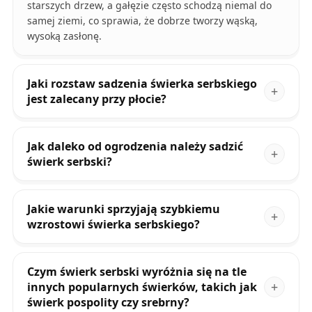
starszych drzew, a gałęzie często schodzą niemal do
samej ziemi, co sprawia, że dobrze tworzy wąską,
wysoką zasłonę.
Jaki rozstaw sadzenia świerka serbskiego
jest zalecany przy płocie?
Jak daleko od ogrodzenia należy sadzić
świerk serbski?
Jakie warunki sprzyjają szybkiemu
wzrostowi świerka serbskiego?
Czym świerk serbski wyróżnia się na tle
innych popularnych świerków, takich jak
świerk pospolity czy srebrny?