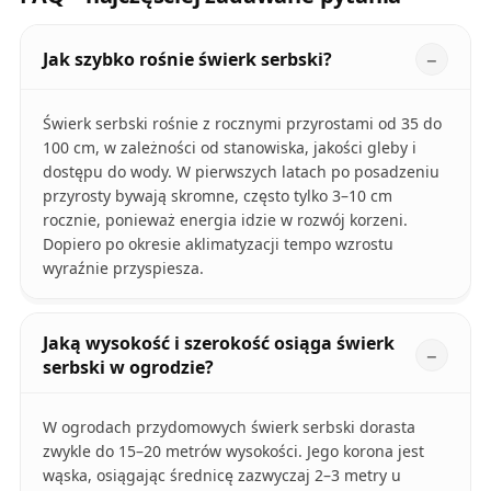
Jak szybko rośnie świerk serbski?
Świerk serbski rośnie z rocznymi przyrostami od 35 do
100 cm, w zależności od stanowiska, jakości gleby i
dostępu do wody. W pierwszych latach po posadzeniu
przyrosty bywają skromne, często tylko 3–10 cm
rocznie, ponieważ energia idzie w rozwój korzeni.
Dopiero po okresie aklimatyzacji tempo wzrostu
wyraźnie przyspiesza.
Jaką wysokość i szerokość osiąga świerk
serbski w ogrodzie?
W ogrodach przydomowych świerk serbski dorasta
zwykle do 15–20 metrów wysokości. Jego korona jest
wąska, osiągając średnicę zazwyczaj 2–3 metry u