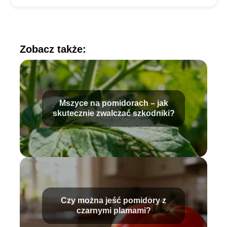
Zobacz także:
Mszyce na pomidorach – jak
skutecznie zwalczać szkodniki?
Czy można jeść pomidory z
czarnymi plamami?