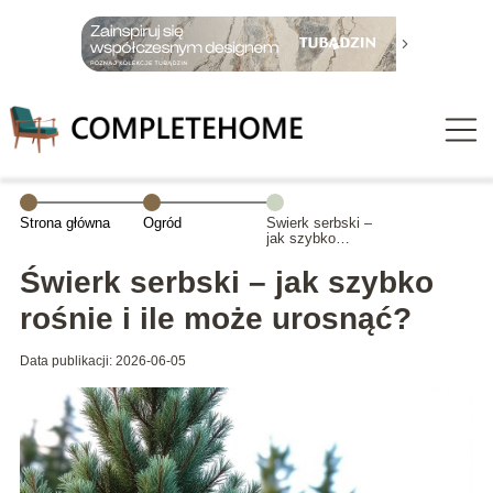
Strona główna
Ogród
Świerk serbski –
jak szybko
rośnie i ile może
urosnąć?
Świerk serbski – jak szybko
rośnie i ile może urosnąć?
Data publikacji: 2026-06-05