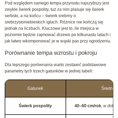
Pod względem samego tempa przyrostu najszybszy jest
zwykle świerk pospolity, tuż za nim plasuje się świerk
serbski, a na końcu – świerk srebrny o
srebrzystoniebieskich igłach. Różnice nie kończą się
jednak na liczbach. Kluczowe jest to, ile miejsca w
poziomie będzie zajmować drzewo po kilkunastu latach i
jak łatwo wkomponować je w wąski pas przy ogrodzeniu.
Porównanie tempa wzrostu i pokroju
Dla lepszego porównania warto zestawić podstawowe
parametry tych trzech gatunków w jednej tabeli:
Gatunek
Średni p
Świerk pospolity
40–60 cm/rok
, w dobr