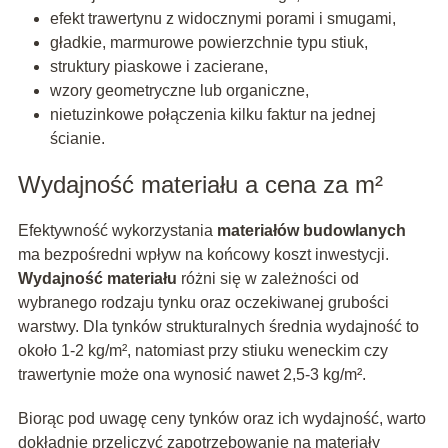
efekt trawertynu z widocznymi porami i smugami,
gładkie, marmurowe powierzchnie typu stiuk,
struktury piaskowe i zacierane,
wzory geometryczne lub organiczne,
nietuzinkowe połączenia kilku faktur na jednej
ścianie.
Wydajność materiału a cena za m²
Efektywność wykorzystania
materiałów budowlanych
ma bezpośredni wpływ na końcowy koszt inwestycji.
Wydajność materiału
różni się w zależności od
wybranego rodzaju tynku oraz oczekiwanej grubości
warstwy. Dla tynków strukturalnych średnia wydajność to
około 1-2 kg/m², natomiast przy stiuku weneckim czy
trawertynie może ona wynosić nawet 2,5-3 kg/m².
Biorąc pod uwagę ceny tynków oraz ich wydajność, warto
dokładnie przeliczyć zapotrzebowanie na materiały