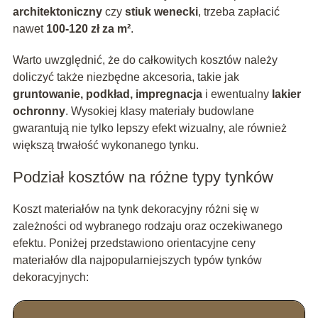
architektoniczny
czy
stiuk wenecki
, trzeba zapłacić
nawet
100-120 zł za m²
.
Warto uwzględnić, że do całkowitych kosztów należy
doliczyć także niezbędne akcesoria, takie jak
gruntowanie, podkład, impregnacja
i ewentualny
lakier
ochronny
. Wysokiej klasy materiały budowlane
gwarantują nie tylko lepszy efekt wizualny, ale również
większą trwałość wykonanego tynku.
Podział kosztów na różne typy tynków
Koszt materiałów na tynk dekoracyjny różni się w
zależności od wybranego rodzaju oraz oczekiwanego
efektu. Poniżej przedstawiono orientacyjne ceny
materiałów dla najpopularniejszych typów tynków
dekoracyjnych: