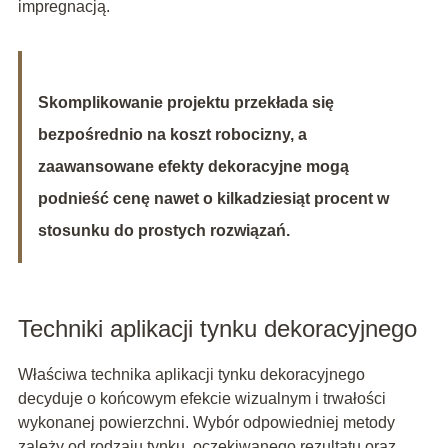
impregnacją.
Skomplikowanie projektu przekłada się
bezpośrednio na koszt robocizny, a
zaawansowane efekty dekoracyjne mogą
podnieść cenę nawet o kilkadziesiąt procent w
stosunku do prostych rozwiązań.
Techniki aplikacji tynku dekoracyjnego
Właściwa technika aplikacji tynku dekoracyjnego
decyduje o końcowym efekcie wizualnym i trwałości
wykonanej powierzchni. Wybór odpowiedniej metody
zależy od rodzaju tynku, oczekiwanego rezultatu oraz