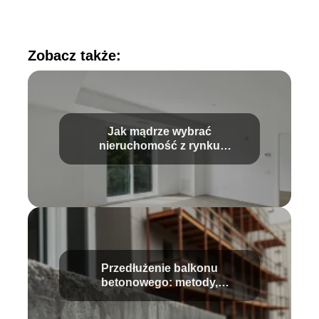
Zobacz także:
Jak mądrze wybrać
nieruchomość z rynku
pierwotnego i nie zagubić się w
gąszczu ofert?
Przedłużenie balkonu
betonowego: metody,
pozwolenia, koszty