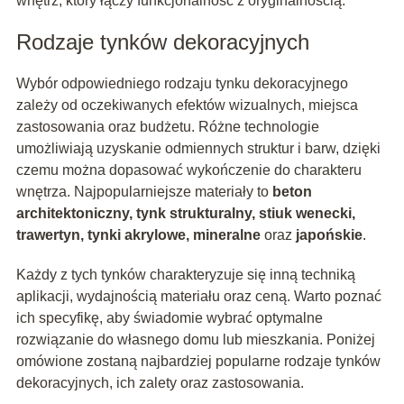
wnętrz, który łączy funkcjonalność z oryginalnością.
Rodzaje tynków dekoracyjnych
Wybór odpowiedniego rodzaju tynku dekoracyjnego
zależy od oczekiwanych efektów wizualnych, miejsca
zastosowania oraz budżetu. Różne technologie
umożliwiają uzyskanie odmiennych struktur i barw, dzięki
czemu można dopasować wykończenie do charakteru
wnętrza. Najpopularniejsze materiały to
beton
architektoniczny, tynk strukturalny, stiuk wenecki,
trawertyn, tynki akrylowe, mineralne
oraz
japońskie
.
Każdy z tych tynków charakteryzuje się inną techniką
aplikacji, wydajnością materiału oraz ceną. Warto poznać
ich specyfikę, aby świadomie wybrać optymalne
rozwiązanie do własnego domu lub mieszkania. Poniżej
omówione zostaną najbardziej popularne rodzaje tynków
dekoracyjnych, ich zalety oraz zastosowania.