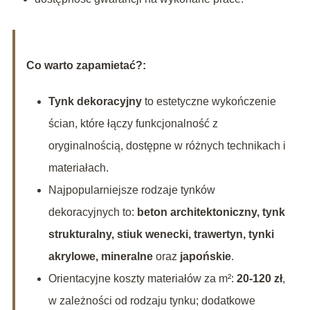
Co warto zapamietać?:
Tynk dekoracyjny
to estetyczne wykończenie
ścian, które łączy funkcjonalność z
oryginalnością, dostępne w różnych technikach i
materiałach.
Najpopularniejsze rodzaje tynków
dekoracyjnych to:
beton architektoniczny, tynk
strukturalny, stiuk wenecki, trawertyn, tynki
akrylowe, mineralne
oraz
japońskie
.
Orientacyjne koszty materiałów za m²:
20-120 zł
,
w zależności od rodzaju tynku; dodatkowe