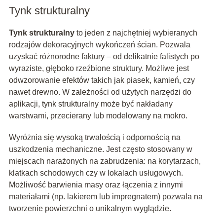
Tynk strukturalny
Tynk strukturalny
to jeden z najchętniej wybieranych
rodzajów dekoracyjnych wykończeń ścian. Pozwala
uzyskać różnorodne faktury – od delikatnie falistych po
wyraziste, głęboko rzeźbione struktury. Możliwe jest
odwzorowanie efektów takich jak piasek, kamień, czy
nawet drewno. W zależności od użytych narzędzi do
aplikacji, tynk strukturalny może być nakładany
warstwami, przecierany lub modelowany na mokro.
Wyróżnia się wysoką trwałością i odpornością na
uszkodzenia mechaniczne. Jest często stosowany w
miejscach narażonych na zabrudzenia: na korytarzach,
klatkach schodowych czy w lokalach usługowych.
Możliwość barwienia masy oraz łączenia z innymi
materiałami (np. lakierem lub impregnatem) pozwala na
tworzenie powierzchni o unikalnym wyglądzie.