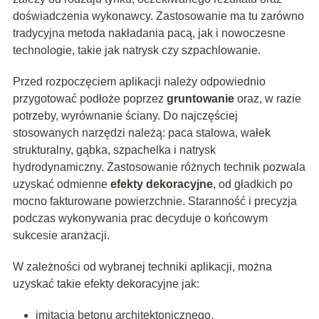
doświadczenia wykonawcy. Zastosowanie ma tu zarówno
tradycyjna metoda nakładania pacą, jak i nowoczesne
technologie, takie jak natrysk czy szpachlowanie.
Przed rozpoczęciem aplikacji należy odpowiednio
przygotować podłoże poprzez
gruntowanie
oraz, w razie
potrzeby, wyrównanie ściany. Do najczęściej
stosowanych narzędzi należą: paca stalowa, wałek
strukturalny, gąbka, szpachelka i natrysk
hydrodynamiczny. Zastosowanie różnych technik pozwala
uzyskać odmienne
efekty dekoracyjne
, od gładkich po
mocno fakturowane powierzchnie. Staranność i precyzja
podczas wykonywania prac decyduje o końcowym
sukcesie aranżacji.
W zależności od wybranej techniki aplikacji, można
uzyskać takie efekty dekoracyjne jak:
imitacja betonu architektonicznego,