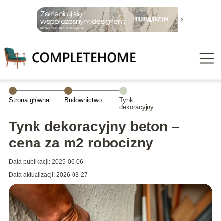
Strona główna
Budownictwo
Tynk
dekoracyjny
beton – cena za
m2 robocizny
Tynk dekoracyjny beton –
cena za m2 robocizny
Data publikacji: 2025-06-06
Data aktualizacji: 2026-03-27