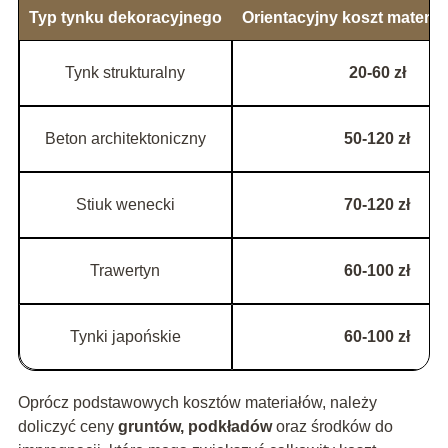
Typ tynku dekoracyjnego
Orientacyjny koszt materia
Tynk strukturalny
20-60 zł
Beton architektoniczny
50-120 zł
Stiuk wenecki
70-120 zł
Trawertyn
60-100 zł
Tynki japońskie
60-100 zł
Oprócz podstawowych kosztów materiałów, należy
doliczyć ceny
gruntów, podkładów
oraz środków do