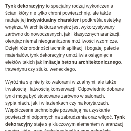
Tynk dekoracyjny
to specjalny rodzaj wykończenia
ścian, który nie tylko chroni powierzchnię, ale także
nadaje jej
indywidualny charakter
i podkreśla estetykę
wnętrza. W architekturze wnętrz jest wykorzystywany
zarówno do nowoczesnych, jak i klasycznych aranżacji,
oferując niemal nieograniczone możliwości wzornicze.
Dzięki różnorodności technik aplikacji i bogatej palecie
materiałów, tynk dekoracyjny umożliwia osiągnięcie
efektów takich jak
imitacja betonu architektonicznego
,
trawertynu czy stiuku weneckiego.
Wyróżnia się nie tylko walorami wizualnymi, ale także
trwałością i łatwością konserwacji. Odpowiednio dobrane
tynki mogą być stosowane zarówno w salonach,
sypialniach, jak i w łazienkach czy na korytarzach.
Współczesne technologie pozwalają na uzyskanie
powierzchni odpornych na zabrudzenia oraz wilgoć.
Tynk
dekoracyjny
staje się kluczowym elementem w aranżacji