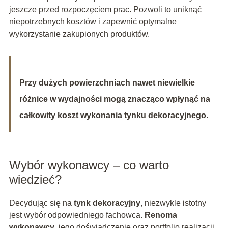
jeszcze przed rozpoczęciem prac. Pozwoli to uniknąć
niepotrzebnych kosztów i zapewnić optymalne
wykorzystanie zakupionych produktów.
Przy dużych powierzchniach nawet niewielkie
różnice w wydajności mogą znacząco wpłynąć na
całkowity koszt wykonania tynku dekoracyjnego.
Wybór wykonawcy – co warto
wiedzieć?
Decydując się na
tynk dekoracyjny
, niezwykle istotny
jest wybór odpowiedniego fachowca.
Renoma
wykonawcy
, jego doświadczenie oraz portfolio realizacji