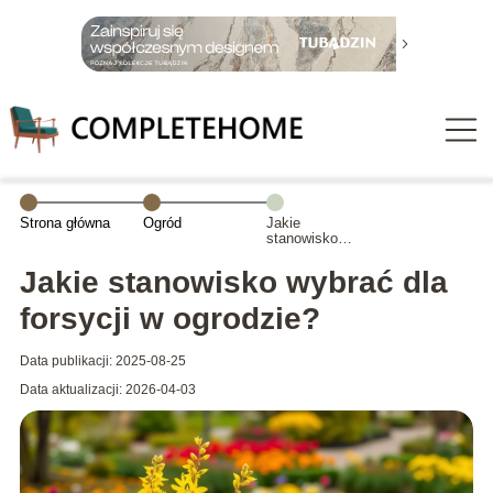
Strona główna
Ogród
Jakie
stanowisko
wybrać dla
forsycji w
Jakie stanowisko wybrać dla
ogrodzie?
forsycji w ogrodzie?
Data publikacji: 2025-08-25
Data aktualizacji: 2026-04-03