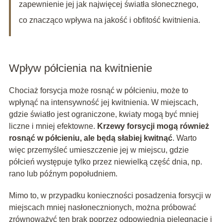
zapewnienie jej jak najwięcej światła słonecznego,
co znacząco wpływa na jakość i obfitość kwitnienia.
Wpływ półcienia na kwitnienie
Chociaż forsycja może rosnąć w półcieniu, może to
wpłynąć na intensywność jej kwitnienia. W miejscach,
gdzie światło jest ograniczone, kwiaty mogą być mniej
liczne i mniej efektowne.
Krzewy forsycji mogą również
rosnąć w półcieniu, ale będą słabiej kwitnąć
. Warto
więc przemyśleć umieszczenie jej w miejscu, gdzie
półcień występuje tylko przez niewielką część dnia, np.
rano lub późnym popołudniem.
Mimo to, w przypadku konieczności posadzenia forsycji w
miejscach mniej nasłonecznionych, można próbować
zrównoważyć ten brak poprzez odpowiednią pielęgnację i