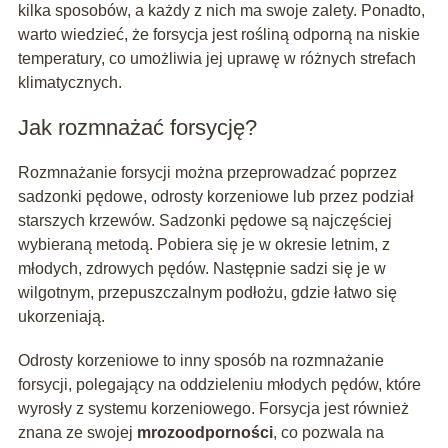
kilka sposobów, a każdy z nich ma swoje zalety. Ponadto,
warto wiedzieć, że forsycja jest rośliną odporną na niskie
temperatury, co umożliwia jej uprawę w różnych strefach
klimatycznych.
Jak rozmnażać forsycję?
Rozmnażanie forsycji można przeprowadzać poprzez
sadzonki pędowe, odrosty korzeniowe lub przez podział
starszych krzewów. Sadzonki pędowe są najczęściej
wybieraną metodą. Pobiera się je w okresie letnim, z
młodych, zdrowych pędów. Następnie sadzi się je w
wilgotnym, przepuszczalnym podłożu, gdzie łatwo się
ukorzeniają.
Odrosty korzeniowe to inny sposób na rozmnażanie
forsycji, polegający na oddzieleniu młodych pędów, które
wyrosły z systemu korzeniowego. Forsycja jest również
znana ze swojej
mrozoodporności
, co pozwala na