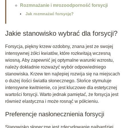
Rozmnażanie i mrozoodporność forsycji
Jak rozmnażać forsycję?
Jakie stanowisko wybrać dla forsycji?
Forsycja, piękny krzew ozdobny, znana jest ze swojej
intensywnej żółci kwiatów, które rozkwitają wczesną
wiosną. Aby zapewnić jej optymalne warunki wzrostu,
należy dokładnie rozważyć wybór odpowiedniego
stanowiska. Krzew ten najlepiej rozwija się na miejscach
o dużej ilości światła słonecznego. Słońce stymuluje
intensywne kwitnienie, co jest kluczowe dla estetycznej
wartości forsycji. Warto jednak pamiętać, że forsycja jest
również elastyczna i może rosnąć w półcieniu.
Preferencje nasłonecznienia forsycji
Stanowisko słoneczne jest zdecydowanie najbardziej