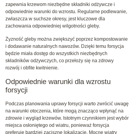
zapewnia krzewom niezbędne składniki odżywcze i
odpowiednie warunki do wzrostu. Regularne podlewanie,
zwłaszcza w suchsze okresy, jest kluczowe dla
zachowania odpowiedniej wilgotności gleby.
Żyzność gleby można zwiększyć poprzez kompostowanie
i dodawanie naturalnych nawozów. Dzięki temu forsycja
będzie miała dostęp do wszystkich niezbędnych
składników odżywczych, co przełoży się na zdrowy
rozwój i obfite kwitnienie.
Odpowiednie warunki dla wzrostu
forsycji
Podczas planowania uprawy forsycji warto zwrócić uwagę
na warunki otoczenia, które mogą znacząco wpłynąć na
zdrowie i wygląd krzewów. Istotnym czynnikiem jest wybór
miejsca osłoniętego od wiatru, ponieważ forsycja
preferuje bardziej zaciszne lokalizacje. Mocne wiatry