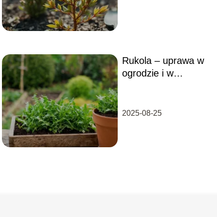
Rukola – uprawa w
ogrodzie i w
doniczce krok po
kroku
2025-08-25