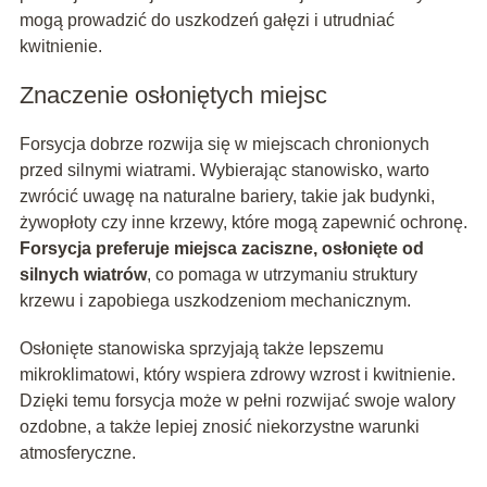
mogą prowadzić do uszkodzeń gałęzi i utrudniać
kwitnienie.
Znaczenie osłoniętych miejsc
Forsycja dobrze rozwija się w miejscach chronionych
przed silnymi wiatrami. Wybierając stanowisko, warto
zwrócić uwagę na naturalne bariery, takie jak budynki,
żywopłoty czy inne krzewy, które mogą zapewnić ochronę.
Forsycja preferuje miejsca zaciszne, osłonięte od
silnych wiatrów
, co pomaga w utrzymaniu struktury
krzewu i zapobiega uszkodzeniom mechanicznym.
Osłonięte stanowiska sprzyjają także lepszemu
mikroklimatowi, który wspiera zdrowy wzrost i kwitnienie.
Dzięki temu forsycja może w pełni rozwijać swoje walory
ozdobne, a także lepiej znosić niekorzystne warunki
atmosferyczne.