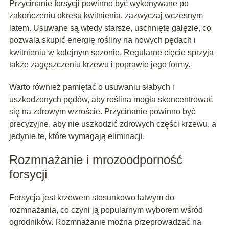
Przycinanie forsycji powinno być wykonywane po
zakończeniu okresu kwitnienia, zazwyczaj wczesnym
latem. Usuwane są wtedy starsze, uschnięte gałęzie, co
pozwala skupić energię rośliny na nowych pędach i
kwitnieniu w kolejnym sezonie. Regularne cięcie sprzyja
także zagęszczeniu krzewu i poprawie jego formy.
Warto również pamiętać o usuwaniu słabych i
uszkodzonych pędów, aby roślina mogła skoncentrować
się na zdrowym wzroście. Przycinanie powinno być
precyzyjne, aby nie uszkodzić zdrowych części krzewu, a
jedynie te, które wymagają eliminacji.
Rozmnażanie i mrozoodporność
forsycji
Forsycja jest krzewem stosunkowo łatwym do
rozmnażania, co czyni ją popularnym wyborem wśród
ogrodników. Rozmnażanie można przeprowadzać na