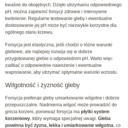
kwaśne do obojętnych. Dzięki utrzymaniu odpowiedniego
pH, można zapewnić forsycji zdrowie i intensywne
kwitnienie. Regularne testowanie gleby i ewentualne
dostosowanie jej pH może być niezwykle korzystne dla
ogólnego stanu krzewu.
Forsycja jest elastyczna, jeśli chodzi o różne warunki
glebowe, ale najlepiej rozwija się w dobrze
przygotowanej glebie o odpowiednim pH. Warto więc
zadbać o odpowiednie nawożenie i ewentualne
wapnowanie, aby utrzymać optymalne warunki wzrostu.
Wilgotność i żyzność gleby
Forsycja preferuje gleby umiarkowanie wilgotne i dobrze
przepuszczalne. Nadmierna wilgoć może prowadzić do
gnicia korzeni, ponieważ forsycja ma
płytki system
korzeniowy
, który wymaga specjalnej uwagi.
Gleba
powinna być żyzna, lekka i umiarkowanie wilgotna
, co