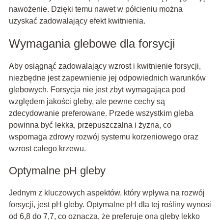
nawożenie. Dzięki temu nawet w półcieniu można
uzyskać zadowalający efekt kwitnienia.
Wymagania glebowe dla forsycji
Aby osiągnąć zadowalający wzrost i kwitnienie forsycji,
niezbędne jest zapewnienie jej odpowiednich warunków
glebowych. Forsycja nie jest zbyt wymagająca pod
względem jakości gleby, ale pewne cechy są
zdecydowanie preferowane. Przede wszystkim gleba
powinna być lekka, przepuszczalna i żyzna, co
wspomaga zdrowy rozwój systemu korzeniowego oraz
wzrost całego krzewu.
Optymalne pH gleby
Jednym z kluczowych aspektów, który wpływa na rozwój
forsycji, jest pH gleby. Optymalne pH dla tej rośliny wynosi
od 6,8 do 7,7, co oznacza, że preferuje ona gleby lekko