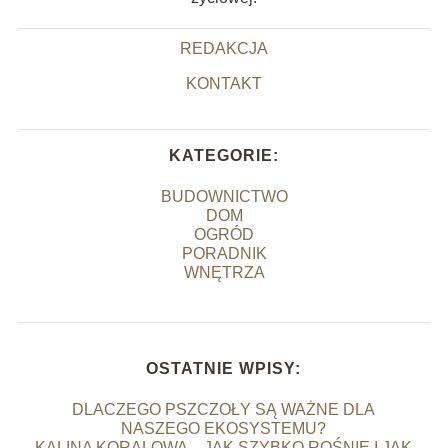
REDAKCJA
KONTAKT
KATEGORIE:
BUDOWNICTWO
DOM
OGRÓD
PORADNIK
WNĘTRZA
OSTATNIE WPISY:
DLACZEGO PSZCZOŁY SĄ WAŻNE DLA
NASZEGO EKOSYSTEMU?
KALINA KORALOWA – JAK SZYBKO ROŚNIE I JAK