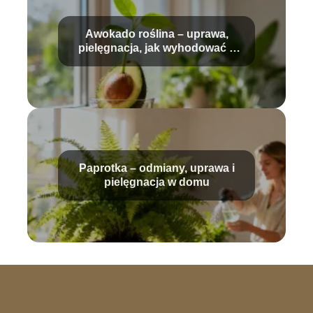
Awokado roślina – uprawa,
pielęgnacja, jak wyhodować z
pestki?
Paprotka – odmiany, uprawa i
pielęgnacja w domu