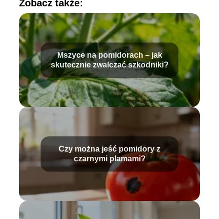
Zobacz także:
Mszyce na pomidorach – jak
skutecznie zwalczać szkodniki?
Czy można jeść pomidory z
czarnymi plamami?