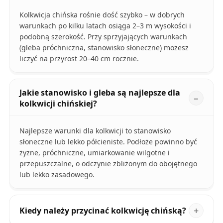
Kolkwicja chińska rośnie dość szybko – w dobrych
warunkach po kilku latach osiąga 2–3 m wysokości i
podobną szerokość. Przy sprzyjających warunkach
(gleba próchniczna, stanowisko słoneczne) możesz
liczyć na przyrost 20–40 cm rocznie.
Jakie stanowisko i gleba są najlepsze dla
kolkwicji chińskiej?
Najlepsze warunki dla kolkwicji to stanowisko
słoneczne lub lekko półcieniste. Podłoże powinno być
żyzne, próchniczne, umiarkowanie wilgotne i
przepuszczalne, o odczynie zbliżonym do obojętnego
lub lekko zasadowego.
Kiedy należy przycinać kolkwicję chińską?