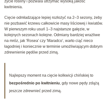
życie rośliny i pozwala utrzymać wysoką jakość
kwitnienia.
Cięcie odmładzające lepiej rozłożyć na 2–3 sezony, żeby
nie pozbawić krzewu całkowicie masy liściowej i kwiatów.
W pierwszym roku usuń 1–3 najstarsze gałęzie, w
kolejnych sezonach kolejne. Odmiany bardziej wrażliwe
na mróz, jak 'Rosea’ czy 'Maradco’, warto ciąć nieco
łagodniej i koniecznie w terminie umożliwiającym dobrym
zdrewnienie pędów przed zimą.
Najlepszy moment na cięcie kolkwicji chińskiej to
bezpośrednio po kwitnieniu
, gdy nowe pędy zdążą
jeszcze zdrewnieć przed zimą.