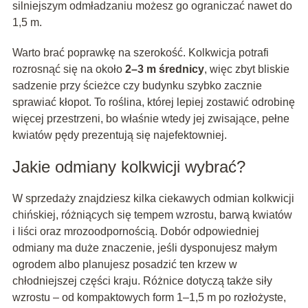
silniejszym odmładzaniu możesz go ograniczać nawet do
1,5 m.
Warto brać poprawkę na szerokość. Kolkwicja potrafi
rozrosnąć się na około
2–3 m średnicy
, więc zbyt bliskie
sadzenie przy ścieżce czy budynku szybko zacznie
sprawiać kłopot. To roślina, której lepiej zostawić odrobinę
więcej przestrzeni, bo właśnie wtedy jej zwisające, pełne
kwiatów pędy prezentują się najefektowniej.
Jakie odmiany kolkwicji wybrać?
W sprzedaży znajdziesz kilka ciekawych odmian kolkwicji
chińskiej, różniących się tempem wzrostu, barwą kwiatów
i liści oraz mrozoodpornością. Dobór odpowiedniej
odmiany ma duże znaczenie, jeśli dysponujesz małym
ogrodem albo planujesz posadzić ten krzew w
chłodniejszej części kraju. Różnice dotyczą także siły
wzrostu – od kompaktowych form 1–1,5 m po rozłożyste,