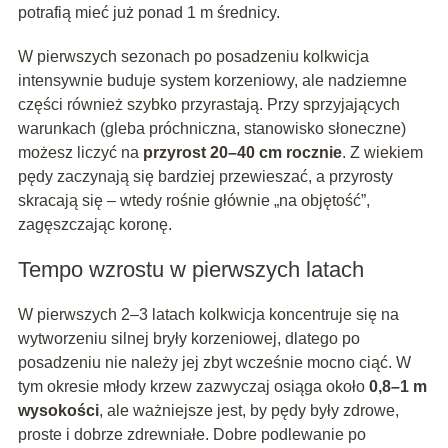
potrafią mieć już ponad 1 m średnicy.
W pierwszych sezonach po posadzeniu kolkwicja
intensywnie buduje system korzeniowy, ale nadziemne
części również szybko przyrastają. Przy sprzyjających
warunkach (gleba próchniczna, stanowisko słoneczne)
możesz liczyć na
przyrost 20–40 cm rocznie
. Z wiekiem
pędy zaczynają się bardziej przewieszać, a przyrosty
skracają się – wtedy rośnie głównie „na objętość”,
zagęszczając koronę.
Tempo wzrostu w pierwszych latach
W pierwszych 2–3 latach kolkwicja koncentruje się na
wytworzeniu silnej bryły korzeniowej, dlatego po
posadzeniu nie należy jej zbyt wcześnie mocno ciąć. W
tym okresie młody krzew zazwyczaj osiąga około
0,8–1 m
wysokości
, ale ważniejsze jest, by pędy były zdrowe,
proste i dobrze zdrewniałe. Dobre podlewanie po