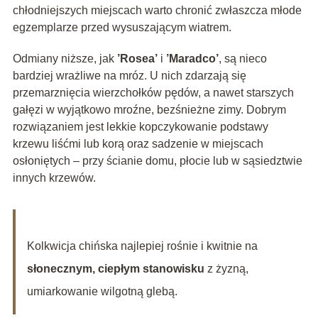
chłodniejszych miejscach warto chronić zwłaszcza młode
egzemplarze przed wysuszającym wiatrem.
Odmiany niższe, jak
’Rosea’
i
’Maradco’
, są nieco
bardziej wrażliwe na mróz. U nich zdarzają się
przemarznięcia wierzchołków pędów, a nawet starszych
gałęzi w wyjątkowo mroźne, bezśnieżne zimy. Dobrym
rozwiązaniem jest lekkie kopczykowanie podstawy
krzewu liśćmi lub korą oraz sadzenie w miejscach
osłoniętych – przy ścianie domu, płocie lub w sąsiedztwie
innych krzewów.
Kolkwicja chińska najlepiej rośnie i kwitnie na
słonecznym, ciepłym stanowisku
z żyzną,
umiarkowanie wilgotną glebą.