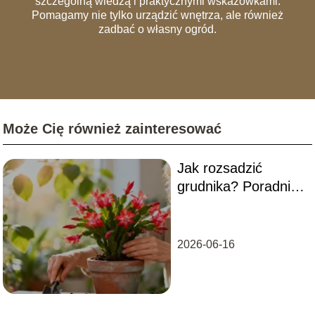
szczególną wiedzą i praktycznymi wskazówkami.
Pomagamy nie tylko urządzić wnętrza, ale również
zadbać o własny ogród.
Może Cię również zainteresować
Jak rozsadzić
grudnika? Poradnik
krok po kroku
2026-06-16