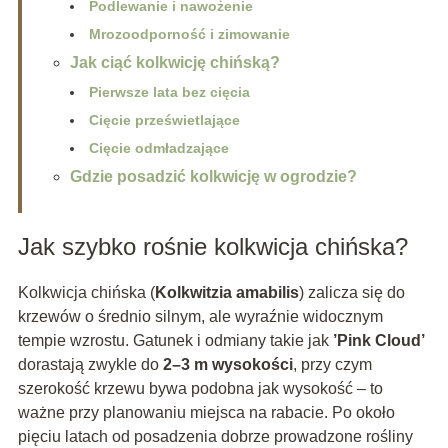
Podlewanie i nawożenie
Mrozoodporność i zimowanie
Jak ciąć kolkwicję chińską?
Pierwsze lata bez cięcia
Cięcie prześwietlające
Cięcie odmładzające
Gdzie posadzić kolkwicję w ogrodzie?
Jak szybko rośnie kolkwicja chińska?
Kolkwicja chińska (
Kolkwitzia amabilis
) zalicza się do
krzewów o średnio silnym, ale wyraźnie widocznym
tempie wzrostu. Gatunek i odmiany takie jak
’Pink Cloud’
dorastają zwykle do
2–3 m wysokości
, przy czym
szerokość krzewu bywa podobna jak wysokość – to
ważne przy planowaniu miejsca na rabacie. Po około
pięciu latach od posadzenia dobrze prowadzone rośliny