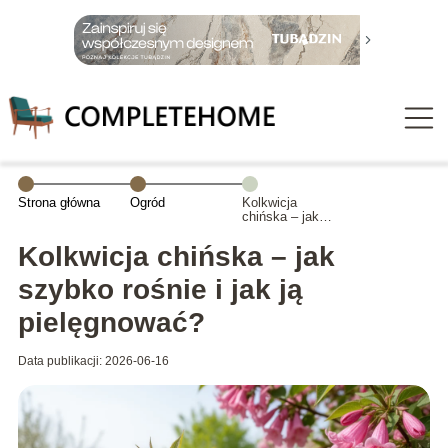
Strona główna
Ogród
Kolkwicja
chińska – jak
szybko rośnie i
jak ją
Kolkwicja chińska – jak
pielęgnować?
szybko rośnie i jak ją
pielęgnować?
Data publikacji: 2026-06-16