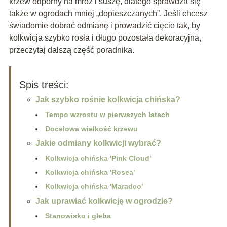
krzew odporny na mróz i suszę, dlatego sprawdza się
także w ogrodach mniej „dopieszczanych”. Jeśli chcesz
świadomie dobrać odmianę i prowadzić cięcie tak, by
kolkwicja szybko rosła i długo pozostała dekoracyjna,
przeczytaj dalszą część poradnika.
Spis treści:
Jak szybko rośnie kolkwicja chińska?
Tempo wzrostu w pierwszych latach
Docelowa wielkość krzewu
Jakie odmiany kolkwicji wybrać?
Kolkwicja chińska 'Pink Cloud’
Kolkwicja chińska 'Rosea’
Kolkwicja chińska 'Maradco’
Jak uprawiać kolkwicję w ogrodzie?
Stanowisko i gleba