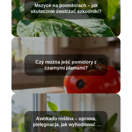
Mszyce na pomidorach – jak
skutecznie zwalczać szkodniki?
Czy można jeść pomidory z
czarnymi plamami?
Awokado roślina – uprawa,
pielęgnacja, jak wyhodować z
pestki?