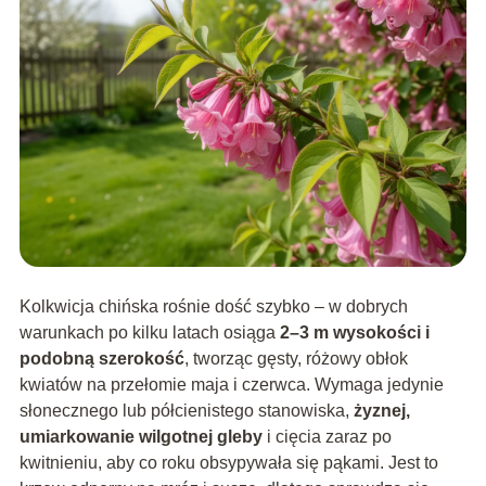
Kolkwicja chińska rośnie dość szybko – w dobrych
warunkach po kilku latach osiąga
2–3 m wysokości i
podobną szerokość
, tworząc gęsty, różowy obłok
kwiatów na przełomie maja i czerwca. Wymaga jedynie
słonecznego lub półcienistego stanowiska,
żyznej,
umiarkowanie wilgotnej gleby
i cięcia zaraz po
kwitnieniu, aby co roku obsypywała się pąkami. Jest to