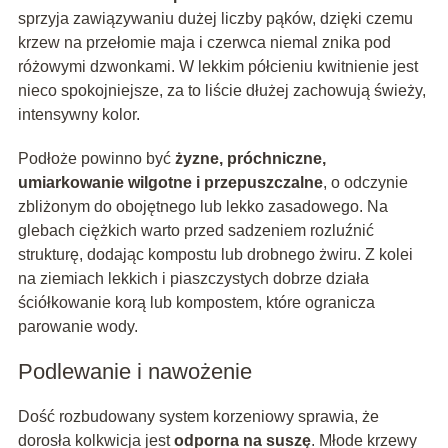
sprzyja zawiązywaniu dużej liczby pąków, dzięki czemu
krzew na przełomie maja i czerwca niemal znika pod
różowymi dzwonkami. W lekkim półcieniu kwitnienie jest
nieco spokojniejsze, za to liście dłużej zachowują świeży,
intensywny kolor.
Podłoże powinno być
żyzne, próchniczne,
umiarkowanie wilgotne i przepuszczalne
, o odczynie
zbliżonym do obojętnego lub lekko zasadowego. Na
glebach ciężkich warto przed sadzeniem rozluźnić
strukturę, dodając kompostu lub drobnego żwiru. Z kolei
na ziemiach lekkich i piaszczystych dobrze działa
ściółkowanie korą lub kompostem, które ogranicza
parowanie wody.
Podlewanie i nawożenie
Dość rozbudowany system korzeniowy sprawia, że
dorosła kolkwicja jest
odporna na suszę
. Młode krzewy