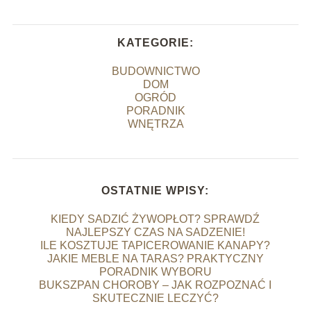
KATEGORIE:
BUDOWNICTWO
DOM
OGRÓD
PORADNIK
WNĘTRZA
OSTATNIE WPISY:
KIEDY SADZIĆ ŻYWOPŁOT? SPRAWDŹ
NAJLEPSZY CZAS NA SADZENIE!
ILE KOSZTUJE TAPICEROWANIE KANAPY?
JAKIE MEBLE NA TARAS? PRAKTYCZNY
PORADNIK WYBORU
BUKSZPAN CHOROBY – JAK ROZPOZNAĆ I
SKUTECZNIE LECZYĆ?