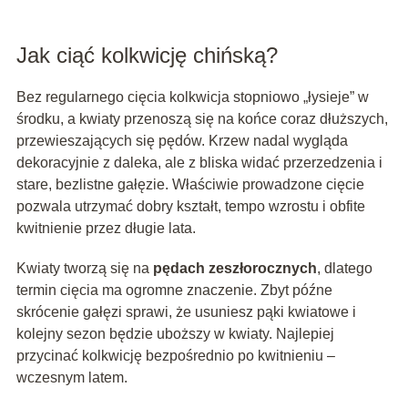
Jak ciąć kolkwicję chińską?
Bez regularnego cięcia kolkwicja stopniowo „łysieje” w
środku, a kwiaty przenoszą się na końce coraz dłuższych,
przewieszających się pędów. Krzew nadal wygląda
dekoracyjnie z daleka, ale z bliska widać przerzedzenia i
stare, bezlistne gałęzie. Właściwie prowadzone cięcie
pozwala utrzymać dobry kształt, tempo wzrostu i obfite
kwitnienie przez długie lata.
Kwiaty tworzą się na
pędach zeszłorocznych
, dlatego
termin cięcia ma ogromne znaczenie. Zbyt późne
skrócenie gałęzi sprawi, że usuniesz pąki kwiatowe i
kolejny sezon będzie uboższy w kwiaty. Najlepiej
przycinać kolkwicję bezpośrednio po kwitnieniu –
wczesnym latem.