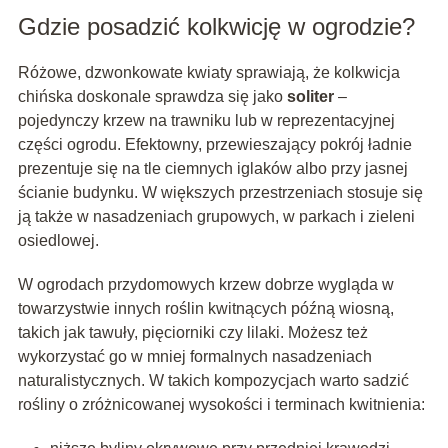
Gdzie posadzić kolkwicję w ogrodzie?
Różowe, dzwonkowate kwiaty sprawiają, że kolkwicja
chińska doskonale sprawdza się jako
soliter
–
pojedynczy krzew na trawniku lub w reprezentacyjnej
części ogrodu. Efektowny, przewieszający pokrój ładnie
prezentuje się na tle ciemnych iglaków albo przy jasnej
ścianie budynku. W większych przestrzeniach stosuje się
ją także w nasadzeniach grupowych, w parkach i zieleni
osiedlowej.
W ogrodach przydomowych krzew dobrze wygląda w
towarzystwie innych roślin kwitnących późną wiosną,
takich jak tawuły, pięciorniki czy lilaki. Możesz też
wykorzystać go w mniej formalnych nasadzeniach
naturalistycznych. W takich kompozycjach warto sadzić
rośliny o zróżnicowanej wysokości i terminach kwitnienia: