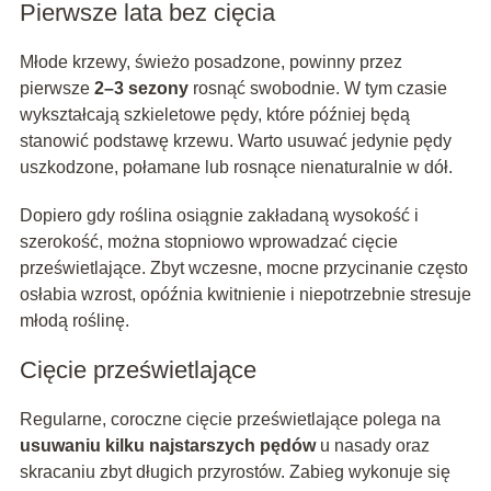
Pierwsze lata bez cięcia
Młode krzewy, świeżo posadzone, powinny przez
pierwsze
2–3 sezony
rosnąć swobodnie. W tym czasie
wykształcają szkieletowe pędy, które później będą
stanowić podstawę krzewu. Warto usuwać jedynie pędy
uszkodzone, połamane lub rosnące nienaturalnie w dół.
Dopiero gdy roślina osiągnie zakładaną wysokość i
szerokość, można stopniowo wprowadzać cięcie
prześwietlające. Zbyt wczesne, mocne przycinanie często
osłabia wzrost, opóźnia kwitnienie i niepotrzebnie stresuje
młodą roślinę.
Cięcie prześwietlające
Regularne, coroczne cięcie prześwietlające polega na
usuwaniu kilku najstarszych pędów
u nasady oraz
skracaniu zbyt długich przyrostów. Zabieg wykonuje się