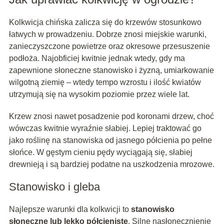
Kolkwicja chińska zalicza się do krzewów stosunkowo
łatwych w prowadzeniu. Dobrze znosi miejskie warunki,
zanieczyszczone powietrze oraz okresowe przesuszenie
podłoża. Najobficiej kwitnie jednak wtedy, gdy ma
zapewnione słoneczne stanowisko i żyzną, umiarkowanie
wilgotną ziemię – wtedy tempo wzrostu i ilość kwiatów
utrzymują się na wysokim poziomie przez wiele lat.
Krzew znosi nawet posadzenie pod koronami drzew, choć
wówczas kwitnie wyraźnie słabiej. Lepiej traktować go
jako roślinę na stanowiska od jasnego półcienia po pełne
słońce. W gęstym cieniu pędy wyciągają się, słabiej
drewnieją i są bardziej podatne na uszkodzenia mrozowe.
Stanowisko i gleba
Najlepsze warunki dla kolkwicji to
stanowisko
słoneczne lub lekko półcieniste
. Silne nasłonecznienie